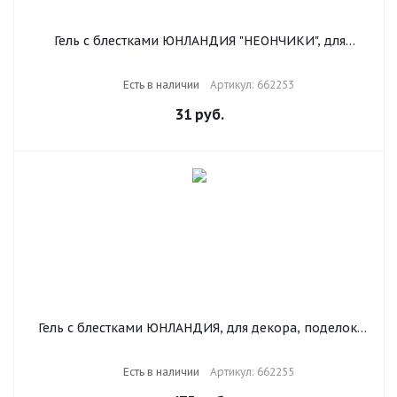
Гель с блестками ЮНЛАНДИЯ "НЕОНЧИКИ", для
декора, поделок, DIY, творчества, оформления, 10,5
мл, цвета ассорти, в дисплее, 662253
Есть в наличии
Артикул: 662253
31
руб.
Гель с блестками ЮНЛАНДИЯ, для декора, поделок,
DIY, творчества, оформления, 16 цветов ассорти по
10,5 мл, блистер, 662255
Есть в наличии
Артикул: 662255