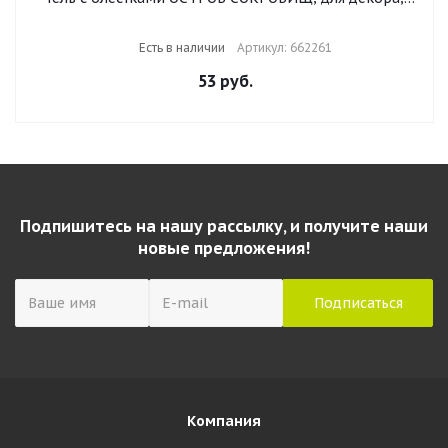
поделок, DIY, творчества, оформления, 20 мл, НЕОН,
цвета ассорти, в дисплее, 662261
Есть в наличии
Артикул: 662261
53
руб.
Подпишитесь на нашу рассылку, и получите наши
новые предложения!
Компания