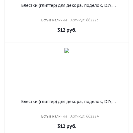
Блестки (глиттер) для декора, поделок, DIY,
творчества, оформления, ОСТРОВ СОКРОВИЩ, НЕОН,
диспенсер с дозатором, 6 цветов по 10 г, 662223
Есть в наличии
Артикул: 662223
312
руб.
Блестки (глиттер) для декора, поделок, DIY,
творчества, оформления, ОСТРОВ СОКРОВИЩ,
МЕТАЛЛИК, диспенсер с дозатором, 6 цв по 10 г,
Есть в наличии
Артикул: 662224
662224
312
руб.