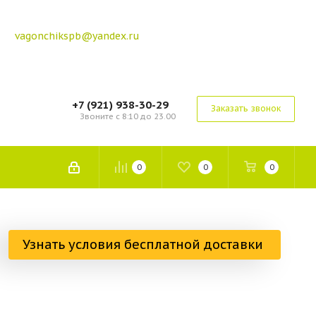
vagonchikspb@yandex.ru
+7 (921) 938-30-29
Заказать звонок
Звоните с 8:10 до 23.00
0
0
0
Узнать условия бесплатной доставки