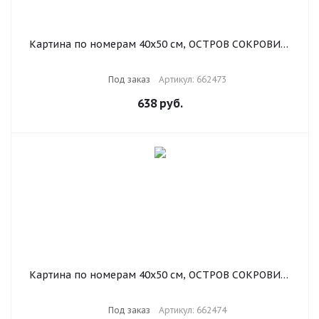
Картина по номерам 40х50 см, ОСТРОВ СОКРОВИЩ
"Тигр", на подрамнике, акриловые краски, 3 кисти,
662473
Под заказ
Артикул: 662473
638
руб.
Картина по номерам 40х50 см, ОСТРОВ СОКРОВИЩ
"Осенний букет", на подрамнике, акриловые краски,
3 кисти, 662474
Под заказ
Артикул: 662474