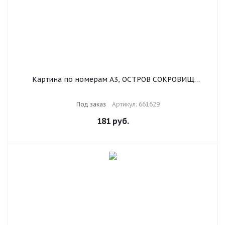
Картина по номерам А3, ОСТРОВ СОКРОВИЩ
"ГОРОД", С АКРИЛОВЫМИ КРАСКАМИ, картон, кисть,
661629
Под заказ
Артикул: 661629
181
руб.