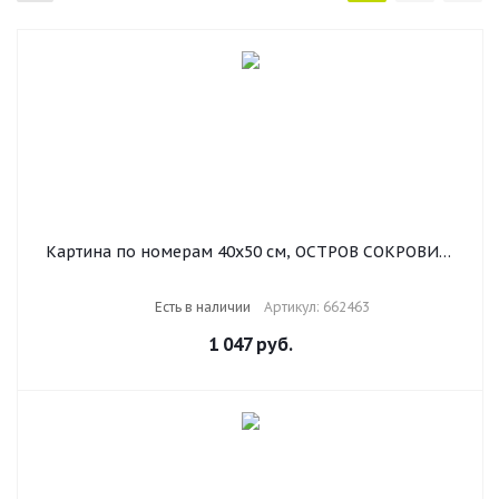
Картина по номерам 40х50 см, ОСТРОВ СОКРОВИЩ
"Набережная", на подрамнике, акриловые краски, 3
кисти, 662463
Есть в наличии
Артикул: 662463
1 047
руб.