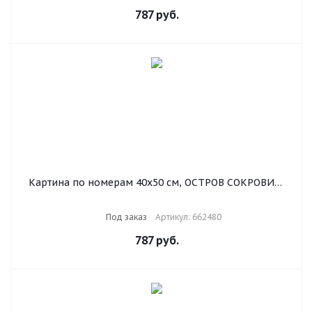
787
руб.
Картина по номерам 40х50 см, ОСТРОВ СОКРОВИЩ
"Дождливый день", на подрамнике, акриловые
краски, 3 кисти, 662480
Под заказ
Артикул: 662480
787
руб.