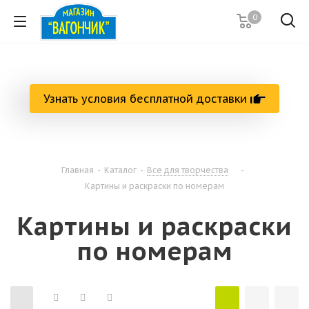
0
Узнать условия бесплатной доставки
Главная
-
Каталог
-
Все для творчества
-
Картины и раскраски по номерам
Картины и раскраски
по номерам