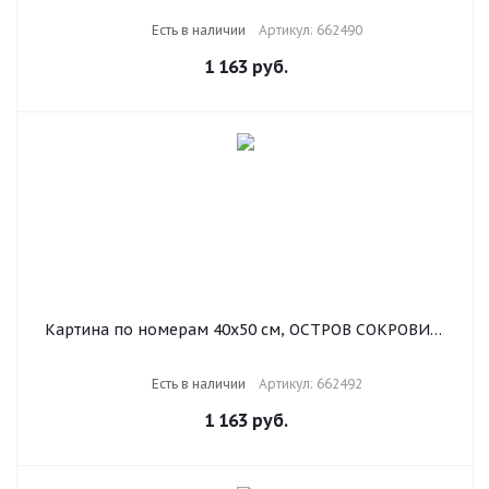
662490
Есть в наличии
Артикул: 662490
1 163
руб.
Картина по номерам 40х50 см, ОСТРОВ СОКРОВИЩ
"Винный погребок", на подрамнике, акриловые
краски, 3 кисти, 662492
Есть в наличии
Артикул: 662492
1 163
руб.