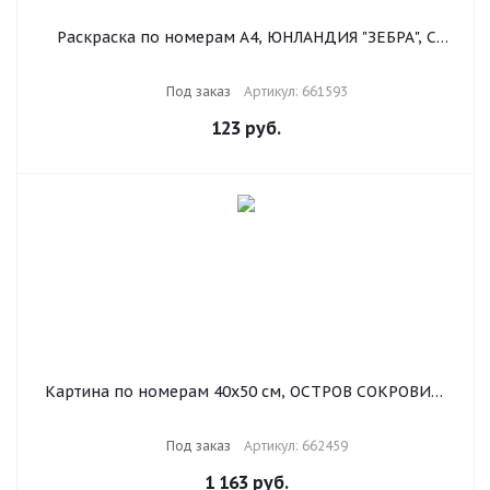
Раскраска по номерам А4, ЮНЛАНДИЯ "ЗЕБРА", С
АКРИЛОВЫМИ КРАСКАМИ, на картоне, кисть, 661593
Под заказ
Артикул: 661593
123
руб.
Картина по номерам 40х50 см, ОСТРОВ СОКРОВИЩ
"Лавандовое поле", на подрамнике, акриловые
краски, 3 кисти, 662459
Под заказ
Артикул: 662459
1 163
руб.