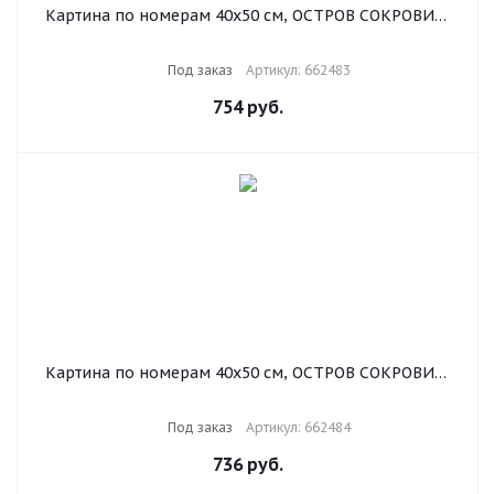
Картина по номерам 40х50 см, ОСТРОВ СОКРОВИЩ
"Подсолнухи", на подрамнике, акриловые краски, 3
кисти, 662483
Под заказ
Артикул: 662483
754
руб.
Картина по номерам 40х50 см, ОСТРОВ СОКРОВИЩ
"Райское наслаждение", на подрамнике, акриловые
краски, 3 кисти, 662484
Под заказ
Артикул: 662484
736
руб.