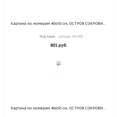
Картина по номерам 40х50 см, ОСТРОВ СОКРОВИЩ
"Горный пейзаж", на подрамнике, акриловые краски,
3 кисти, 662488
Под заказ
Артикул: 662488
801
руб.
Картина по номерам 40х50 см, ОСТРОВ СОКРОВИЩ
"Маковое поле", на подрамнике, акриловые краски,