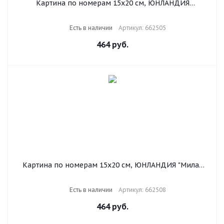
Картина по номерам 15х20 см, ЮНЛАНДИЯ
"Саванна", на холсте, акрил, кисти, 662505
Есть в наличии
Артикул: 662505
464
руб.
Картина по номерам 15х20 см, ЮНЛАНДИЯ "Милая
собачка", на холсте, акрил, кисти, 662508
Есть в наличии
Артикул: 662508
464
руб.