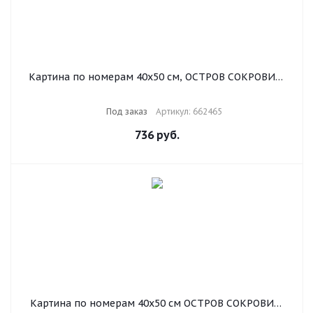
Картина по номерам 40х50 см, ОСТРОВ СОКРОВИЩ
"Свежесть роз", на подрамнике, акриловые краски, 3
кисти, 662465
Под заказ
Артикул: 662465
736
руб.
Картина по номерам 40х50 см ОСТРОВ СОКРОВИЩ