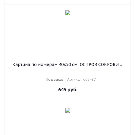
Картина по номерам 40х50 см, ОСТРОВ СОКРОВИЩ
"Скрипка", на подрамнике, акриловые краски, 3
кисти, 662487
Под заказ
Артикул: 662487
649
руб.