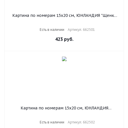
Картина по номерам 15х20 см, ЮНЛАНДИЯ "Щенки
на прогулке", на холсте, акрил, кисти, 662501
Есть в наличии
Артикул: 662501
423
руб.
Картина по номерам 15х20 см, ЮНЛАНДИЯ
"Котёнок", на холсте, акрил, кисти, 662502
Есть в наличии
Артикул: 662502