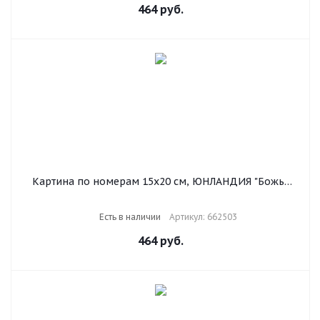
464
руб.
Картина по номерам 15х20 см, ЮНЛАНДИЯ "Божья
коровка", на подрамнике, акрил, кисти, 662503
Есть в наличии
Артикул: 662503
464
руб.