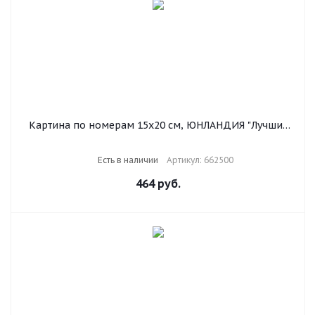
Картина по номерам 15х20 см, ЮНЛАНДИЯ "Лучшие
друзья", на холсте, акрил, кисти, 662500
Есть в наличии
Артикул: 662500
464
руб.