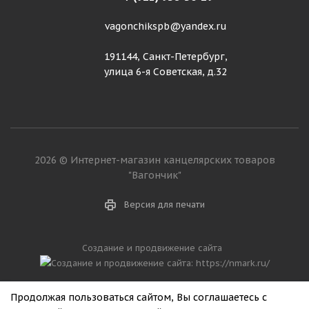
vagonchikspb@yandex.ru
191144, Санкт-Петербург,
улица 6-я Советская, д.32
2026 © Интернет-магазин канцелярских товаров
"Вагончик"
Версия для печати
Создание и продвижение сайта
Продолжая пользоваться сайтом, Вы соглашаетесь с