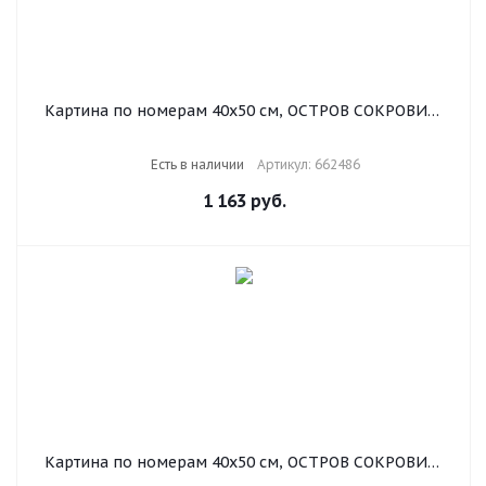
Картина по номерам 40х50 см, ОСТРОВ СОКРОВИЩ
"Голубая бабочка", на подрамнике, акриловые
краски, 3 кисти, 662486
Есть в наличии
Артикул: 662486
1 163
руб.
Картина по номерам 40х50 см, ОСТРОВ СОКРОВИЩ
"Ежик", на подрамнике, акриловые краски, 3 кисти,