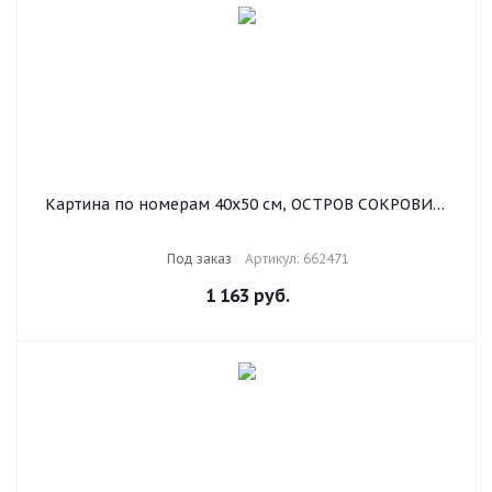
Картина по номерам 40х50 см, ОСТРОВ СОКРОВИЩ
"Панды", на подрамнике, акриловые краски, 3 кисти,
662471
Под заказ
Артикул: 662471
1 163
руб.