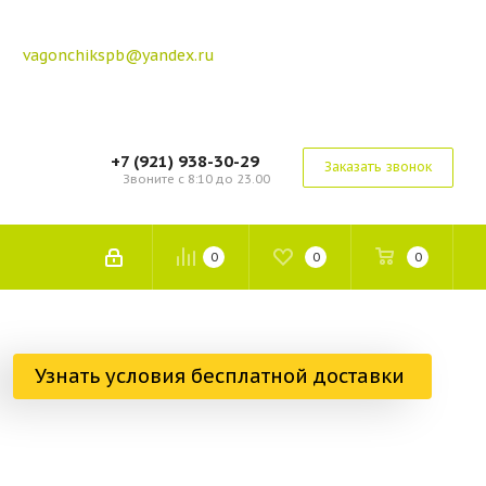
vagonchikspb@yandex.ru
+7 (921) 938-30-29
Заказать звонок
Звоните с 8:10 до 23.00
0
0
0
Узнать условия бесплатной доставки