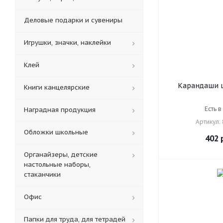
Деловые подарки и сувениры
Игрушки, значки, наклейки
Клей
Карандаши ц
Книги канцелярские
"Tropicolors"
шестигранны
Есть в
Наградная продукция
Артикул:
Обложки школьные
402
р
Органайзеры, детские
настольные наборы,
стаканчики
Офис
Папки для труда, для тетрадей