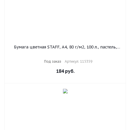
Бумага цветная STAFF, А4, 80 г/м2, 100 л., пастель,
голубая, для офиса и дома, 115359
Под заказ
Артикул: 115359
184
руб.