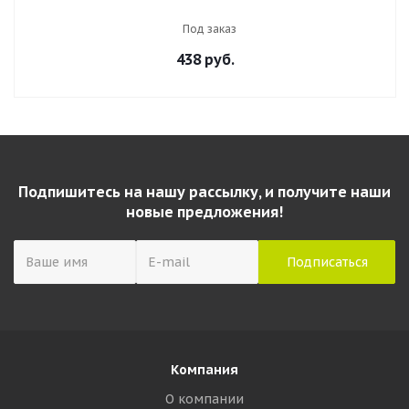
цветов x 20 л., микс неон
Под заказ
438
руб.
Подпишитесь на нашу рассылку, и получите наши
новые предложения!
Компания
О компании