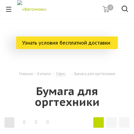
0
Узнать условия бесплатной доставки
Главная
-
Каталог
-
Офис
-
Бумага для оргтехники
Бумага для
оргтехники