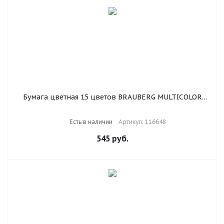
Бумага цветная 15 цветов BRAUBERG MULTICOLOR
А4, 80 г/м2, 150 л. (15 цветов x 10 листов), 116648
Есть в наличии
Артикул: 116648
545
руб.