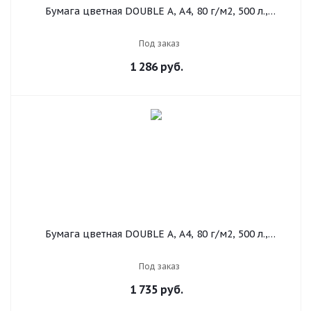
Бумага цветная DOUBLE A, А4, 80 г/м2, 500 л.,
пастель, светло-оранжевая
Под заказ
1 286
руб.
Бумага цветная DOUBLE A, А4, 80 г/м2, 500 л.,
интенсив, солнечно-желтый
Под заказ
1 735
руб.