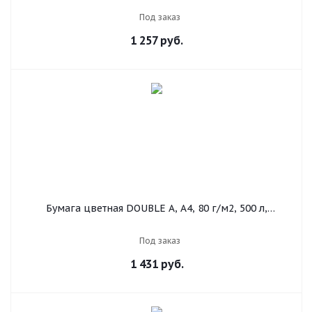
Под заказ
1 257
руб.
Бумага цветная DOUBLE A, А4, 80 г/м2, 500 л,
интенсив, оранжевая
Под заказ
1 431
руб.