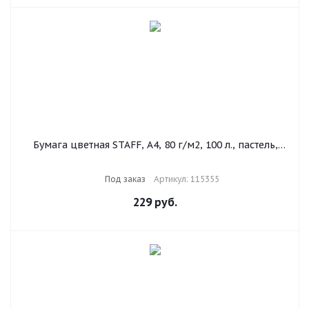
Бумага цветная STAFF, А4, 80 г/м2, 100 л., пастель,
зеленая, для офиса и дома, 115355
Под заказ
Артикул: 115355
229
руб.