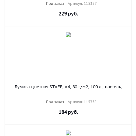
Под заказ
Артикул: 115357
229
руб.
Бумага цветная STAFF, А4, 80 г/м2, 100 л., пастель,
оранжевая, для офиса и дома, 115358
Под заказ
Артикул: 115358
184
руб.