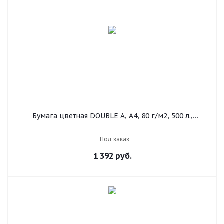
Бумага цветная DOUBLE A, А4, 80 г/м2, 500 л.,
интенсив, красная
Под заказ
1 392
руб.