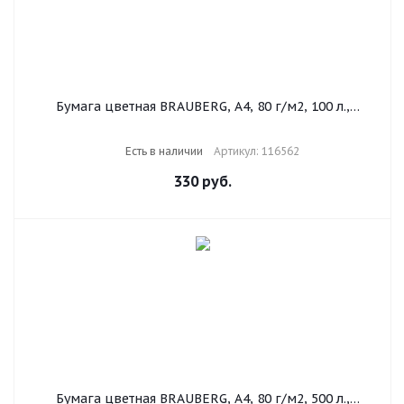
Бумага цветная BRAUBERG, А4, 80 г/м2, 100 л.,
интенсив, ЯРКО-КРАСНАЯ, для офисной техники,
116562
Есть в наличии
Артикул: 116562
330
руб.
Бумага цветная BRAUBERG, А4, 80 г/м2, 500 л.,