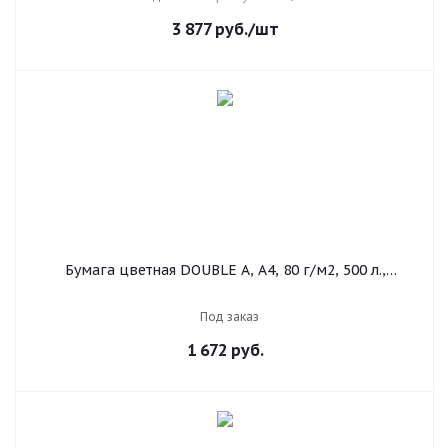
3 877
руб.
/шт
Бумага цветная DOUBLE A, А4, 80 г/м2, 500 л.,
пастель, розовый фламинго
Под заказ
1 672
руб.