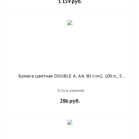
1 159
руб.
Бумага цветная DOUBLE A, А4, 80 г/м2, 100 л., 5
цветов x 20 л., микс интенсив
Есть в наличии
286
руб.