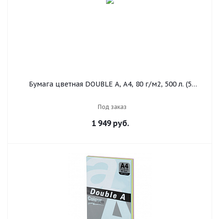
Бумага цветная DOUBLE A, А4, 80 г/м2, 500 л. (5
цветов x 100 листов), микс интенсив
Под заказ
1 949
руб.