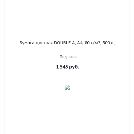
Бумага цветная DOUBLE A, А4, 80 г/м2, 500 л.,
пастель, фиолетовая
Под заказ
1 545
руб.