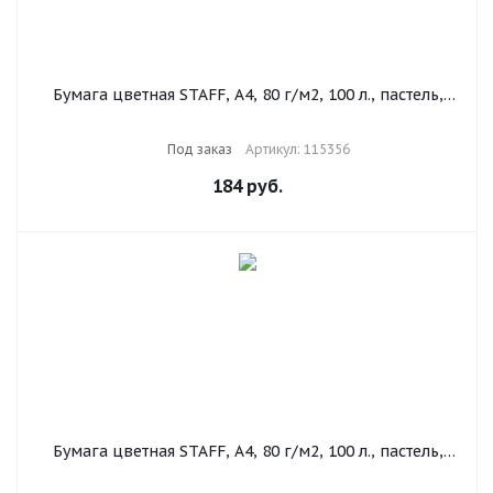
Бумага цветная STAFF, А4, 80 г/м2, 100 л., пастель,
желтая, для офиса и дома, 115356
Под заказ
Артикул: 115356
184
руб.
Бумага цветная STAFF, А4, 80 г/м2, 100 л., пастель,
розовая, для офиса и дома, 115357