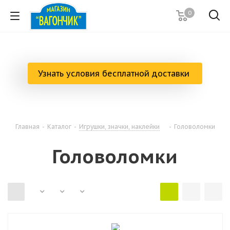
0
Узнать условия бесплатной доставки
Главная
-
Каталог
-
Игрушки, значки, наклейки
-
Головоломки
Головоломки