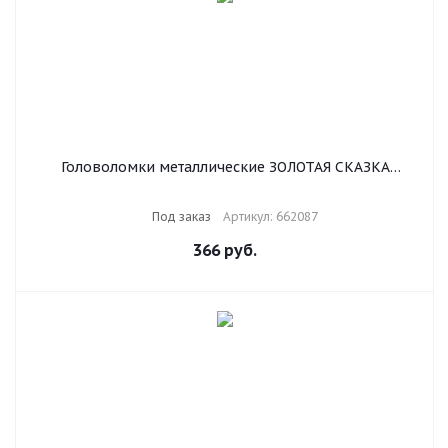
Головоломки металлические ЗОЛОТАЯ СКАЗКА
(уровень сложности "НОВИЧОК"), набор 6 штук,
662087
Под заказ
Артикул: 662087
366
руб.