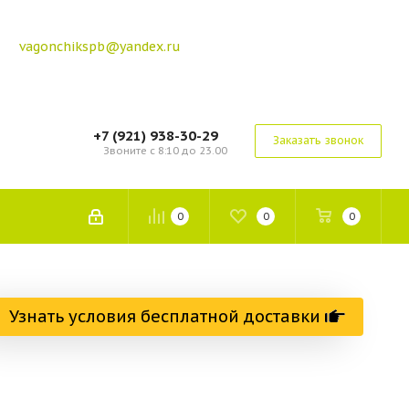
vagonchikspb@yandex.ru
+7 (921) 938-30-29
Заказать звонок
Звоните с 8:10 до 23.00
0
0
0
Узнать условия бесплатной доставки