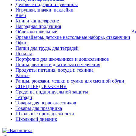
Деловые подарки и сувениры
Игрушки, значки, наклейки
Клей
Книги канцелярские
Наградная продукция
Обложки школьные
А
Органайзеры, детские настольные наборы, стаканчики
Офис
Папки для труда, для тетрадей
Пеналы
Портфолио для школьников и дошкольников
Принадлежности для письма и черчения
Продукты питания, посуда и техника
Разное
Ранцы, рюкзаки, мешки и сумки для сменной обуви
СПЕЦПРЕДЛОЖЕНИЯ
Средства индивидуальной защиты
Тетради
Товары для первоклассников
Товары для праздника
Школьные принадлежности
Школьный дневник