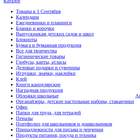
Каталог
Товары к 1 Сентября
Календари
Ежедневники и планинги
Бланки и корочки
Выпускникам детских садов и школ
Блокноты
Бумага и бумажная продукция
Все для творчества
Гигиенические товары
Глобусы, карты, атласы
Деловые подарки и сувениры
Игрушки, значки, наклейки
Клей
Книги канцелярские
Наградная продукция
Обложки школьные
А
Органайзеры, детские настольные наборы, стаканчики
Офис
Папки для труда, для тетрадей
Пеналы
Портфолио для школьников и дошкольников
Принадлежности для письма и черчения
Продукты питания, посуда и техника