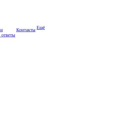
Ещё
ии
Контакты
 ответы