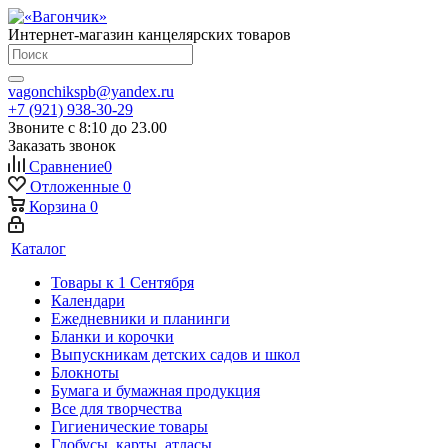
Интернет-магазин канцелярских товаров
vagonchikspb@yandex.ru
+7 (921) 938-30-29
Звоните с 8:10 до 23.00
Заказать звонок
Сравнение
0
Отложенные
0
Корзина
0
Каталог
Товары к 1 Сентября
Календари
Ежедневники и планинги
Бланки и корочки
Выпускникам детских садов и школ
Блокноты
Бумага и бумажная продукция
Все для творчества
Гигиенические товары
Глобусы, карты, атласы