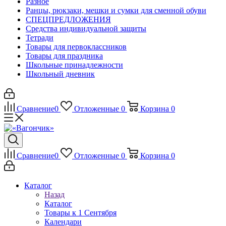
Разное
Ранцы, рюкзаки, мешки и сумки для сменной обуви
СПЕЦПРЕДЛОЖЕНИЯ
Средства индивидуальной защиты
Тетради
Товары для первоклассников
Товары для праздника
Школьные принадлежности
Школьный дневник
Сравнение
0
Отложенные
0
Корзина
0
Сравнение
0
Отложенные
0
Корзина
0
Каталог
Назад
Каталог
Товары к 1 Сентября
Календари