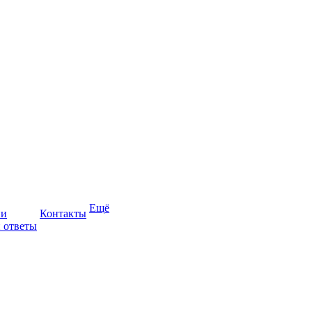
Ещё
ии
Контакты
 ответы