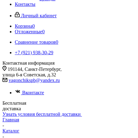
Контакты
Личный кабинет
Корзина
0
Отложенные
0
Сравнение товаров
0
+7 (921) 938-30-29
Контактная информация
191144, Санкт-Петербург,
улица 6-я Советская, д.32
vagonchikspb@yandex.ru
Вконтакте
Бесплатная
доставка
Узнать условия бесплатной доставки
Главная
-
Каталог
-