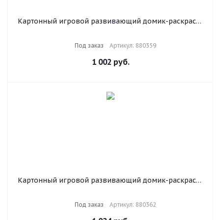
Картонный игровой развивающий домик-раскраска
"Развивающий", высота 130 см, ЮНЛАНДИЯ, 880359
Под заказ
Артикул: 880359
1 002
руб.
Картонный игровой развивающий домик-раскраска
"Новогодний", высота 130 см, ЮНЛАНДИЯ, 880362
Под заказ
Артикул: 880362