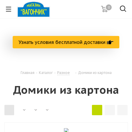
0
Узнать условия бесплатной доставки
Главная
-
Каталог
-
Разное
-
Домики из картона
Домики из картона