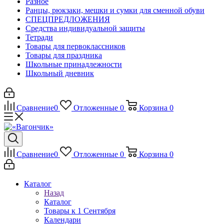
Разное
Ранцы, рюкзаки, мешки и сумки для сменной обуви
СПЕЦПРЕДЛОЖЕНИЯ
Средства индивидуальной защиты
Тетради
Товары для первоклассников
Товары для праздника
Школьные принадлежности
Школьный дневник
Сравнение
0
Отложенные
0
Корзина
0
Сравнение
0
Отложенные
0
Корзина
0
Каталог
Назад
Каталог
Товары к 1 Сентября
Календари