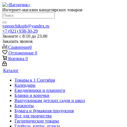
Интернет-магазин канцелярских товаров
vagonchikspb@yandex.ru
+7 (921) 938-30-29
Звоните с 8:10 до 23.00
Заказать звонок
Сравнение
0
Отложенные
0
Корзина
0
Каталог
Товары к 1 Сентября
Календари
Ежедневники и планинги
Бланки и корочки
Выпускникам детских садов и школ
Блокноты
Бумага и бумажная продукция
Все для творчества
Гигиенические товары
Глобусы, карты, атласы