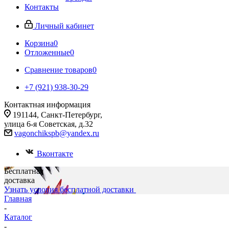
Контакты
Личный кабинет
Корзина
0
Отложенные
0
Сравнение товаров
0
+7 (921) 938-30-29
Контактная информация
191144, Санкт-Петербург,
улица 6-я Советская, д.32
vagonchikspb@yandex.ru
Вконтакте
Бесплатная
доставка
Узнать условия бесплатной доставки
Главная
-
Каталог
-