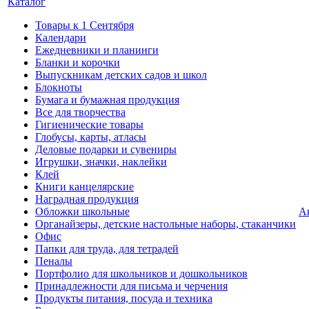
Каталог
Товары к 1 Сентября
Календари
Ежедневники и планинги
Бланки и корочки
Выпускникам детских садов и школ
Блокноты
Бумага и бумажная продукция
Все для творчества
Гигиенические товары
Глобусы, карты, атласы
Деловые подарки и сувениры
Игрушки, значки, наклейки
Клей
Книги канцелярские
Наградная продукция
Обложки школьные
А
Органайзеры, детские настольные наборы, стаканчики
Офис
Папки для труда, для тетрадей
Пеналы
Портфолио для школьников и дошкольников
Принадлежности для письма и черчения
Продукты питания, посуда и техника