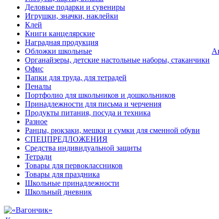
Деловые подарки и сувениры
Игрушки, значки, наклейки
Клей
Книги канцелярские
Наградная продукция
Обложки школьные
А
Органайзеры, детские настольные наборы, стаканчики
Офис
Папки для труда, для тетрадей
Пеналы
Портфолио для школьников и дошкольников
Принадлежности для письма и черчения
Продукты питания, посуда и техника
Разное
Ранцы, рюкзаки, мешки и сумки для сменной обуви
СПЕЦПРЕДЛОЖЕНИЯ
Средства индивидуальной защиты
Тетради
Товары для первоклассников
Товары для праздника
Школьные принадлежности
Школьный дневник