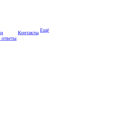
Ещё
ии
Контакты
 ответы