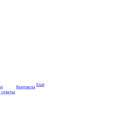
Ещё
ии
Контакты
 ответы