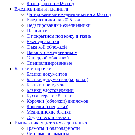
Календари на 2026 год
Ежедневники и планинги
Датированные ежедневники на 2026 год
Ежедневники на 2025 год
Недатированные ежедневники
Планинги
С покрытием под кожу и ткань
Еженедельники
С мягкой обложкой
Наборы с ежедневником
С твердой обложкой
Специализированные
Бланки и корочки
Бланки документов
Бланки документов (корочки)
Бланки пропусков
Бланки удостоверений
Бухгалтерские бланки
Корочки (обложки) дипломов
Корочки (спецзаказ)
Медицинские бланки
Студенческие билеты
Выпускникам детских садов и школ
Грамоты и благодарности
Дипломы и грамоты