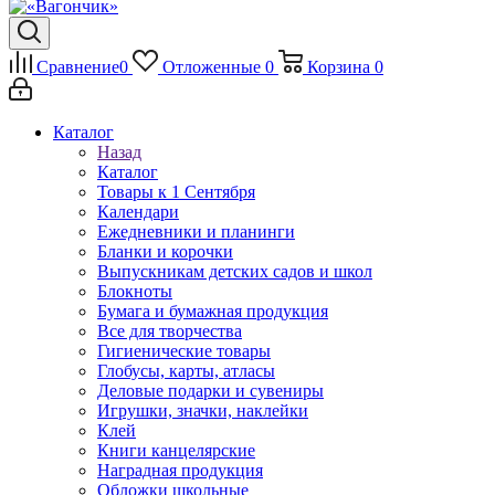
Сравнение
0
Отложенные
0
Корзина
0
Каталог
Назад
Каталог
Товары к 1 Сентября
Календари
Ежедневники и планинги
Бланки и корочки
Выпускникам детских садов и школ
Блокноты
Бумага и бумажная продукция
Все для творчества
Гигиенические товары
Глобусы, карты, атласы
Деловые подарки и сувениры
Игрушки, значки, наклейки
Клей
Книги канцелярские
Наградная продукция
Обложки школьные