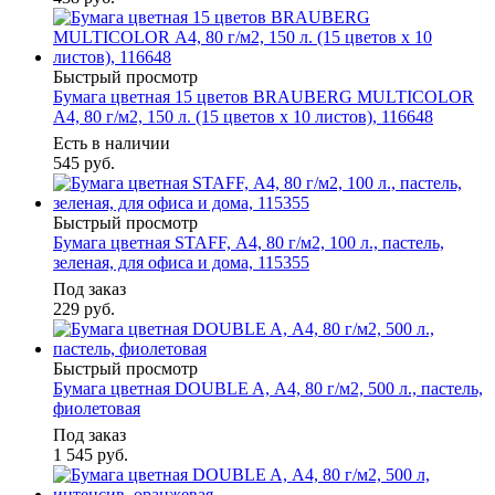
Быстрый просмотр
Бумага цветная 15 цветов BRAUBERG MULTICOLOR
А4, 80 г/м2, 150 л. (15 цветов x 10 листов), 116648
Есть в наличии
545
руб.
Быстрый просмотр
Бумага цветная STAFF, А4, 80 г/м2, 100 л., пастель,
зеленая, для офиса и дома, 115355
Под заказ
229
руб.
Быстрый просмотр
Бумага цветная DOUBLE A, А4, 80 г/м2, 500 л., пастель,
фиолетовая
Под заказ
1 545
руб.