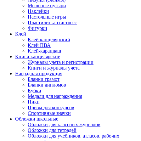
Мыльные пузыри
Наклейки
Настольные игры
Пластилин-антистресс
Фигурки
Клей
Клей канцелярский
Клей ПВА
Клей-карандаш
Книги канцелярские
Журналы учета и регистрации
Книги и журналы учета
Наградная продукция
Бланки грамот
Бланки дипломов
Кубки
Медали для награждения
Ники
Призы для конкурсов
Спортивные значки
Обложки школьные
Обложки для классных журналов
Обложки для тетрадей
Обложки для учебников, атласов, рабочих