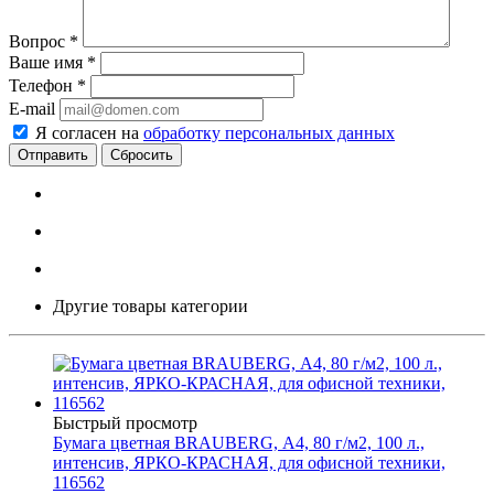
Вопрос
*
Ваше имя
*
Телефон
*
E-mail
Я согласен на
обработку персональных данных
Сбросить
Другие товары категории
Быстрый просмотр
Бумага цветная BRAUBERG, А4, 80 г/м2, 100 л.,
интенсив, ЯРКО-КРАСНАЯ, для офисной техники,
116562