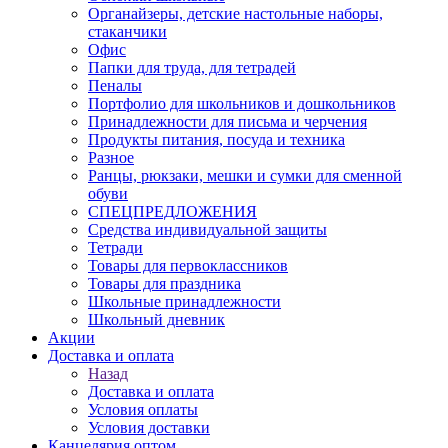
Органайзеры, детские настольные наборы,
стаканчики
Офис
Папки для труда, для тетрадей
Пеналы
Портфолио для школьников и дошкольников
Принадлежности для письма и черчения
Продукты питания, посуда и техника
Разное
Ранцы, рюкзаки, мешки и сумки для сменной
обуви
СПЕЦПРЕДЛОЖЕНИЯ
Средства индивидуальной защиты
Тетради
Товары для первоклассников
Товары для праздника
Школьные принадлежности
Школьный дневник
Акции
Доставка и оплата
Назад
Доставка и оплата
Условия оплаты
Условия доставки
Канцелярия оптом