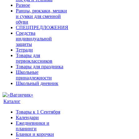
Разное
Ранцы, рюкзаки, мешки
и сумки для сменной
обуви
СПЕЦПРЕДЛОЖЕНИЯ
Средства
индивидуальной
защиты
Тетради
Товары для
первоклассников
Товары для праздника
Школьные
принадлежности
Школьный дневник
Каталог
Товары к 1 Сентября
Календари
Ежедневники и
планинги
Бланки и корочки