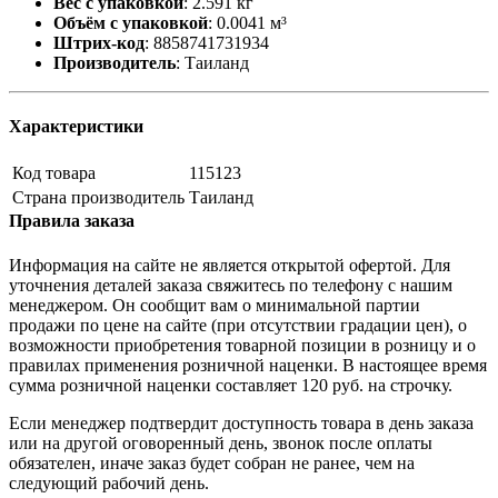
Вес с упаковкой
:
2.591 кг
Объём с упаковкой
:
0.0041 м³
Штрих-код
:
8858741731934
Производитель
:
Таиланд
Характеристики
Код товара
115123
Страна производитель
Таиланд
Правила заказа
Информация на сайте не является открытой офертой. Для
уточнения деталей заказа свяжитесь по телефону с нашим
менеджером. Он сообщит вам о минимальной партии
продажи по цене на сайте (при отсутствии градации цен), о
возможности приобретения товарной позиции в розницу и о
правилах применения розничной наценки. В настоящее время
сумма розничной наценки составляет 120 руб. на строчку.
Если менеджер подтвердит доступность товара в день заказа
или на другой оговоренный день, звонок после оплаты
обязателен, иначе заказ будет собран не ранее, чем на
следующий рабочий день.