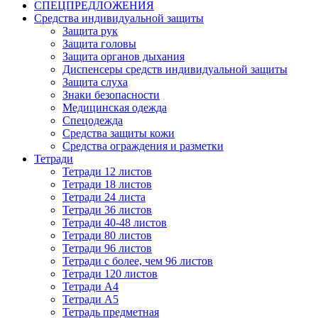
СПЕЦПРЕДЛОЖЕНИЯ
Средства индивидуальной защиты
Защита рук
Защита головы
Защита органов дыхания
Диспенсеры средств индивидуальной защиты
Защита слуха
Знаки безопасности
Медицинская одежда
Спецодежда
Средства защиты кожи
Средства ограждения и разметки
Тетради
Тетради 12 листов
Тетради 18 листов
Тетради 24 листа
Тетради 36 листов
Тетради 40-48 листов
Тетради 80 листов
Тетради 96 листов
Тетради с более, чем 96 листов
Тетради 120 листов
Тетради А4
Тетради А5
Тетрадь предметная