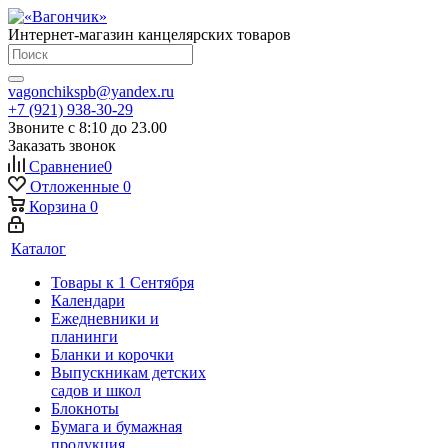
Интернет-магазин канцелярских товаров
vagonchikspb@yandex.ru
+7 (921) 938-30-29
Звоните с 8:10 до 23.00
Заказать звонок
Сравнение
0
Отложенные
0
Корзина
0
Каталог
Товары к 1 Сентября
Календари
Ежедневники и
планинги
Бланки и корочки
Выпускникам детских
садов и школ
Блокноты
Бумага и бумажная
продукция