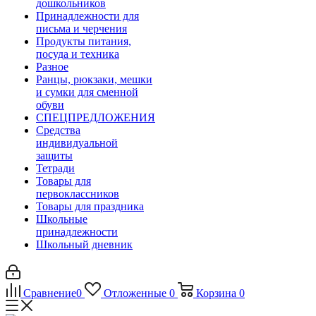
дошкольников
Принадлежности для
письма и черчения
Продукты питания,
посуда и техника
Разное
Ранцы, рюкзаки, мешки
и сумки для сменной
обуви
СПЕЦПРЕДЛОЖЕНИЯ
Средства
индивидуальной
защиты
Тетради
Товары для
первоклассников
Товары для праздника
Школьные
принадлежности
Школьный дневник
Сравнение
0
Отложенные
0
Корзина
0