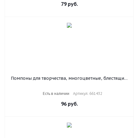
79
руб.
Помпоны для творчества, многоцветные, блестящие,
8 мм, 100 шт., ОСТРОВ СОКРОВИЩ, 661432
Есть в наличии
Артикул: 661432
96
руб.