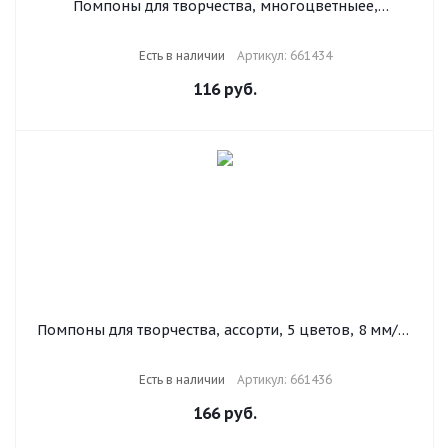
Помпоны для творчества, многоцветныее,
блестящие, 6 цветов, 15 мм, 50 шт., ОСТРОВ
СОКРОВИЩ, 661434
Есть в наличии
Артикул: 661434
116
руб.
Помпоны для творчества, ассорти, 5 цветов, 8 мм/15
мм/25 мм, 100 шт., ОСТРОВ СОКРОВИЩ, 661436
Есть в наличии
Артикул: 661436
166
руб.