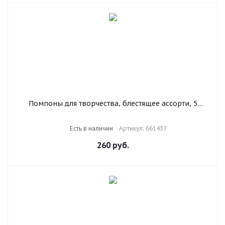
Помпоны для творчества, блестящее ассорти, 5
цветов, 8 мм/15 мм/25 мм, 100 шт., ОСТРОВ
СОКРОВИЩ, 661437
Есть в наличии
Артикул: 661437
260
руб.