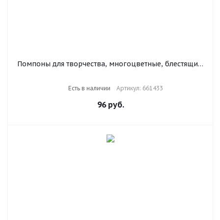
Помпоны для творчества, многоцветные, блестящие,
10 мм, 60 шт., ОСТРОВ СОКРОВИЩ, 661433
Есть в наличии
Артикул: 661433
96
руб.