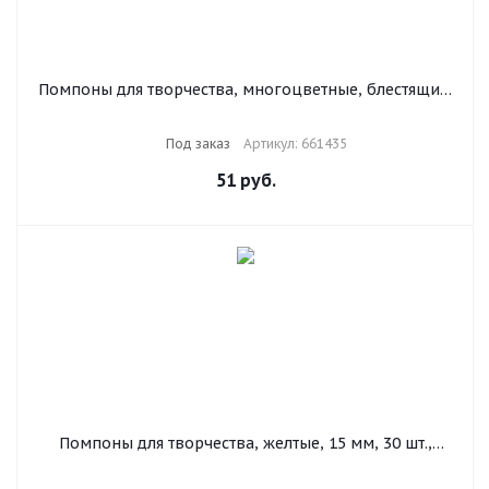
Помпоны для творчества, многоцветные, блестящие,
6 цветов, 25 мм, 20 шт., ОСТРОВ СОКРОВИЩ, 661435
Под заказ
Артикул: 661435
51
руб.
Помпоны для творчества, желтые, 15 мм, 30 шт.,
ОСТРОВ СОКРОВИЩ, 661444