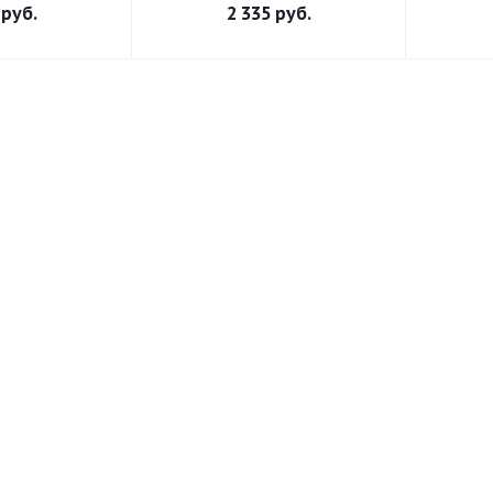
руб.
2 335
руб.