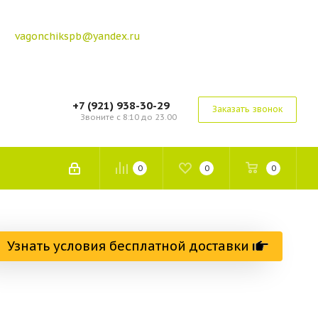
vagonchikspb@yandex.ru
+7 (921) 938-30-29
Заказать звонок
Звоните с 8:10 до 23.00
0
0
0
Узнать условия бесплатной доставки