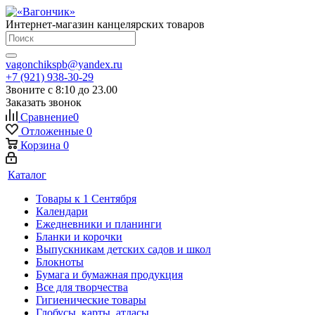
Интернет-магазин канцелярских товаров
vagonchikspb@yandex.ru
+7 (921) 938-30-29
Звоните с 8:10 до 23.00
Заказать звонок
Сравнение
0
Отложенные
0
Корзина
0
Каталог
Товары к 1 Сентября
Календари
Ежедневники и планинги
Бланки и корочки
Выпускникам детских садов и школ
Блокноты
Бумага и бумажная продукция
Все для творчества
Гигиенические товары
Глобусы, карты, атласы