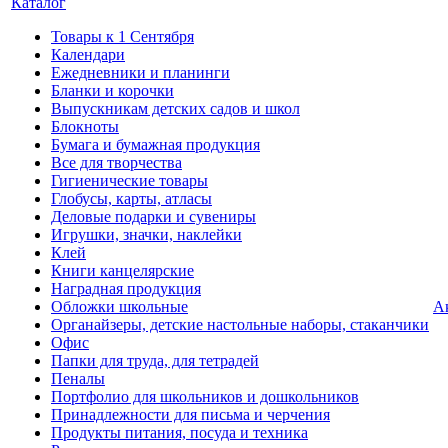
Каталог
Товары к 1 Сентября
Календари
Ежедневники и планинги
Бланки и корочки
Выпускникам детских садов и школ
Блокноты
Бумага и бумажная продукция
Все для творчества
Гигиенические товары
Глобусы, карты, атласы
Деловые подарки и сувениры
Игрушки, значки, наклейки
Клей
Книги канцелярские
Наградная продукция
Обложки школьные
А
Органайзеры, детские настольные наборы, стаканчики
Офис
Папки для труда, для тетрадей
Пеналы
Портфолио для школьников и дошкольников
Принадлежности для письма и черчения
Продукты питания, посуда и техника