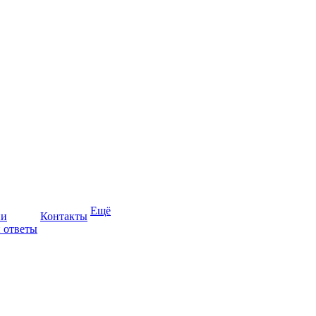
Ещё
ии
Контакты
 ответы