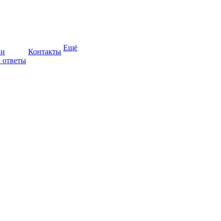
Ещё
ии
Контакты
 ответы