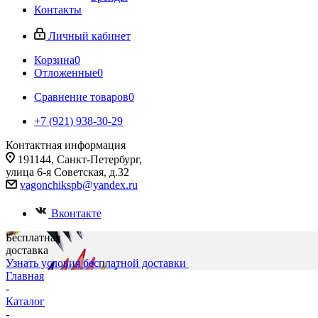
Контакты
Личный кабинет
Корзина
0
Отложенные
0
Сравнение товаров
0
+7 (921) 938-30-29
Контактная информация
191144, Санкт-Петербург,
улица 6-я Советская, д.32
vagonchikspb@yandex.ru
Вконтакте
Бесплатная
доставка
Узнать условия бесплатной доставки
Главная
-
Каталог
-