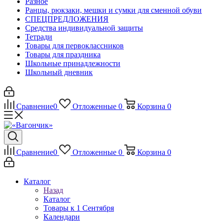
Разное
Ранцы, рюкзаки, мешки и сумки для сменной обуви
СПЕЦПРЕДЛОЖЕНИЯ
Средства индивидуальной защиты
Тетради
Товары для первоклассников
Товары для праздника
Школьные принадлежности
Школьный дневник
Сравнение
0
Отложенные
0
Корзина
0
Сравнение
0
Отложенные
0
Корзина
0
Каталог
Назад
Каталог
Товары к 1 Сентября
Календари