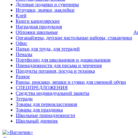
Деловые подарки и сувениры
Игрушки, значки, наклейки
Клей
Книги канцелярские
Наградная продукция
Обложки школьные
А
Органайзеры, детские настольные наборы, стаканчики
Офис
Папки для труда, для тетрадей
Пеналы
Портфолио для школьников и дошкольников
Принадлежности для письма и черчения
Продукты питания, посуда и техника
Разное
Ранцы, рюкзаки, мешки и сумки для сменной обуви
СПЕЦПРЕДЛОЖЕНИЯ
Средства индивидуальной защиты
Тетради
Товары для первоклассников
Товары для праздника
Школьные принадлежности
Школьный дневник