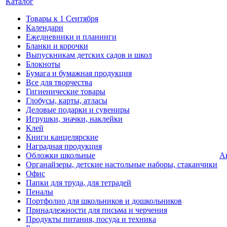
Каталог
Товары к 1 Сентября
Календари
Ежедневники и планинги
Бланки и корочки
Выпускникам детских садов и школ
Блокноты
Бумага и бумажная продукция
Все для творчества
Гигиенические товары
Глобусы, карты, атласы
Деловые подарки и сувениры
Игрушки, значки, наклейки
Клей
Книги канцелярские
Наградная продукция
Обложки школьные
А
Органайзеры, детские настольные наборы, стаканчики
Офис
Папки для труда, для тетрадей
Пеналы
Портфолио для школьников и дошкольников
Принадлежности для письма и черчения
Продукты питания, посуда и техника