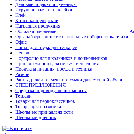
Деловые подарки и сувениры
Игрушки, значки, наклейки
Клей
Книги канцелярские
Наградная продукция
Обложки школьные
А
Органайзеры, детские настольные наборы, стаканчики
Офис
Папки для труда, для тетрадей
Пеналы
Портфолио для школьников и дошкольников
Принадлежности для письма и черчения
Продукты питания, посуда и техника
Разное
Ранцы, рюкзаки, мешки и сумки для сменной обуви
СПЕЦПРЕДЛОЖЕНИЯ
Средства индивидуальной защиты
Тетради
Товары для первоклассников
Товары для праздника
Школьные принадлежности
Школьный дневник