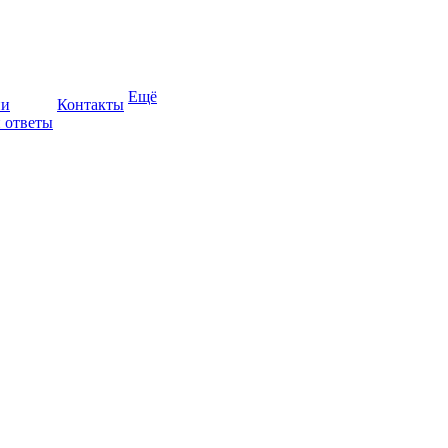
Ещё
ии
Контакты
 ответы