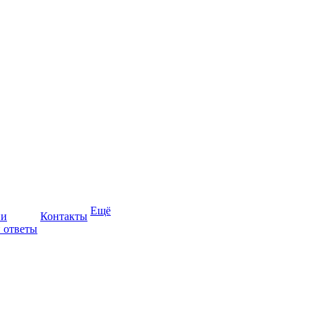
Ещё
ии
Контакты
 ответы