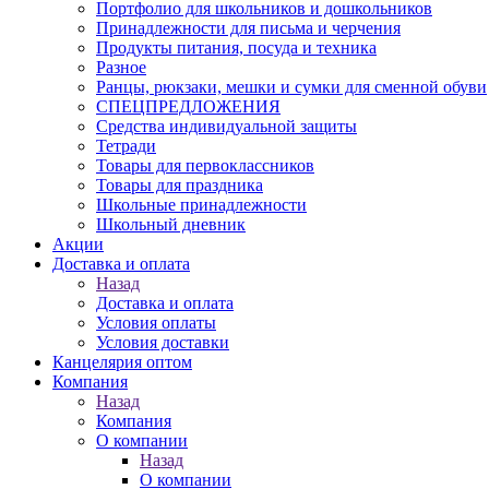
Портфолио для школьников и дошкольников
Принадлежности для письма и черчения
Продукты питания, посуда и техника
Разное
Ранцы, рюкзаки, мешки и сумки для сменной обуви
СПЕЦПРЕДЛОЖЕНИЯ
Средства индивидуальной защиты
Тетради
Товары для первоклассников
Товары для праздника
Школьные принадлежности
Школьный дневник
Акции
Доставка и оплата
Назад
Доставка и оплата
Условия оплаты
Условия доставки
Канцелярия оптом
Компания
Назад
Компания
О компании
Назад
О компании