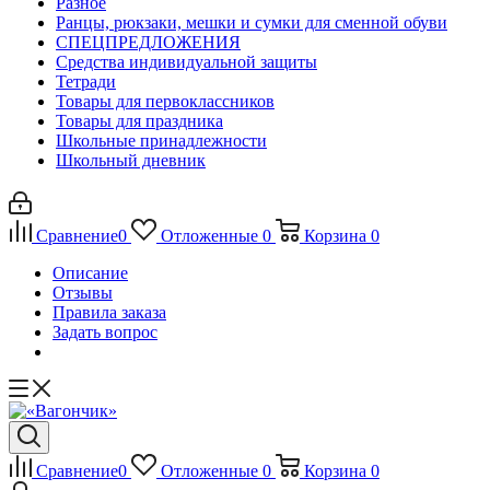
Разное
Ранцы, рюкзаки, мешки и сумки для сменной обуви
СПЕЦПРЕДЛОЖЕНИЯ
Средства индивидуальной защиты
Тетради
Товары для первоклассников
Товары для праздника
Школьные принадлежности
Школьный дневник
Сравнение
0
Отложенные
0
Корзина
0
Описание
Отзывы
Правила заказа
Задать вопрос
Сравнение
0
Отложенные
0
Корзина
0