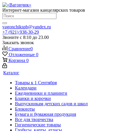
Интернет-магазин канцелярских товаров
vagonchikspb@yandex.ru
+7 (921) 938-30-29
Звоните с 8:10 до 23.00
Заказать звонок
Сравнение
0
Отложенные
0
Корзина
0
Каталог
Товары к 1 Сентября
Календари
Ежедневники и планинги
Бланки и корочки
Выпускникам детских садов и школ
Блокноты
Бумага и бумажная продукция
Все для творчества
Гигиенические товары
Глобусы, карты, атласы