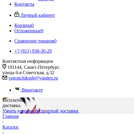
Контакты
Личный кабинет
Корзина
0
Отложенные
0
Сравнение товаров
0
+7 (921) 938-30-29
Контактная информация
191144, Санкт-Петербург,
улица 6-я Советская, д.32
vagonchikspb@yandex.ru
Вконтакте
Бесплатная
доставка
Узнать условия бесплатной доставки
Главная
-
Каталог
-