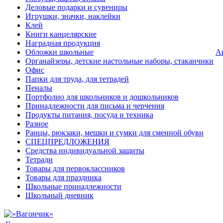
Деловые подарки и сувениры
Игрушки, значки, наклейки
Клей
Книги канцелярские
Наградная продукция
Обложки школьные
А
Органайзеры, детские настольные наборы, стаканчики
Офис
Папки для труда, для тетрадей
Пеналы
Портфолио для школьников и дошкольников
Принадлежности для письма и черчения
Продукты питания, посуда и техника
Разное
Ранцы, рюкзаки, мешки и сумки для сменной обуви
СПЕЦПРЕДЛОЖЕНИЯ
Средства индивидуальной защиты
Тетради
Товары для первоклассников
Товары для праздника
Школьные принадлежности
Школьный дневник