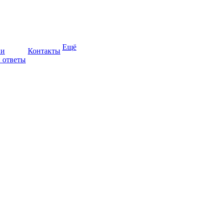
Ещё
ии
Контакты
 ответы