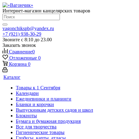
Интернет-магазин канцелярских товаров
vagonchikspb@yandex.ru
+7 (921) 938-30-29
Звоните с 8:10 до 23.00
Заказать звонок
Сравнение
0
Отложенные
0
Корзина
0
Каталог
Товары к 1 Сентября
Календари
Ежедневники и планинги
Бланки и корочки
Выпускникам детских садов и школ
Блокноты
Бумага и бумажная продукция
Все для творчества
Гигиенические товары
Глобусы, карты, атласы