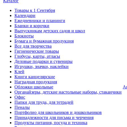
Каталог
Товары к 1 Сентября
Календари
Ежедневники и планинги
Бланки и корочки
Выпускникам детских садов и школ
Блокноты
Бумага и бумажная продукция
Все для творчества
Гигиенические товары
Глобусы, карты, атласы
Деловые подарки и сувениры
Игрушки, значки, наклейки
Клей
Книги канцелярские
Наградная продукция
Обложки школьные
А
Органайзеры, детские настольные наборы, стаканчики
Офис
Папки для труда, для тетрадей
Пеналы
Портфолио для школьников и дошкольников
Принадлежности для письма и черчения
Продукты питания, посуда и техника