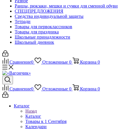
Разное
Ранцы, рюкзаки, мешки и сумки для сменной обуви
СПЕЦПРЕДЛОЖЕНИЯ
Средства индивидуальной защиты
Тетради
Товары для первоклассников
Товары для праздника
Школьные принадлежности
Школьный дневник
Сравнение
0
Отложенные
0
Корзина
0
Сравнение
0
Отложенные
0
Корзина
0
Каталог
Назад
Каталог
Товары к 1 Сентября
Календари