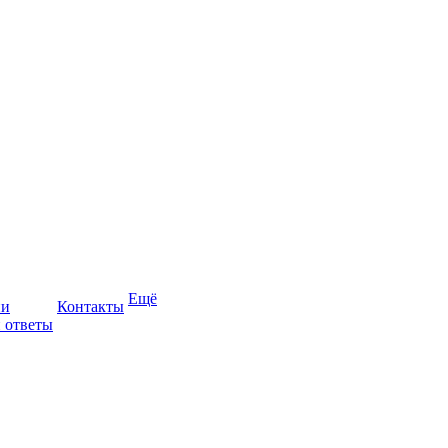
Ещё
ии
Контакты
 ответы