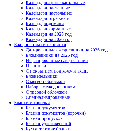
Календари-трио квартальные
Календари настенные
Календари настольные
Календари отрывные
Календари-домики
Календари карманные
Календари на 2025 год
Календари на 2026 год
Ежедневники и планинги
Датированные ежедневники на 2026 год
Ежедневники на 2025 год
Недатированные ежедневники
Планинги
С покрытием под кожу и ткань
Еженедельники
С мягкой обложкой
Наборы с ежедневником
С твердой обложкой
Специализированные
Бланки и корочки
Бланки документов
Бланки документов (корочки)
Бланки пропусков
Бланки удостоверений
Бухгалтерские бланки