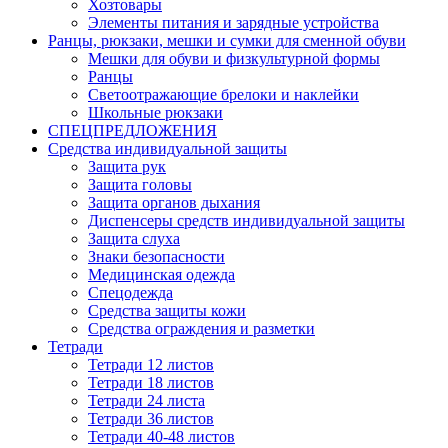
Хозтовары
Элементы питания и зарядные устройства
Ранцы, рюкзаки, мешки и сумки для сменной обуви
Мешки для обуви и физкультурной формы
Ранцы
Светоотражающие брелоки и наклейки
Школьные рюкзаки
СПЕЦПРЕДЛОЖЕНИЯ
Средства индивидуальной защиты
Защита рук
Защита головы
Защита органов дыхания
Диспенсеры средств индивидуальной защиты
Защита слуха
Знаки безопасности
Медицинская одежда
Спецодежда
Средства защиты кожи
Средства ограждения и разметки
Тетради
Тетради 12 листов
Тетради 18 листов
Тетради 24 листа
Тетради 36 листов
Тетради 40-48 листов