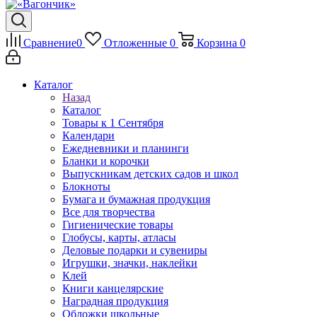
Сравнение
0
Отложенные
0
Корзина
0
Каталог
Назад
Каталог
Товары к 1 Сентября
Календари
Ежедневники и планинги
Бланки и корочки
Выпускникам детских садов и школ
Блокноты
Бумага и бумажная продукция
Все для творчества
Гигиенические товары
Глобусы, карты, атласы
Деловые подарки и сувениры
Игрушки, значки, наклейки
Клей
Книги канцелярские
Наградная продукция
Обложки школьные