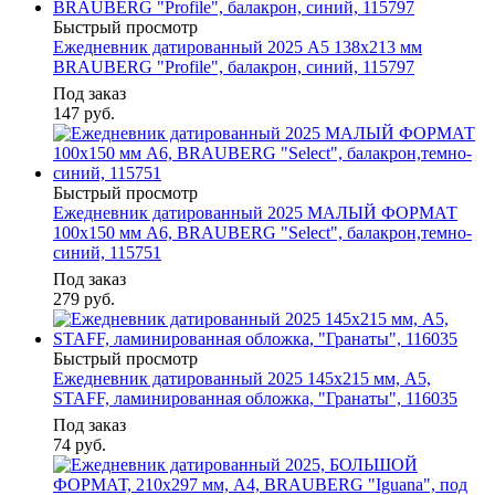
Быстрый просмотр
Ежедневник датированный 2025 А5 138x213 мм
BRAUBERG "Profile", балакрон, синий, 115797
Под заказ
147
руб.
Быстрый просмотр
Ежедневник датированный 2025 МАЛЫЙ ФОРМАТ
100х150 мм А6, BRAUBERG "Select", балакрон,темно-
синий, 115751
Под заказ
279
руб.
Быстрый просмотр
Ежедневник датированный 2025 145х215 мм, А5,
STAFF, ламинированная обложка, "Гранаты", 116035
Под заказ
74
руб.