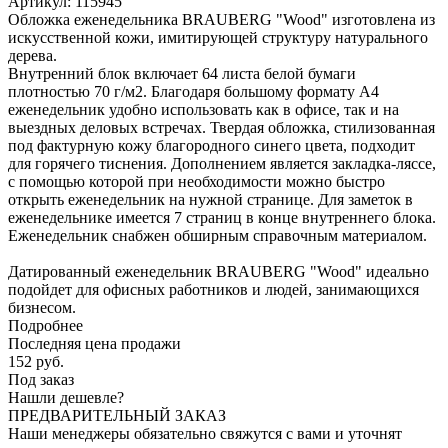
Артикул:
115945
Обложка еженедельника BRAUBERG "Wood" изготовлена из
искусственной кожи, имитирующей структуру натурального
дерева.
Внутренний блок включает 64 листа белой бумаги
плотностью 70 г/м2. Благодаря большому формату А4
еженедельник удобно использовать как в офисе, так и на
выездных деловых встречах. Твердая обложка, стилизованная
под фактурную кожу благородного синего цвета, подходит
для горячего тиснения. Дополнением является закладка-ляссе,
с помощью которой при необходимости можно быстро
открыть еженедельник на нужной странице. Для заметок в
еженедельнике имеется 7 страниц в конце внутреннего блока.
Еженедельник снабжен обширным справочным материалом.
Датированный еженедельник BRAUBERG "Wood" идеально
подойдет для офисных работников и людей, занимающихся
бизнесом.
Подробнее
Последняя цена продажи
152
руб.
Под заказ
Нашли дешевле?
ПРЕДВАРИТЕЛЬНЫЙ ЗАКАЗ
Наши менеджеры обязательно свяжутся с вами и уточнят