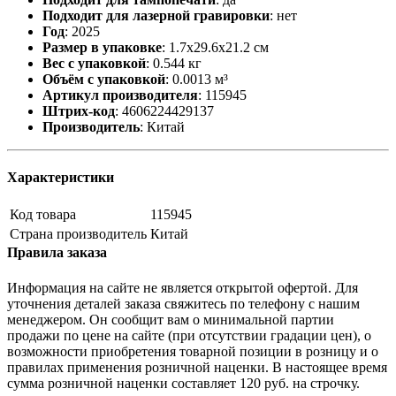
Подходит для лазерной гравировки
:
нет
Год
:
2025
Размер в упаковке
:
1.7x29.6x21.2 см
Вес с упаковкой
:
0.544 кг
Объём с упаковкой
:
0.0013 м³
Артикул производителя
:
115945
Штрих-код
:
4606224429137
Производитель
:
Китай
Характеристики
Код товара
115945
Страна производитель
Китай
Правила заказа
Информация на сайте не является открытой офертой. Для
уточнения деталей заказа свяжитесь по телефону с нашим
менеджером. Он сообщит вам о минимальной партии
продажи по цене на сайте (при отсутствии градации цен), о
возможности приобретения товарной позиции в розницу и о
правилах применения розничной наценки. В настоящее время
сумма розничной наценки составляет 120 руб. на строчку.