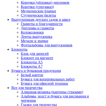
Корочки (обложки) дипломов
Корочки (спецзаказ)
Медицинские бланки
Студенческие билеты
Выпускникам детских садов и школ
Грамоты и благодарности
Дипломы и грамоты
Колокольчики
Ленты выпускника
Медали и значки
Фотоальбомы для выпускников
Блокноты
Блок для записей
Блокнот на магните
Блокноты А5
Блокноты А7
Бумага и бумажная продукция
Белый картон
Бумага для копировальных работ
Бумага для офисной техники
Все для творчества
Алмазная мозаика (картины стразами)
Альбомы, холст и бумага для рисования и
черчения
Глазки для творчества