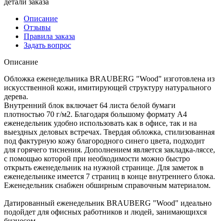
детали заказа
Описание
Отзывы
Правила заказа
Задать вопрос
Описание
Обложка еженедельника BRAUBERG "Wood" изготовлена из
искусственной кожи, имитирующей структуру натурального
дерева.
Внутренний блок включает 64 листа белой бумаги
плотностью 70 г/м2. Благодаря большому формату А4
еженедельник удобно использовать как в офисе, так и на
выездных деловых встречах. Твердая обложка, стилизованная
под фактурную кожу благородного синего цвета, подходит
для горячего тиснения. Дополнением является закладка-ляссе,
с помощью которой при необходимости можно быстро
открыть еженедельник на нужной странице. Для заметок в
еженедельнике имеется 7 страниц в конце внутреннего блока.
Еженедельник снабжен обширным справочным материалом.
Датированный еженедельник BRAUBERG "Wood" идеально
подойдет для офисных работников и людей, занимающихся
бизнесом.