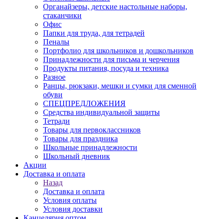
Органайзеры, детские настольные наборы,
стаканчики
Офис
Папки для труда, для тетрадей
Пеналы
Портфолио для школьников и дошкольников
Принадлежности для письма и черчения
Продукты питания, посуда и техника
Разное
Ранцы, рюкзаки, мешки и сумки для сменной
обуви
СПЕЦПРЕДЛОЖЕНИЯ
Средства индивидуальной защиты
Тетради
Товары для первоклассников
Товары для праздника
Школьные принадлежности
Школьный дневник
Акции
Доставка и оплата
Назад
Доставка и оплата
Условия оплаты
Условия доставки
Канцелярия оптом