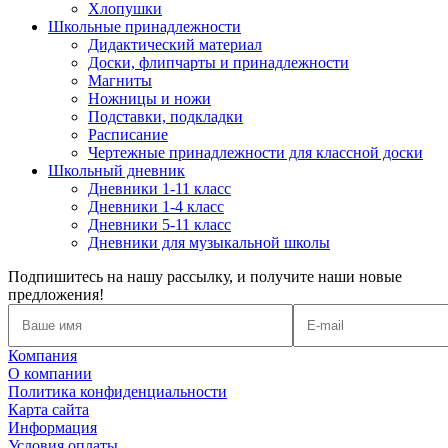
Хлопушки
Школьные принадлежности
Дидактический материал
Доски, флипчарты и принадлежности
Магниты
Ножницы и ножи
Подставки, подкладки
Расписание
Чертежные принадлежности для классной доски
Школьный дневник
Дневники 1-11 класс
Дневники 1-4 класс
Дневники 5-11 класс
Дневники для музыкальной школы
Подпишитесь на нашу рассылку, и получите наши новые
предложения!
Компания
О компании
Политика конфиденциальности
Карта сайта
Информация
Условия оплаты