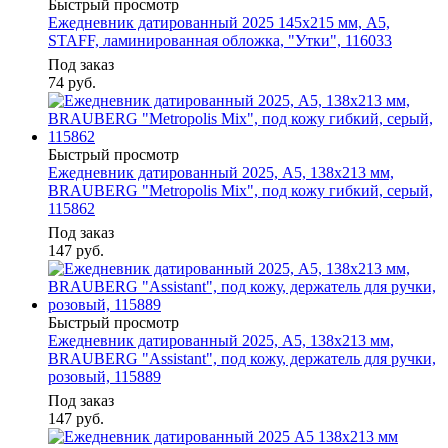
Быстрый просмотр
Ежедневник датированный 2025 145х215 мм, А5,
STAFF, ламинированная обложка, "Утки", 116033
Под заказ
74
руб.
Быстрый просмотр
Ежедневник датированный 2025, А5, 138x213 мм,
BRAUBERG "Metropolis Mix", под кожу гибкий, серый,
115862
Под заказ
147
руб.
Быстрый просмотр
Ежедневник датированный 2025, А5, 138x213 мм,
BRAUBERG "Assistant", под кожу, держатель для ручки,
розовый, 115889
Под заказ
147
руб.