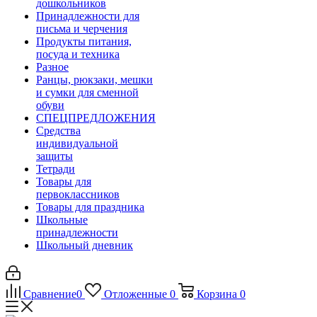
дошкольников
Принадлежности для
письма и черчения
Продукты питания,
посуда и техника
Разное
Ранцы, рюкзаки, мешки
и сумки для сменной
обуви
СПЕЦПРЕДЛОЖЕНИЯ
Средства
индивидуальной
защиты
Тетради
Товары для
первоклассников
Товары для праздника
Школьные
принадлежности
Школьный дневник
Сравнение
0
Отложенные
0
Корзина
0