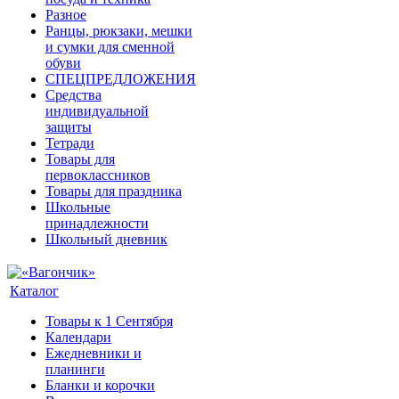
Разное
Ранцы, рюкзаки, мешки
и сумки для сменной
обуви
СПЕЦПРЕДЛОЖЕНИЯ
Средства
индивидуальной
защиты
Тетради
Товары для
первоклассников
Товары для праздника
Школьные
принадлежности
Школьный дневник
Каталог
Товары к 1 Сентября
Календари
Ежедневники и
планинги
Бланки и корочки