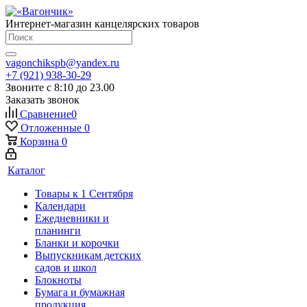
Интернет-магазин канцелярских товаров
vagonchikspb@yandex.ru
+7 (921) 938-30-29
Звоните с 8:10 до 23.00
Заказать звонок
Сравнение
0
Отложенные
0
Корзина
0
Каталог
Товары к 1 Сентября
Календари
Ежедневники и
планинги
Бланки и корочки
Выпускникам детских
садов и школ
Блокноты
Бумага и бумажная
продукция