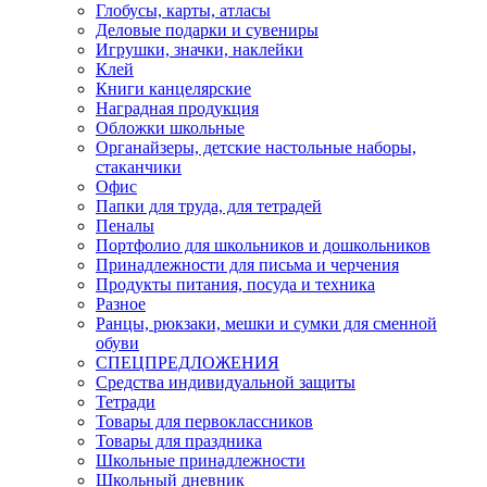
Глобусы, карты, атласы
Деловые подарки и сувениры
Игрушки, значки, наклейки
Клей
Книги канцелярские
Наградная продукция
Обложки школьные
Органайзеры, детские настольные наборы,
стаканчики
Офис
Папки для труда, для тетрадей
Пеналы
Портфолио для школьников и дошкольников
Принадлежности для письма и черчения
Продукты питания, посуда и техника
Разное
Ранцы, рюкзаки, мешки и сумки для сменной
обуви
СПЕЦПРЕДЛОЖЕНИЯ
Средства индивидуальной защиты
Тетради
Товары для первоклассников
Товары для праздника
Школьные принадлежности
Школьный дневник