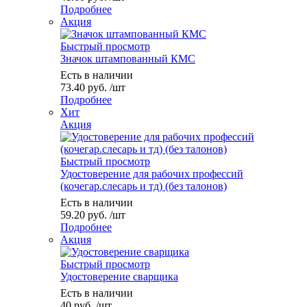
Подробнее
Акция
Быстрый просмотр
Значок штампованный КМС
Есть в наличии
73.40
руб.
/шт
Подробнее
Хит
Акция
Быстрый просмотр
Удостоверение для рабочих профессий
(кочегар.слесарь и тд) (без талонов)
Есть в наличии
59.20
руб.
/шт
Подробнее
Акция
Быстрый просмотр
Удостоверение сварщика
Есть в наличии
40
руб.
/шт