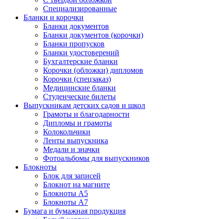
Специализированные
Бланки и корочки
Бланки документов
Бланки документов (корочки)
Бланки пропусков
Бланки удостоверений
Бухгалтерские бланки
Корочки (обложки) дипломов
Корочки (спецзаказ)
Медицинские бланки
Студенческие билеты
Выпускникам детских садов и школ
Грамоты и благодарности
Дипломы и грамоты
Колокольчики
Ленты выпускника
Медали и значки
Фотоальбомы для выпускников
Блокноты
Блок для записей
Блокнот на магните
Блокноты А5
Блокноты А7
Бумага и бумажная продукция