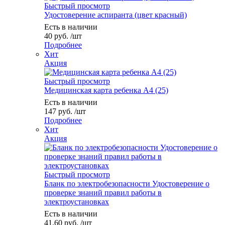
Быстрый просмотр
Удостоверение аспиранта (цвет красный)
Есть в наличии
40
руб.
/шт
Подробнее
Хит
Акция
Быстрый просмотр
Медицинская карта ребенка А4 (25)
Есть в наличии
147
руб.
/шт
Подробнее
Хит
Акция
Быстрый просмотр
Бланк по электробезопасности Удостоверение о
проверке знаний правил работы в
электроустановках
Есть в наличии
41.60
руб.
/шт