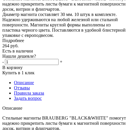
надежно прикрепить листы бумаги к магнитной поверхности
досок, витрин и флипчартов.
Диаметр магнита составляет 30 мм. 10 штук в комплекте.
Надежно удерживаются на любой железной или стальной
поверхности. Магниты круглой формы выполнены из
пластика черного цвета. Поставляются в удобной блистерной
упаковке с европодвесом.
Подробнее
264
руб.
Есть в наличии
Нашли дешевле?
-
+
В корзину
Купить в 1 клик
Описание
Отзывы
Правила заказа
Задать вопрос
Описание
Стильные магниты BRAUBERG "BLACK&WHITE" помогут
надежно прикрепить листы бумаги к магнитной поверхности
досок, витрин и флипчартов.