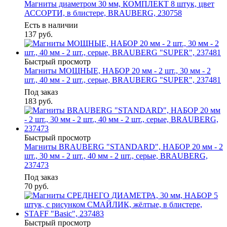
Магниты диаметром 30 мм, КОМПЛЕКТ 8 штук, цвет
АССОРТИ, в блистере, BRAUBERG, 230758
Есть в наличии
137
руб.
Быстрый просмотр
Магниты МОЩНЫЕ, НАБОР 20 мм - 2 шт., 30 мм - 2
шт., 40 мм - 2 шт., серые, BRAUBERG "SUPER", 237481
Под заказ
183
руб.
Быстрый просмотр
Магниты BRAUBERG "STANDARD", НАБОР 20 мм - 2
шт., 30 мм - 2 шт., 40 мм - 2 шт., серые, BRAUBERG,
237473
Под заказ
70
руб.
Быстрый просмотр