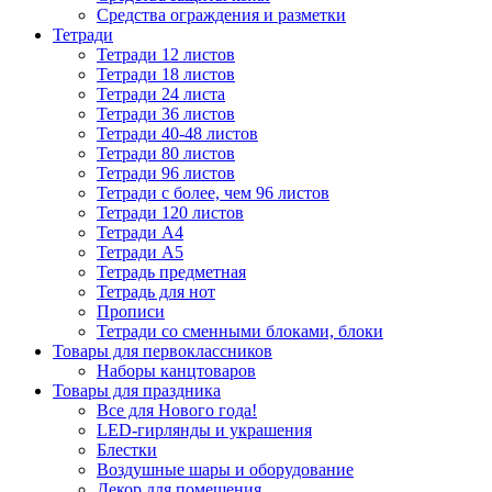
Средства ограждения и разметки
Тетради
Тетради 12 листов
Тетради 18 листов
Тетради 24 листа
Тетради 36 листов
Тетради 40-48 листов
Тетради 80 листов
Тетради 96 листов
Тетради с более, чем 96 листов
Тетради 120 листов
Тетради А4
Тетради А5
Тетрадь предметная
Тетрадь для нот
Прописи
Тетради со сменными блоками, блоки
Товары для первоклассников
Наборы канцтоваров
Товары для праздника
Все для Нового года!
LED-гирлянды и украшения
Блестки
Воздушные шары и оборудование
Декор для помещения