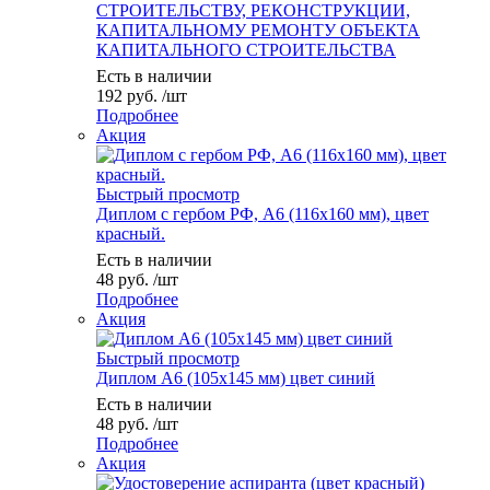
СТРОИТЕЛЬСТВУ, РЕКОНСТРУКЦИИ,
КАПИТАЛЬНОМУ РЕМОНТУ ОБЪЕКТА
КАПИТАЛЬНОГО СТРОИТЕЛЬСТВА
Есть в наличии
192
руб.
/шт
Подробнее
Акция
Быстрый просмотр
Диплом с гербом РФ, А6 (116х160 мм), цвет
красный.
Есть в наличии
48
руб.
/шт
Подробнее
Акция
Быстрый просмотр
Диплом А6 (105х145 мм) цвет синий
Есть в наличии
48
руб.
/шт
Подробнее
Акция