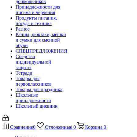
дошкольников
Принадлежности для
письма и черчения
Продукты питания,
посуда и техника
Разное
Ранцы, рюкзаки, мешки
и сумки для сменной
обуви
СПЕЦПРЕДЛОЖЕНИЯ
Средства
индивидуальной
защиты
Тетради
Товары для
первоклассников
Товары для праздника
Школьные
принадлежности
Школьный дневник
Сравнение
0
Отложенные
0
Корзина
0