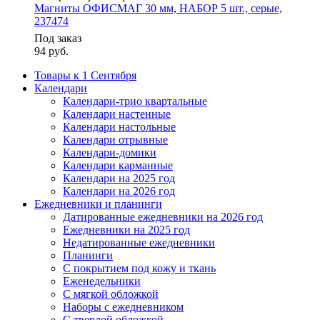
Магниты ОФИСМАГ 30 мм, НАБОР 5 шт., серые,
237474
Под заказ
94
руб.
Товары к 1 Сентября
Календари
Календари-трио квартальные
Календари настенные
Календари настольные
Календари отрывные
Календари-домики
Календари карманные
Календари на 2025 год
Календари на 2026 год
Ежедневники и планинги
Датированные ежедневники на 2026 год
Ежедневники на 2025 год
Недатированные ежедневники
Планинги
С покрытием под кожу и ткань
Еженедельники
С мягкой обложкой
Наборы с ежедневником
С твердой обложкой