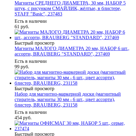
Магниты СРЕДНЕГО ДИАМЕТРА, 30 мм, НАБОР 5
штук, с рисунком СМАЙЛИК, жёлтые, в блистере,
STAFF "Basic", 237483
Есть в наличии
61
руб.
Быстрый просмотр
Магниты МАЛОГО ДИАМЕТРА 20 мм, НАБОР 6 шт.,
ассорти, BRAUBERG "STANDARD", 237469
Есть в наличии
99
руб.
Быстрый просмотр
Набор для магнитно-маркерной доски (магнитный
стиратель, магниты 30 мм - 6 шт., цвет ассорти),
блистер, BRAUBERG, 231158
Есть в наличии
454
руб.
Быстрый просмотр