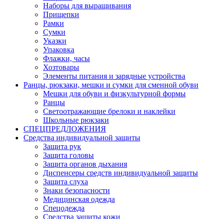
Наборы для выращивания
Прищепки
Рамки
Сумки
Указки
Упаковка
Флажки, часы
Хозтовары
Элементы питания и зарядные устройства
Ранцы, рюкзаки, мешки и сумки для сменной обуви
Мешки для обуви и физкультурной формы
Ранцы
Светоотражающие брелоки и наклейки
Школьные рюкзаки
СПЕЦПРЕДЛОЖЕНИЯ
Средства индивидуальной защиты
Защита рук
Защита головы
Защита органов дыхания
Диспенсеры средств индивидуальной защиты
Защита слуха
Знаки безопасности
Медицинская одежда
Спецодежда
Средства защиты кожи