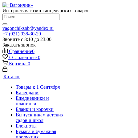
Интернет-магазин канцелярских товаров
vagonchikspb@yandex.ru
+7 (921) 938-30-29
Звоните с 8:10 до 23.00
Заказать звонок
Сравнение
0
Отложенные
0
Корзина
0
Каталог
Товары к 1 Сентября
Календари
Ежедневники и
планинги
Бланки и корочки
Выпускникам детских
садов и школ
Блокноты
Бумага и бумажная
продукция