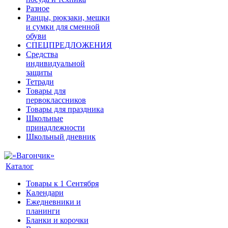
Разное
Ранцы, рюкзаки, мешки
и сумки для сменной
обуви
СПЕЦПРЕДЛОЖЕНИЯ
Средства
индивидуальной
защиты
Тетради
Товары для
первоклассников
Товары для праздника
Школьные
принадлежности
Школьный дневник
Каталог
Товары к 1 Сентября
Календари
Ежедневники и
планинги
Бланки и корочки