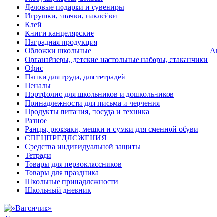
Деловые подарки и сувениры
Игрушки, значки, наклейки
Клей
Книги канцелярские
Наградная продукция
Обложки школьные
А
Органайзеры, детские настольные наборы, стаканчики
Офис
Папки для труда, для тетрадей
Пеналы
Портфолио для школьников и дошкольников
Принадлежности для письма и черчения
Продукты питания, посуда и техника
Разное
Ранцы, рюкзаки, мешки и сумки для сменной обуви
СПЕЦПРЕДЛОЖЕНИЯ
Средства индивидуальной защиты
Тетради
Товары для первоклассников
Товары для праздника
Школьные принадлежности
Школьный дневник