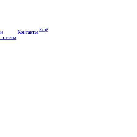
Ещё
ии
Контакты
 ответы