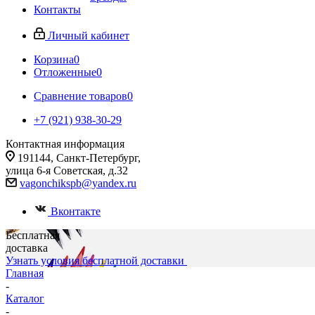
Контакты
Личный кабинет
Корзина
0
Отложенные
0
Сравнение товаров
0
+7 (921) 938-30-29
Контактная информация
191144, Санкт-Петербург,
улица 6-я Советская, д.32
vagonchikspb@yandex.ru
Вконтакте
Бесплатная
доставка
Узнать условия бесплатной доставки
Главная
-
Каталог
-