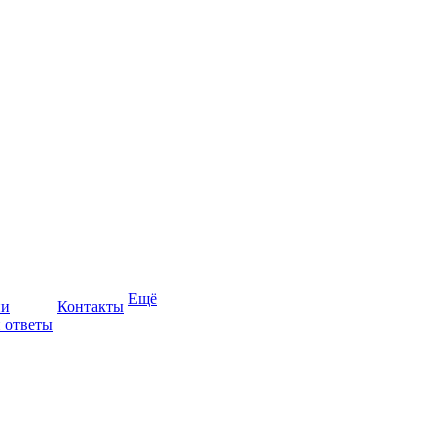
Ещё
ии
Контакты
 ответы