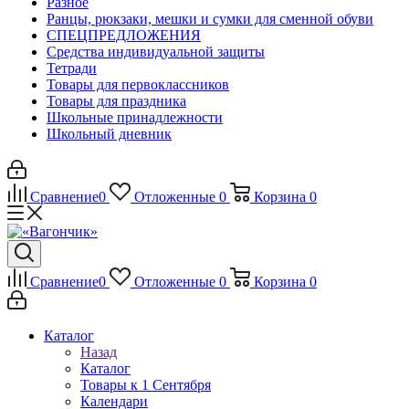
Разное
Ранцы, рюкзаки, мешки и сумки для сменной обуви
СПЕЦПРЕДЛОЖЕНИЯ
Средства индивидуальной защиты
Тетради
Товары для первоклассников
Товары для праздника
Школьные принадлежности
Школьный дневник
Сравнение
0
Отложенные
0
Корзина
0
Сравнение
0
Отложенные
0
Корзина
0
Каталог
Назад
Каталог
Товары к 1 Сентября
Календари