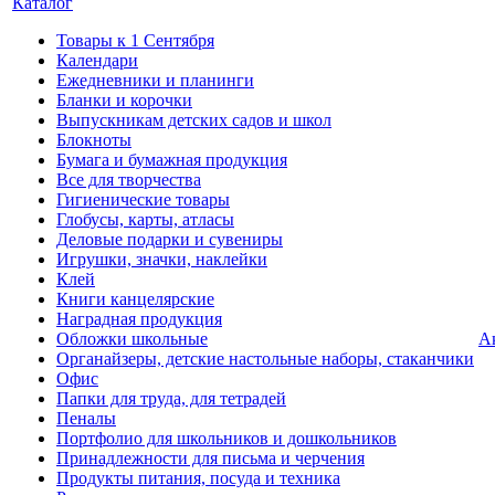
Каталог
Товары к 1 Сентября
Календари
Ежедневники и планинги
Бланки и корочки
Выпускникам детских садов и школ
Блокноты
Бумага и бумажная продукция
Все для творчества
Гигиенические товары
Глобусы, карты, атласы
Деловые подарки и сувениры
Игрушки, значки, наклейки
Клей
Книги канцелярские
Наградная продукция
Обложки школьные
А
Органайзеры, детские настольные наборы, стаканчики
Офис
Папки для труда, для тетрадей
Пеналы
Портфолио для школьников и дошкольников
Принадлежности для письма и черчения
Продукты питания, посуда и техника