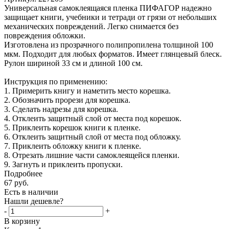
Универсальная самоклеящаяся пленка ПИФАГОР надежно
защищает книги, учебники и тетради от грязи от небольших
механических повреждений. Легко снимается без
повреждения обложки.
Изготовлена из прозрачного полипропилена толщиной 100
мкм. Подходит для любых форматов. Имеет глянцевый блеск.
Рулон шириной 33 см и длиной 100 см.
Инструкция по применению:
1. Примерить книгу и наметить место корешка.
2. Обозначить прорези для корешка.
3. Сделать надрезы для корешка.
4. Отклеить защитный слой от места под корешок.
5. Приклеить корешок книги к пленке.
6. Отклеить защитный слой от места под обложку.
7. Приклеить обложку книги к пленке.
8. Отрезать лишние части самоклеящейся пленки.
9. Загнуть и приклеить пропуски.
Подробнее
67
руб.
Есть в наличии
Нашли дешевле?
-
+
В корзину