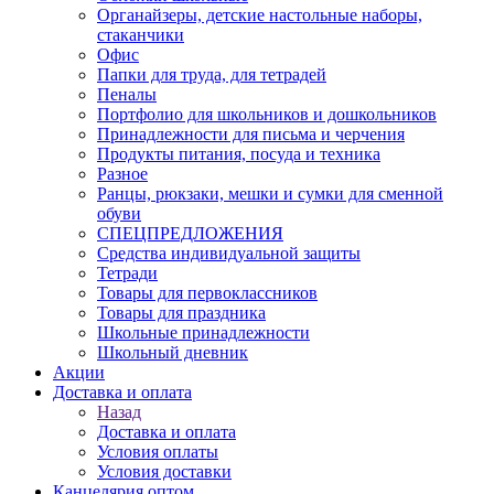
Органайзеры, детские настольные наборы,
стаканчики
Офис
Папки для труда, для тетрадей
Пеналы
Портфолио для школьников и дошкольников
Принадлежности для письма и черчения
Продукты питания, посуда и техника
Разное
Ранцы, рюкзаки, мешки и сумки для сменной
обуви
СПЕЦПРЕДЛОЖЕНИЯ
Средства индивидуальной защиты
Тетради
Товары для первоклассников
Товары для праздника
Школьные принадлежности
Школьный дневник
Акции
Доставка и оплата
Назад
Доставка и оплата
Условия оплаты
Условия доставки
Канцелярия оптом