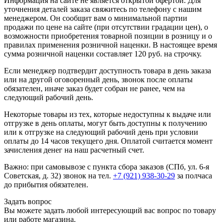
Информация на сайте не является открытой офертой. Для
уточнения деталей заказа свяжитесь по телефону с нашим
менеджером. Он сообщит вам о минимальной партии
продажи по цене на сайте (при отсутствии градации цен), о
возможности приобретения товарной позиции в розницу и о
правилах применения розничной наценки. В настоящее время
сумма розничной наценки составляет 120 руб. на строчку.
Если менеджер подтвердит доступность товара в день заказа
или на другой оговоренный день, звонок после оплаты
обязателен, иначе заказ будет собран не ранее, чем на
следующий рабочий день.
Некоторые товары из тех, которые недоступны к выдаче или
отгрузке в день оплаты, могут быть доступны к получению
или к отгрузке на следующий рабочий день при условии
оплаты до 14 часов текущего дня. Оплатой считается момент
зачисления денег на наш расчетный счет.
Важно: при самовывозе с пункта сборa заказов (СПб, ул. 6-я
Советская, д. 32) звонок на тел.
+7 (921) 938-30-29
за полчаса
до прибытия обязателен.
Задать вопрос
Вы можете задать любой интересующий вас вопрос по товару
или работе магазина.