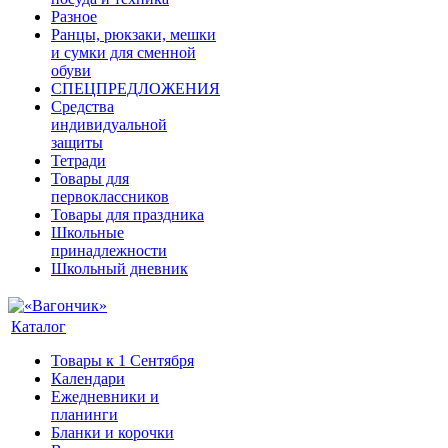
Разное
Ранцы, рюкзаки, мешки
и сумки для сменной
обуви
СПЕЦПРЕДЛОЖЕНИЯ
Средства
индивидуальной
защиты
Тетради
Товары для
первоклассников
Товары для праздника
Школьные
принадлежности
Школьный дневник
Каталог
Товары к 1 Сентября
Календари
Ежедневники и
планинги
Бланки и корочки