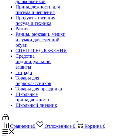
дошкольников
Принадлежности для
письма и черчения
Продукты питания,
посуда и техника
Разное
Ранцы, рюкзаки, мешки
и сумки для сменной
обуви
СПЕЦПРЕДЛОЖЕНИЯ
Средства
индивидуальной
защиты
Тетради
Товары для
первоклассников
Товары для праздника
Школьные
принадлежности
Школьный дневник
Сравнение
0
Отложенные
0
Корзина
0