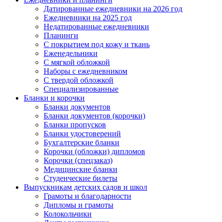
Датированные ежедневники на 2026 год
Ежедневники на 2025 год
Недатированные ежедневники
Планинги
С покрытием под кожу и ткань
Еженедельники
С мягкой обложкой
Наборы с ежедневником
С твердой обложкой
Специализированные
Бланки и корочки
Бланки документов
Бланки документов (корочки)
Бланки пропусков
Бланки удостоверений
Бухгалтерские бланки
Корочки (обложки) дипломов
Корочки (спецзаказ)
Медицинские бланки
Студенческие билеты
Выпускникам детских садов и школ
Грамоты и благодарности
Дипломы и грамоты
Колокольчики