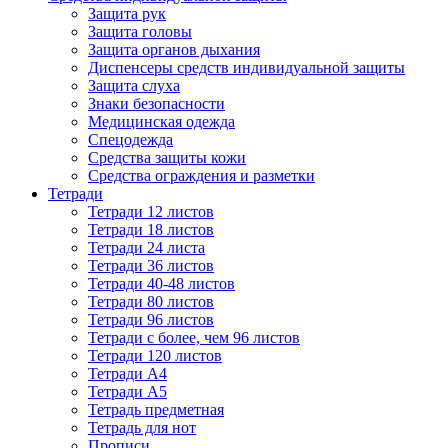
Защита рук
Защита головы
Защита органов дыхания
Диспенсеры средств индивидуальной защиты
Защита слуха
Знаки безопасности
Медицинская одежда
Спецодежда
Средства защиты кожи
Средства ограждения и разметки
Тетради
Тетради 12 листов
Тетради 18 листов
Тетради 24 листа
Тетради 36 листов
Тетради 40-48 листов
Тетради 80 листов
Тетради 96 листов
Тетради с более, чем 96 листов
Тетради 120 листов
Тетради А4
Тетради А5
Тетрадь предметная
Тетрадь для нот
Прописи