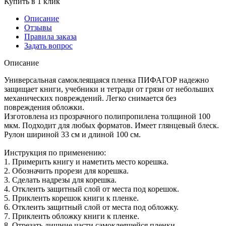
Купить в 1 клик
Описание
Отзывы
Правила заказа
Задать вопрос
Описание
Универсальная самоклеящаяся пленка ПИФАГОР надежно
защищает книги, учебники и тетради от грязи от небольших
механических повреждений. Легко снимается без
повреждения обложки.
Изготовлена из прозрачного полипропилена толщиной 100
мкм. Подходит для любых форматов. Имеет глянцевый блеск.
Рулон шириной 33 см и длиной 100 см.
Инструкция по применению:
1. Примерить книгу и наметить место корешка.
2. Обозначить прорези для корешка.
3. Сделать надрезы для корешка.
4. Отклеить защитный слой от места под корешок.
5. Приклеить корешок книги к пленке.
6. Отклеить защитный слой от места под обложку.
7. Приклеить обложку книги к пленке.
8. Отрезать лишние части самоклеящейся пленки.