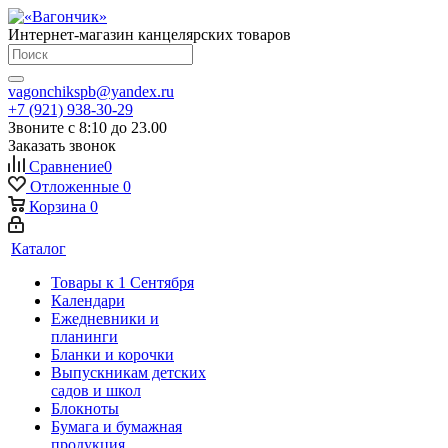
Интернет-магазин канцелярских товаров
vagonchikspb@yandex.ru
+7 (921) 938-30-29
Звоните с 8:10 до 23.00
Заказать звонок
Сравнение
0
Отложенные
0
Корзина
0
Каталог
Товары к 1 Сентября
Календари
Ежедневники и
планинги
Бланки и корочки
Выпускникам детских
садов и школ
Блокноты
Бумага и бумажная
продукция