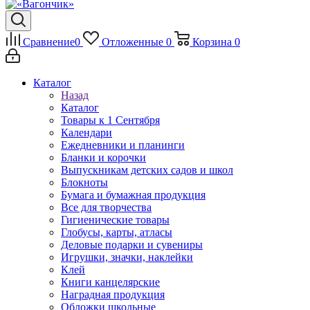
Сравнение
0
Отложенные
0
Корзина
0
Каталог
Назад
Каталог
Товары к 1 Сентября
Календари
Ежедневники и планинги
Бланки и корочки
Выпускникам детских садов и школ
Блокноты
Бумага и бумажная продукция
Все для творчества
Гигиенические товары
Глобусы, карты, атласы
Деловые подарки и сувениры
Игрушки, значки, наклейки
Клей
Книги канцелярские
Наградная продукция
Обложки школьные