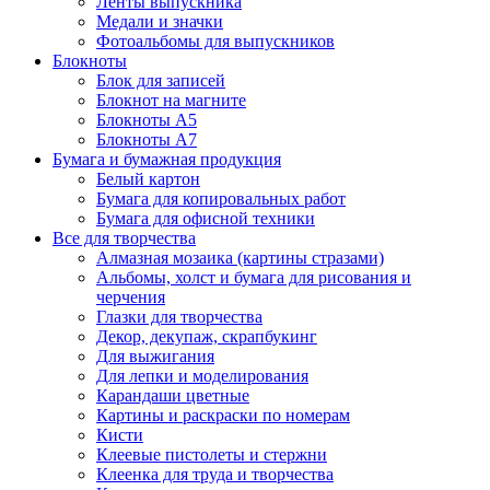
Ленты выпускника
Медали и значки
Фотоальбомы для выпускников
Блокноты
Блок для записей
Блокнот на магните
Блокноты А5
Блокноты А7
Бумага и бумажная продукция
Белый картон
Бумага для копировальных работ
Бумага для офисной техники
Все для творчества
Алмазная мозаика (картины стразами)
Альбомы, холст и бумага для рисования и
черчения
Глазки для творчества
Декор, декупаж, скрапбукинг
Для выжигания
Для лепки и моделирования
Карандаши цветные
Картины и раскраски по номерам
Кисти
Клеевые пистолеты и стержни
Клеенка для труда и творчества