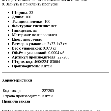
9. Загнуть и приклеить пропуски.
Ширина
:
33
Длина
:
100
Толщина пленки
:
100
Фактурное тиснение
:
нет
Глянцевая
:
да
Материал
:
полипропилен
Цвет
:
прозрачная
Размер в упаковке
:
3x33.1x3 см
Вес с упаковкой
:
0.073 кг
Объём с упаковкой
:
0.0004 м³
Артикул производителя
:
227205
Штрих-код
:
4606224183664
Производитель
:
Китай
Характеристики
Код товара
227205
Страна производитель
Китай
Правила заказа