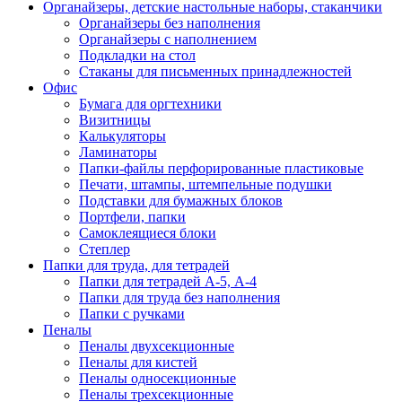
Органайзеры, детские настольные наборы, стаканчики
Органайзеры без наполнения
Органайзеры с наполнением
Подкладки на стол
Стаканы для письменных принадлежностей
Офис
Бумага для оргтехники
Визитницы
Калькуляторы
Ламинаторы
Папки-файлы перфорированные пластиковые
Печати, штампы, штемпельные подушки
Подставки для бумажных блоков
Портфели, папки
Самоклеящиеся блоки
Степлер
Папки для труда, для тетрадей
Папки для тетрадей А-5, А-4
Папки для труда без наполнения
Папки с ручками
Пеналы
Пеналы двухсекционные
Пеналы для кистей
Пеналы односекционные
Пеналы трехсекционные