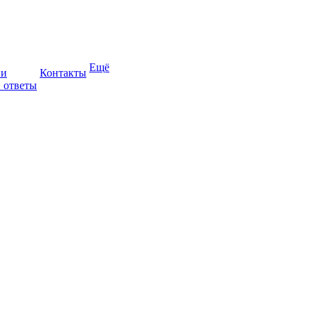
Ещё
ии
Контакты
 ответы