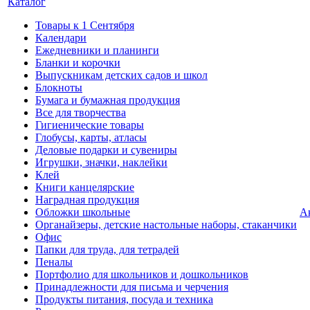
Каталог
Товары к 1 Сентября
Календари
Ежедневники и планинги
Бланки и корочки
Выпускникам детских садов и школ
Блокноты
Бумага и бумажная продукция
Все для творчества
Гигиенические товары
Глобусы, карты, атласы
Деловые подарки и сувениры
Игрушки, значки, наклейки
Клей
Книги канцелярские
Наградная продукция
Обложки школьные
А
Органайзеры, детские настольные наборы, стаканчики
Офис
Папки для труда, для тетрадей
Пеналы
Портфолио для школьников и дошкольников
Принадлежности для письма и черчения
Продукты питания, посуда и техника