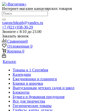
Интернет-магазин канцелярских товаров
vagonchikspb@yandex.ru
+7 (921) 938-30-29
Звоните с 8:10 до 23.00
Заказать звонок
Сравнение
0
Отложенные
0
Корзина
0
Каталог
Товары к 1 Сентября
Календари
Ежедневники и планинги
Бланки и корочки
Выпускникам детских садов и школ
Блокноты
Бумага и бумажная продукция
Все для творчества
Гигиенические товары
Глобусы, карты, атласы