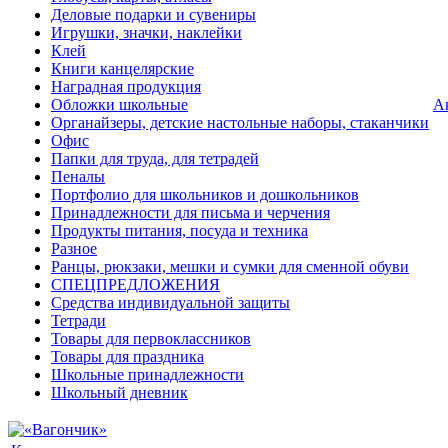
Деловые подарки и сувениры
Игрушки, значки, наклейки
Клей
Книги канцелярские
Наградная продукция
Обложки школьные
А
Органайзеры, детские настольные наборы, стаканчики
Офис
Папки для труда, для тетрадей
Пеналы
Портфолио для школьников и дошкольников
Принадлежности для письма и черчения
Продукты питания, посуда и техника
Разное
Ранцы, рюкзаки, мешки и сумки для сменной обуви
СПЕЦПРЕДЛОЖЕНИЯ
Средства индивидуальной защиты
Тетради
Товары для первоклассников
Товары для праздника
Школьные принадлежности
Школьный дневник