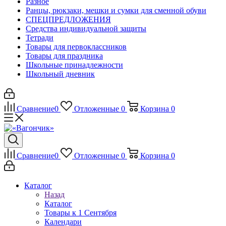
Разное
Ранцы, рюкзаки, мешки и сумки для сменной обуви
СПЕЦПРЕДЛОЖЕНИЯ
Средства индивидуальной защиты
Тетради
Товары для первоклассников
Товары для праздника
Школьные принадлежности
Школьный дневник
Сравнение
0
Отложенные
0
Корзина
0
Сравнение
0
Отложенные
0
Корзина
0
Каталог
Назад
Каталог
Товары к 1 Сентября
Календари