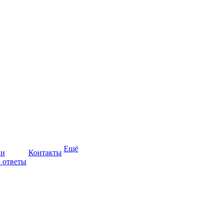
Ещё
ии
Контакты
 ответы