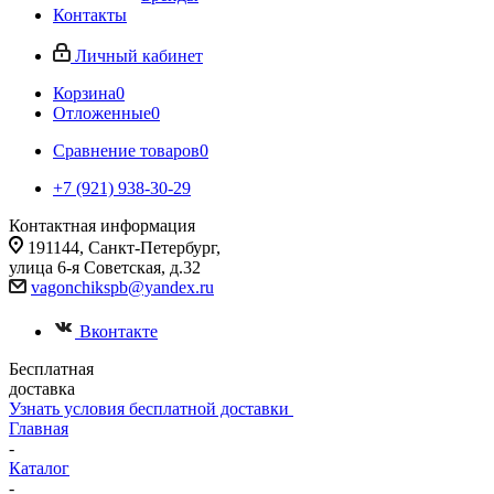
Контакты
Личный кабинет
Корзина
0
Отложенные
0
Сравнение товаров
0
+7 (921) 938-30-29
Контактная информация
191144, Санкт-Петербург,
улица 6-я Советская, д.32
vagonchikspb@yandex.ru
Вконтакте
Бесплатная
доставка
Узнать условия бесплатной доставки
Главная
-
Каталог
-