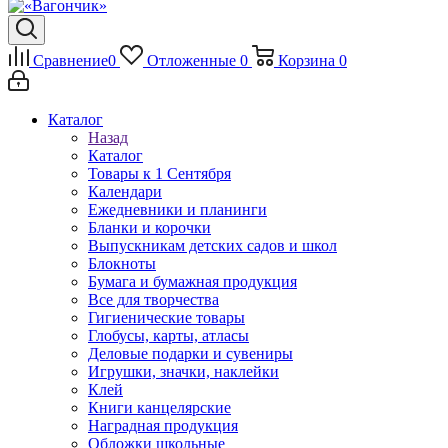
Сравнение
0
Отложенные
0
Корзина
0
Каталог
Назад
Каталог
Товары к 1 Сентября
Календари
Ежедневники и планинги
Бланки и корочки
Выпускникам детских садов и школ
Блокноты
Бумага и бумажная продукция
Все для творчества
Гигиенические товары
Глобусы, карты, атласы
Деловые подарки и сувениры
Игрушки, значки, наклейки
Клей
Книги канцелярские
Наградная продукция
Обложки школьные