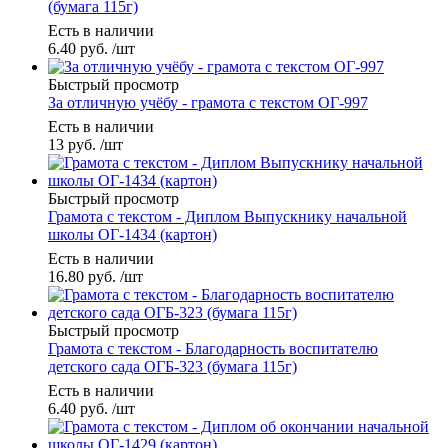
(бумага 115г)
Есть в наличии
6.40
руб.
/шт
Быстрый просмотр
За отличную учёбу - грамота с текстом ОГ-997
Есть в наличии
13
руб.
/шт
Быстрый просмотр
Грамота с текстом - Диплом Выпускнику начальной
школы ОГ-1434 (картон)
Есть в наличии
16.80
руб.
/шт
Быстрый просмотр
Грамота с текстом - Благодарность воспитателю
детского сада ОГБ-323 (бумага 115г)
Есть в наличии
6.40
руб.
/шт