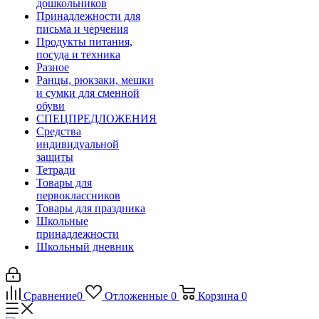
дошкольников
Принадлежности для
письма и черчения
Продукты питания,
посуда и техника
Разное
Ранцы, рюкзаки, мешки
и сумки для сменной
обуви
СПЕЦПРЕДЛОЖЕНИЯ
Средства
индивидуальной
защиты
Тетради
Товары для
первоклассников
Товары для праздника
Школьные
принадлежности
Школьный дневник
Сравнение
0
Отложенные
0
Корзина
0