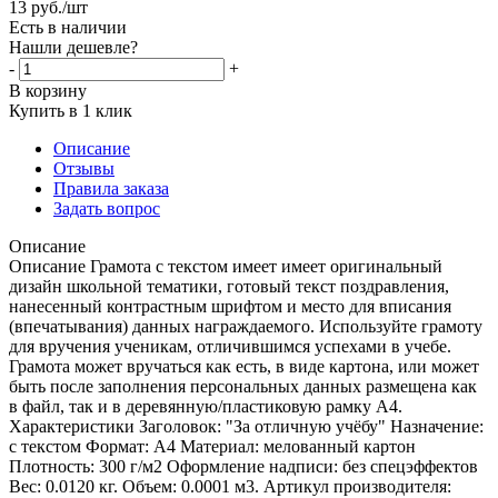
13
руб.
/шт
Есть в наличии
Нашли дешевле?
-
+
В корзину
Купить в 1 клик
Описание
Отзывы
Правила заказа
Задать вопрос
Описание
Описание Грамота с текстом имеет имеет оригинальный
дизайн школьной тематики, готовый текст поздравления,
нанесенный контрастным шрифтом и место для вписания
(впечатывания) данных награждаемого. Используйте грамоту
для вручения ученикам, отличившимся успехами в учебе.
Грамота может вручаться как есть, в виде картона, или может
быть после заполнения персональных данных размещена как
в файл, так и в деревянную/пластиковую рамку А4.
Характеристики Заголовок: "За отличную учёбу" Назначение:
с текстом Формат: А4 Материал: мелованный картон
Плотность: 300 г/м2 Оформление надписи: без спецэффектов
Вес: 0.0120 кг. Объем: 0.0001 м3. Артикул производителя: