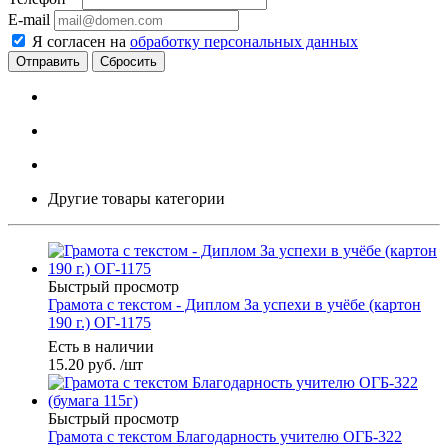
E-mail
Я согласен на
обработку персональных данных
Сбросить
Другие товары категории
Быстрый просмотр
Грамота с текстом - Диплом За успехи в учёбе (картон
190 г.) ОГ-1175
Есть в наличии
15.20
руб.
/шт
Быстрый просмотр
Грамота с текстом Благодарность учителю ОГБ-322