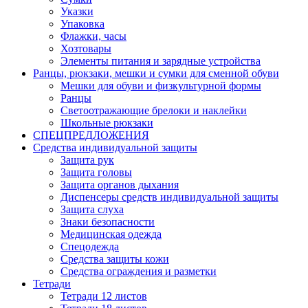
Указки
Упаковка
Флажки, часы
Хозтовары
Элементы питания и зарядные устройства
Ранцы, рюкзаки, мешки и сумки для сменной обуви
Мешки для обуви и физкультурной формы
Ранцы
Светоотражающие брелоки и наклейки
Школьные рюкзаки
СПЕЦПРЕДЛОЖЕНИЯ
Средства индивидуальной защиты
Защита рук
Защита головы
Защита органов дыхания
Диспенсеры средств индивидуальной защиты
Защита слуха
Знаки безопасности
Медицинская одежда
Спецодежда
Средства защиты кожи
Средства ограждения и разметки
Тетради
Тетради 12 листов