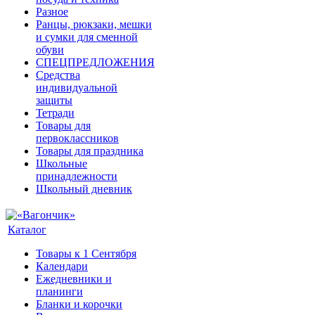
Разное
Ранцы, рюкзаки, мешки
и сумки для сменной
обуви
СПЕЦПРЕДЛОЖЕНИЯ
Средства
индивидуальной
защиты
Тетради
Товары для
первоклассников
Товары для праздника
Школьные
принадлежности
Школьный дневник
Каталог
Товары к 1 Сентября
Календари
Ежедневники и
планинги
Бланки и корочки