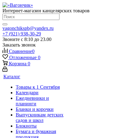
Интернет-магазин канцелярских товаров
vagonchikspb@yandex.ru
+7 (921) 938-30-29
Звоните с 8:10 до 23.00
Заказать звонок
Сравнение
0
Отложенные
0
Корзина
0
Каталог
Товары к 1 Сентября
Календари
Ежедневники и
планинги
Бланки и корочки
Выпускникам детских
садов и школ
Блокноты
Бумага и бумажная
продукция