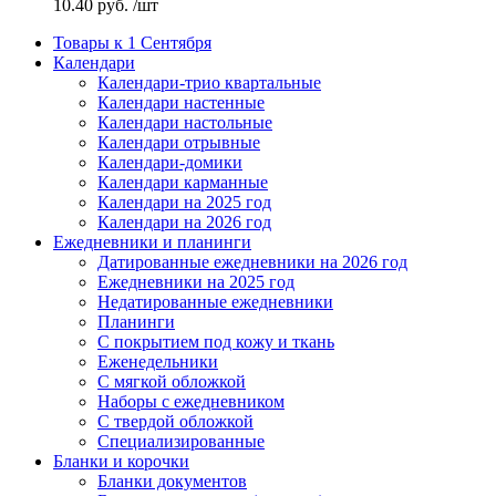
10.40
руб.
/шт
Товары к 1 Сентября
Календари
Календари-трио квартальные
Календари настенные
Календари настольные
Календари отрывные
Календари-домики
Календари карманные
Календари на 2025 год
Календари на 2026 год
Ежедневники и планинги
Датированные ежедневники на 2026 год
Ежедневники на 2025 год
Недатированные ежедневники
Планинги
С покрытием под кожу и ткань
Еженедельники
С мягкой обложкой
Наборы с ежедневником
С твердой обложкой
Специализированные
Бланки и корочки
Бланки документов