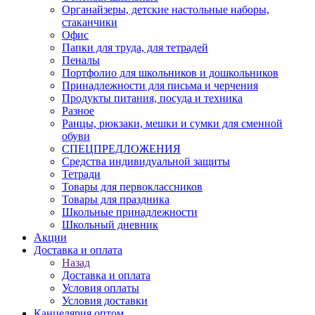
Органайзеры, детские настольные наборы,
стаканчики
Офис
Папки для труда, для тетрадей
Пеналы
Портфолио для школьников и дошкольников
Принадлежности для письма и черчения
Продукты питания, посуда и техника
Разное
Ранцы, рюкзаки, мешки и сумки для сменной
обуви
СПЕЦПРЕДЛОЖЕНИЯ
Средства индивидуальной защиты
Тетради
Товары для первоклассников
Товары для праздника
Школьные принадлежности
Школьный дневник
Акции
Доставка и оплата
Назад
Доставка и оплата
Условия оплаты
Условия доставки
Канцелярия оптом