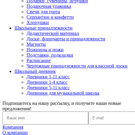
Подарки, сувениры, игрушки
Подарочная упаковка
Свечи для торта
Серпантин и конфетти
Хлопушки
Школьные принадлежности
Дидактический материал
Доски, флипчарты и принадлежности
Магниты
Ножницы и ножи
Подставки, подкладки
Расписание
Чертежные принадлежности для классной доски
Школьный дневник
Дневники 1-11 класс
Дневники 1-4 класс
Дневники 5-11 класс
Дневники для музыкальной школы
Подпишитесь на нашу рассылку, и получите наши новые
предложения!
Компания
О компании