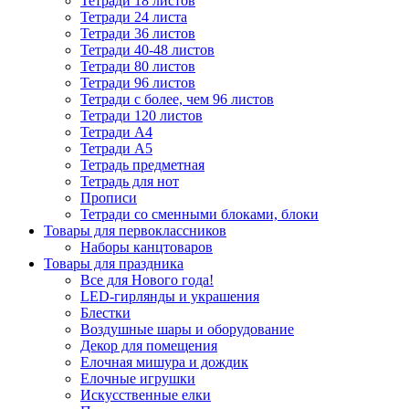
Тетради 18 листов
Тетради 24 листа
Тетради 36 листов
Тетради 40-48 листов
Тетради 80 листов
Тетради 96 листов
Тетради с более, чем 96 листов
Тетради 120 листов
Тетради А4
Тетради А5
Тетрадь предметная
Тетрадь для нот
Прописи
Тетради со сменными блоками, блоки
Товары для первоклассников
Наборы канцтоваров
Товары для праздника
Все для Нового года!
LED-гирлянды и украшения
Блестки
Воздушные шары и оборудование
Декор для помещения
Елочная мишура и дождик
Елочные игрушки
Искусственные елки