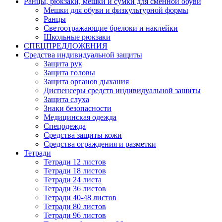
Ранцы, рюкзаки, мешки и сумки для сменной обуви
Мешки для обуви и физкультурной формы
Ранцы
Светоотражающие брелоки и наклейки
Школьные рюкзаки
СПЕЦПРЕДЛОЖЕНИЯ
Средства индивидуальной защиты
Защита рук
Защита головы
Защита органов дыхания
Диспенсеры средств индивидуальной защиты
Защита слуха
Знаки безопасности
Медицинская одежда
Спецодежда
Средства защиты кожи
Средства ограждения и разметки
Тетради
Тетради 12 листов
Тетради 18 листов
Тетради 24 листа
Тетради 36 листов
Тетради 40-48 листов
Тетради 80 листов
Тетради 96 листов