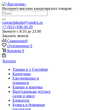
Интернет-магазин канцелярских товаров
vagonchikspb@yandex.ru
+7 (921) 938-30-29
Звоните с 8:10 до 23.00
Заказать звонок
Сравнение
0
Отложенные
0
Корзина
0
Каталог
Товары к 1 Сентября
Календари
Ежедневники и
планинги
Бланки и корочки
Выпускникам детских
садов и школ
Блокноты
Бумага и бумажная
продукция