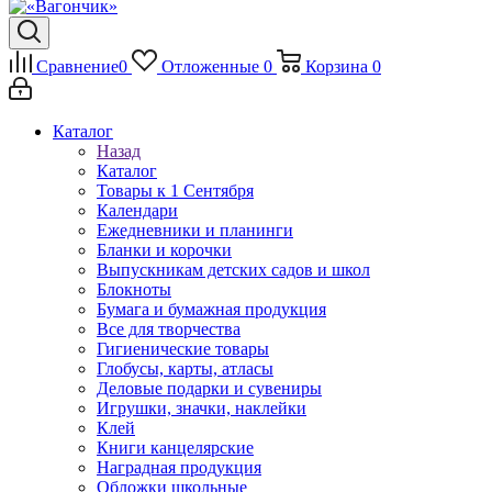
Сравнение
0
Отложенные
0
Корзина
0
Каталог
Назад
Каталог
Товары к 1 Сентября
Календари
Ежедневники и планинги
Бланки и корочки
Выпускникам детских садов и школ
Блокноты
Бумага и бумажная продукция
Все для творчества
Гигиенические товары
Глобусы, карты, атласы
Деловые подарки и сувениры
Игрушки, значки, наклейки
Клей
Книги канцелярские
Наградная продукция
Обложки школьные