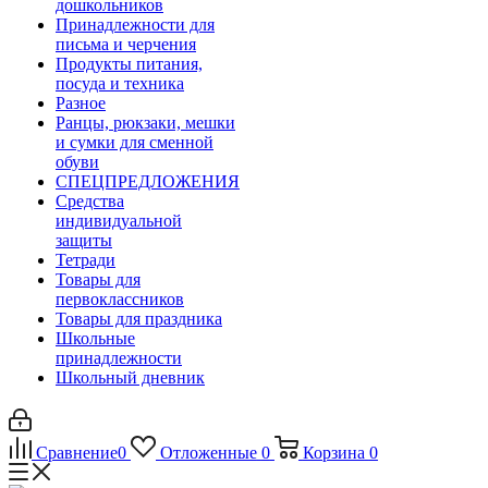
дошкольников
Принадлежности для
письма и черчения
Продукты питания,
посуда и техника
Разное
Ранцы, рюкзаки, мешки
и сумки для сменной
обуви
СПЕЦПРЕДЛОЖЕНИЯ
Средства
индивидуальной
защиты
Тетради
Товары для
первоклассников
Товары для праздника
Школьные
принадлежности
Школьный дневник
Сравнение
0
Отложенные
0
Корзина
0