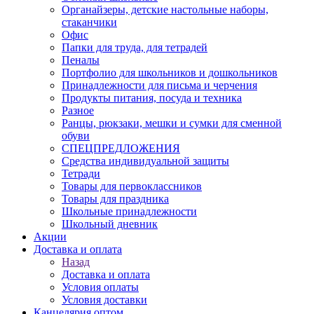
Органайзеры, детские настольные наборы,
стаканчики
Офис
Папки для труда, для тетрадей
Пеналы
Портфолио для школьников и дошкольников
Принадлежности для письма и черчения
Продукты питания, посуда и техника
Разное
Ранцы, рюкзаки, мешки и сумки для сменной
обуви
СПЕЦПРЕДЛОЖЕНИЯ
Средства индивидуальной защиты
Тетради
Товары для первоклассников
Товары для праздника
Школьные принадлежности
Школьный дневник
Акции
Доставка и оплата
Назад
Доставка и оплата
Условия оплаты
Условия доставки
Канцелярия оптом