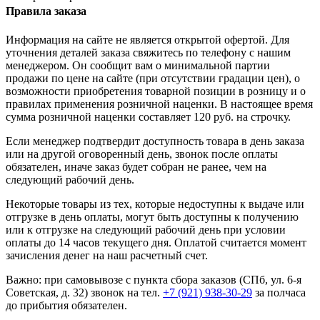
Правила заказа
Информация на сайте не является открытой офертой. Для
уточнения деталей заказа свяжитесь по телефону с нашим
менеджером. Он сообщит вам о минимальной партии
продажи по цене на сайте (при отсутствии градации цен), о
возможности приобретения товарной позиции в розницу и о
правилах применения розничной наценки. В настоящее время
сумма розничной наценки составляет 120 руб. на строчку.
Если менеджер подтвердит доступность товара в день заказа
или на другой оговоренный день, звонок после оплаты
обязателен, иначе заказ будет собран не ранее, чем на
следующий рабочий день.
Некоторые товары из тех, которые недоступны к выдаче или
отгрузке в день оплаты, могут быть доступны к получению
или к отгрузке на следующий рабочий день при условии
оплаты до 14 часов текущего дня. Оплатой считается момент
зачисления денег на наш расчетный счет.
Важно: при самовывозе с пункта сборa заказов (СПб, ул. 6-я
Советская, д. 32) звонок на тел.
+7 (921) 938-30-29
за полчаса
до прибытия обязателен.