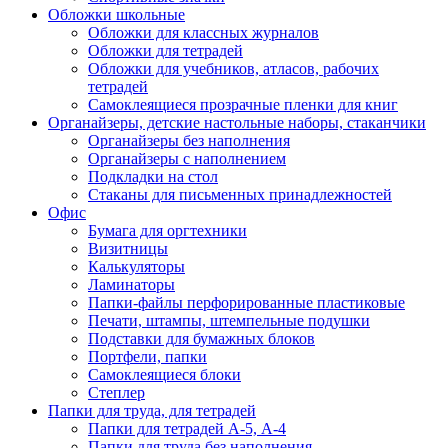
Обложки школьные
Обложки для классных журналов
Обложки для тетрадей
Обложки для учебников, атласов, рабочих
тетрадей
Самоклеящиеся прозрачные пленки для книг
Органайзеры, детские настольные наборы, стаканчики
Органайзеры без наполнения
Органайзеры с наполнением
Подкладки на стол
Стаканы для письменных принадлежностей
Офис
Бумага для оргтехники
Визитницы
Калькуляторы
Ламинаторы
Папки-файлы перфорированные пластиковые
Печати, штампы, штемпельные подушки
Подставки для бумажных блоков
Портфели, папки
Самоклеящиеся блоки
Степлер
Папки для труда, для тетрадей
Папки для тетрадей А-5, А-4
Папки для труда без наполнения