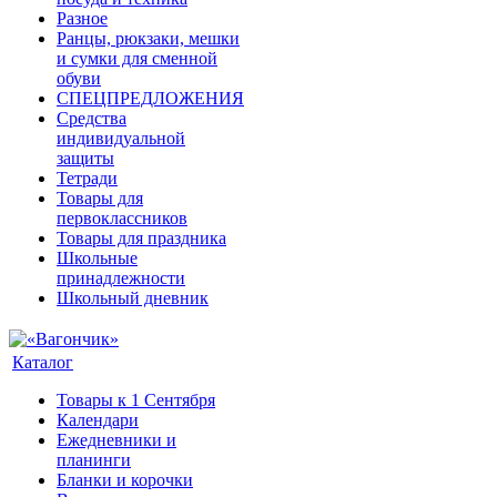
Разное
Ранцы, рюкзаки, мешки
и сумки для сменной
обуви
СПЕЦПРЕДЛОЖЕНИЯ
Средства
индивидуальной
защиты
Тетради
Товары для
первоклассников
Товары для праздника
Школьные
принадлежности
Школьный дневник
Каталог
Товары к 1 Сентября
Календари
Ежедневники и
планинги
Бланки и корочки