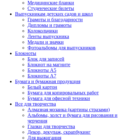
Медицинские бланки
Студенческие билеты
Выпускникам детских садов и школ
Грамоты и благодарности
Дипломы и грамоты
Колокольчики
Ленты выпускника
Медали и значки
Фотоальбомы для выпускников
Блокноты
Блок для записей
Блокнот на магните
Блокноты А5
Блокноты А7
Бумага и бумажная продукция
Белый картон
Бумага для копировальных работ
Бумага для офисной техники
Все для творчества
Алмазная мозаика (картины стразами)
Альбомы, холст и бумага для рисования и
черчения
Глазки для творчества
Декор, декупаж, скрапбукинг
Для выжигания