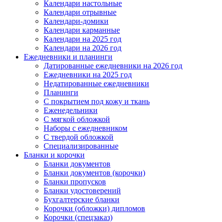
Календари настольные
Календари отрывные
Календари-домики
Календари карманные
Календари на 2025 год
Календари на 2026 год
Ежедневники и планинги
Датированные ежедневники на 2026 год
Ежедневники на 2025 год
Недатированные ежедневники
Планинги
С покрытием под кожу и ткань
Еженедельники
С мягкой обложкой
Наборы с ежедневником
С твердой обложкой
Специализированные
Бланки и корочки
Бланки документов
Бланки документов (корочки)
Бланки пропусков
Бланки удостоверений
Бухгалтерские бланки
Корочки (обложки) дипломов
Корочки (спецзаказ)