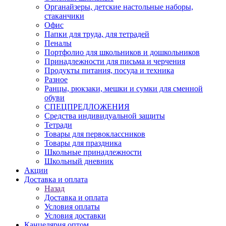
Органайзеры, детские настольные наборы,
стаканчики
Офис
Папки для труда, для тетрадей
Пеналы
Портфолио для школьников и дошкольников
Принадлежности для письма и черчения
Продукты питания, посуда и техника
Разное
Ранцы, рюкзаки, мешки и сумки для сменной
обуви
СПЕЦПРЕДЛОЖЕНИЯ
Средства индивидуальной защиты
Тетради
Товары для первоклассников
Товары для праздника
Школьные принадлежности
Школьный дневник
Акции
Доставка и оплата
Назад
Доставка и оплата
Условия оплаты
Условия доставки
Канцелярия оптом