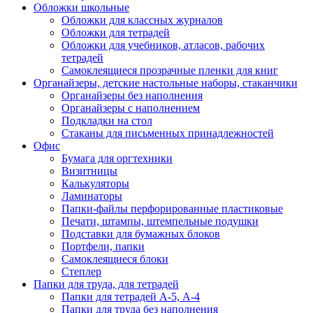
Обложки школьные
Обложки для классных журналов
Обложки для тетрадей
Обложки для учебников, атласов, рабочих
тетрадей
Самоклеящиеся прозрачные пленки для книг
Органайзеры, детские настольные наборы, стаканчики
Органайзеры без наполнения
Органайзеры с наполнением
Подкладки на стол
Стаканы для письменных принадлежностей
Офис
Бумага для оргтехники
Визитницы
Калькуляторы
Ламинаторы
Папки-файлы перфорированные пластиковые
Печати, штампы, штемпельные подушки
Подставки для бумажных блоков
Портфели, папки
Самоклеящиеся блоки
Степлер
Папки для труда, для тетрадей
Папки для тетрадей А-5, А-4
Папки для труда без наполнения