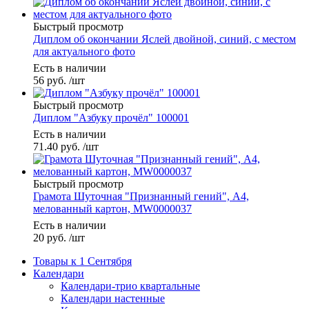
Быстрый просмотр
Диплом об окончании Яслей двойной, синий, с местом
для актуального фото
Есть в наличии
56
руб.
/шт
Быстрый просмотр
Диплом "Азбуку прочёл" 100001
Есть в наличии
71.40
руб.
/шт
Быстрый просмотр
Грамота Шуточная "Признанный гений", А4,
мелованный картон, MW0000037
Есть в наличии
20
руб.
/шт
Товары к 1 Сентября
Календари
Календари-трио квартальные
Календари настенные