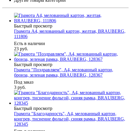
Другие товары категории
Быстрый просмотр
Грамота А4, мелованный картон, желтая, BRAUBERG,
111806
Есть в наличии
23
руб.
Быстрый просмотр
Грамота "Поздравляем", А4, мелованный картон,
бронза, зеленая рамка, BRAUBERG, 128367
Под заказ
3
руб.
Быстрый просмотр
Грамота "Благодарность", А4, мелованный картон,
конгрев, тиснение фольгой, синяя рамка, BRAUBERG,
128345