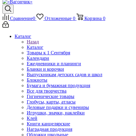
Сравнение
0
Отложенные
0
Корзина
0
Каталог
Назад
Каталог
Товары к 1 Сентября
Календари
Ежедневники и планинги
Бланки и корочки
Выпускникам детских садов и школ
Блокноты
Бумага и бумажная продукция
Все для творчества
Гигиенические товары
Глобусы, карты, атласы
Деловые подарки и сувениры
Игрушки, значки, наклейки
Клей
Книги канцелярские
Наградная продукция
Обложки школьные