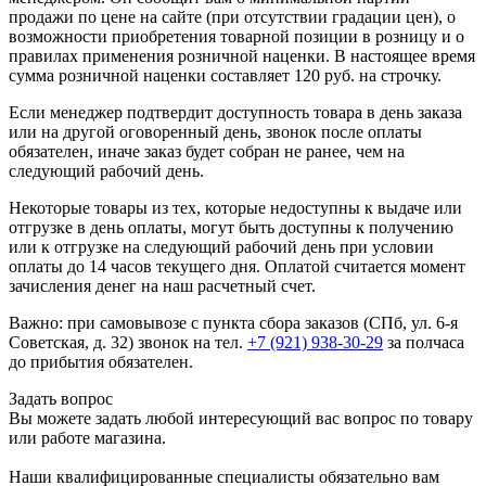
продажи по цене на сайте (при отсутствии градации цен), о
возможности приобретения товарной позиции в розницу и о
правилах применения розничной наценки. В настоящее время
сумма розничной наценки составляет 120 руб. на строчку.
Если менеджер подтвердит доступность товара в день заказа
или на другой оговоренный день, звонок после оплаты
обязателен, иначе заказ будет собран не ранее, чем на
следующий рабочий день.
Некоторые товары из тех, которые недоступны к выдаче или
отгрузке в день оплаты, могут быть доступны к получению
или к отгрузке на следующий рабочий день при условии
оплаты до 14 часов текущего дня. Оплатой считается момент
зачисления денег на наш расчетный счет.
Важно: при самовывозе с пункта сборa заказов (СПб, ул. 6-я
Советская, д. 32) звонок на тел.
+7 (921) 938-30-29
за полчаса
до прибытия обязателен.
Задать вопрос
Вы можете задать любой интересующий вас вопрос по товару
или работе магазина.
Наши квалифицированные специалисты обязательно вам