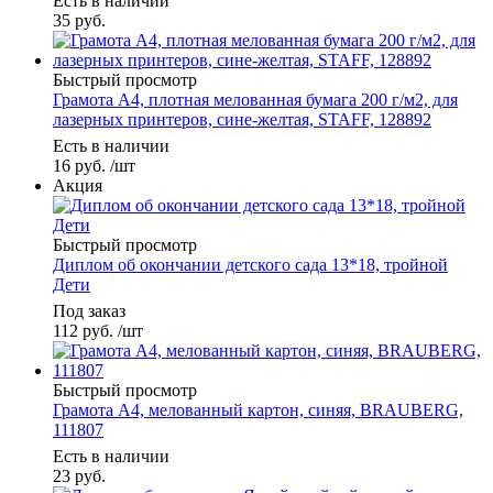
Есть в наличии
35
руб.
Быстрый просмотр
Грамота А4, плотная мелованная бумага 200 г/м2, для
лазерных принтеров, сине-желтая, STAFF, 128892
Есть в наличии
16
руб.
/шт
Акция
Быстрый просмотр
Диплом об окончании детского сада 13*18, тройной
Дети
Под заказ
112
руб.
/шт
Быстрый просмотр
Грамота А4, мелованный картон, синяя, BRAUBERG,
111807
Есть в наличии
23
руб.