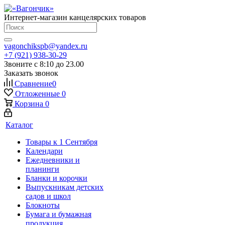
Интернет-магазин канцелярских товаров
vagonchikspb@yandex.ru
+7 (921) 938-30-29
Звоните с 8:10 до 23.00
Заказать звонок
Сравнение
0
Отложенные
0
Корзина
0
Каталог
Товары к 1 Сентября
Календари
Ежедневники и
планинги
Бланки и корочки
Выпускникам детских
садов и школ
Блокноты
Бумага и бумажная
продукция