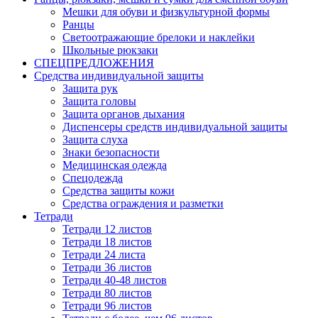
Мешки для обуви и физкультурной формы
Ранцы
Светоотражающие брелоки и наклейки
Школьные рюкзаки
СПЕЦПРЕДЛОЖЕНИЯ
Средства индивидуальной защиты
Защита рук
Защита головы
Защита органов дыхания
Диспенсеры средств индивидуальной защиты
Защита слуха
Знаки безопасности
Медицинская одежда
Спецодежда
Средства защиты кожи
Средства ограждения и разметки
Тетради
Тетради 12 листов
Тетради 18 листов
Тетради 24 листа
Тетради 36 листов
Тетради 40-48 листов
Тетради 80 листов
Тетради 96 листов