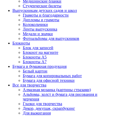
Медицинские бланки
Студенческие билеты
Выпускникам детских садов и школ
Грамоты и благодарности
Дипломы и грамоты
Колокольчики
Ленты выпускника
Медали и значки
Фотоальбомы для выпускников
Блокноты
Блок для записей
Блокнот на магните
Блокноты А5
Блокноты А7
Бумага и бумажная продукция
Белый картон
Бумага для копировальных работ
Бумага для офисной техники
Все для творчества
Алмазная мозаика (картины стразами)
Альбомы, холст и бумага для рисования и
черчения
Глазки для творчества
Декор, декупаж, скрапбукинг
Для выжигания