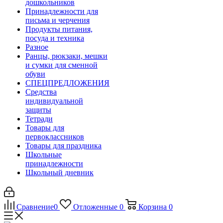
дошкольников
Принадлежности для
письма и черчения
Продукты питания,
посуда и техника
Разное
Ранцы, рюкзаки, мешки
и сумки для сменной
обуви
СПЕЦПРЕДЛОЖЕНИЯ
Средства
индивидуальной
защиты
Тетради
Товары для
первоклассников
Товары для праздника
Школьные
принадлежности
Школьный дневник
Сравнение
0
Отложенные
0
Корзина
0