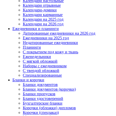
Календари настольные
Календари отрывные
Календари-домики
Календари карманные
Календари на 2025 год
Календари на 2026 год
Ежедневники и планинги
Датированные ежедневники на 2026 год
Ежедневники на 2025 год
Недатированные ежедневники
Планинги
С покрытием под кожу и ткань
Еженедельники
С мягкой обложкой
Наборы с ежедневником
С твердой обложкой
Специализированные
Бланки и корочки
Бланки документов
Бланки документов (корочки)
Бланки пропусков
Бланки удостоверений
Бухгалтерские бланки
Корочки (обложки) дипломов
Корочки (спецзаказ)