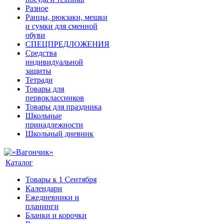
Разное
Ранцы, рюкзаки, мешки
и сумки для сменной
обуви
СПЕЦПРЕДЛОЖЕНИЯ
Средства
индивидуальной
защиты
Тетради
Товары для
первоклассников
Товары для праздника
Школьные
принадлежности
Школьный дневник
Каталог
Товары к 1 Сентября
Календари
Ежедневники и
планинги
Бланки и корочки