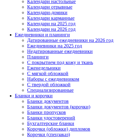
Календари настольные
Календари отрывные
Календари-домики
Календари карманные
Календари на 2025 год
Календари на 2026 год
Ежедневники и планинги
Датированные ежедневники на 2026 год
Ежедневники на 2025 год
Недатированные ежедневники
Планинги
С покрытием под кожу и ткань
Еженедельники
С мягкой обложкой
Наборы с ежедневником
С твердой обложкой
Специализированные
Бланки и корочки
Бланки документов
Бланки документов (корочки)
Бланки пропусков
Бланки удостоверений
Бухгалтерские бланки
Корочки (обложки) дипломов
Корочки (спецзаказ)