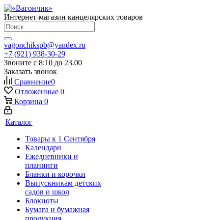
Интернет-магазин канцелярских товаров
vagonchikspb@yandex.ru
+7 (921) 938-30-29
Звоните с 8:10 до 23.00
Заказать звонок
Сравнение
0
Отложенные
0
Корзина
0
Каталог
Товары к 1 Сентября
Календари
Ежедневники и
планинги
Бланки и корочки
Выпускникам детских
садов и школ
Блокноты
Бумага и бумажная
продукция