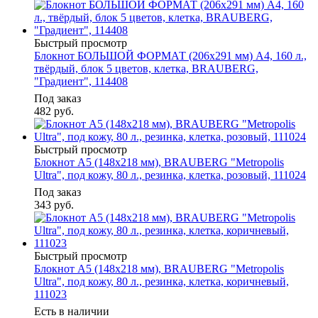
Быстрый просмотр
Блокнот БОЛЬШОЙ ФОРМАТ (206х291 мм) А4, 160 л.,
твёрдый, блок 5 цветов, клетка, BRAUBERG,
"Градиент", 114408
Под заказ
482
руб.
Быстрый просмотр
Блокнот А5 (148x218 мм), BRAUBERG "Metropolis
Ultra", под кожу, 80 л., резинка, клетка, розовый, 111024
Под заказ
343
руб.
Быстрый просмотр
Блокнот А5 (148x218 мм), BRAUBERG "Metropolis
Ultra", под кожу, 80 л., резинка, клетка, коричневый,
111023
Есть в наличии