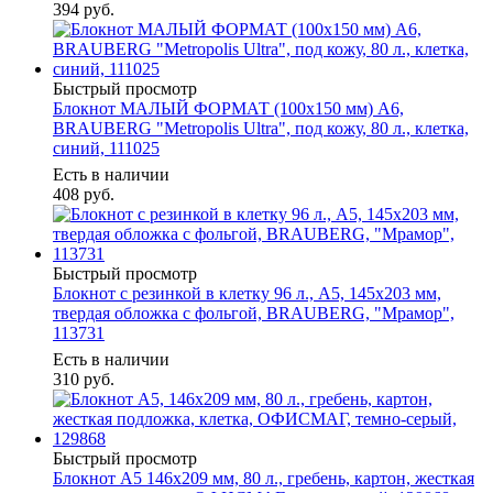
394
руб.
Быстрый просмотр
Блокнот МАЛЫЙ ФОРМАТ (100x150 мм) А6,
BRAUBERG "Metropolis Ultra", под кожу, 80 л., клетка,
синий, 111025
Есть в наличии
408
руб.
Быстрый просмотр
Блокнот с резинкой в клетку 96 л., А5, 145х203 мм,
твердая обложка с фольгой, BRAUBERG, "Мрамор",
113731
Есть в наличии
310
руб.
Быстрый просмотр
Блокнот А5 146х209 мм, 80 л., гребень, картон, жесткая