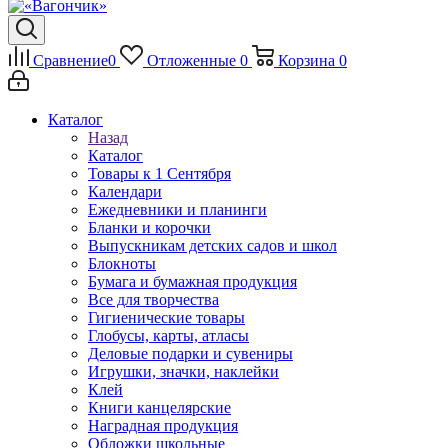
Сравнение
0
Отложенные
0
Корзина
0
Каталог
Назад
Каталог
Товары к 1 Сентября
Календари
Ежедневники и планинги
Бланки и корочки
Выпускникам детских садов и школ
Блокноты
Бумага и бумажная продукция
Все для творчества
Гигиенические товары
Глобусы, карты, атласы
Деловые подарки и сувениры
Игрушки, значки, наклейки
Клей
Книги канцелярские
Наградная продукция
Обложки школьные