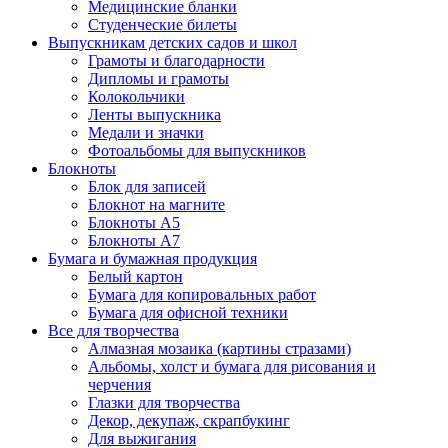
Медицинские бланки
Студенческие билеты
Выпускникам детских садов и школ
Грамоты и благодарности
Дипломы и грамоты
Колокольчики
Ленты выпускника
Медали и значки
Фотоальбомы для выпускников
Блокноты
Блок для записей
Блокнот на магните
Блокноты А5
Блокноты А7
Бумага и бумажная продукция
Белый картон
Бумага для копировальных работ
Бумага для офисной техники
Все для творчества
Алмазная мозаика (картины стразами)
Альбомы, холст и бумага для рисования и
черчения
Глазки для творчества
Декор, декупаж, скрапбукинг
Для выжигания