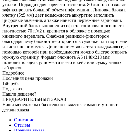
уголки. Подходит для горячего тиснения. 80 листов позволят
зафиксировать большой объем информации. Линовка блока в
клетку (5х5 мм) дает возможность аккуратно заполнить
цифровые значения, а также нанести чертежные зарисовки.
Внутренний блок выполнен из офсета тонированного цвета
плотностью 70 г/м2 и крепится к обложке с помощью
книжного переплета. Снабжен резинкой-фиксатором,
благодаря чему блокнот не откроется в сумочке или портфеле
и листы не помнутся. Дополнением является закладка-ляссе, с
помощью которой при необходимости можно быстро открыть
нужную страницу. Формат блокнота А5 (148х218 мм)
позволит владельцу поместить его в кейс или сумку малых
габаритов.
Подробнее
Последняя цена продажи
146
руб.
Под заказ
Нашли дешевле?
ПРЕДВАРИТЕЛЬНЫЙ ЗАКАЗ
Наши менеджеры обязательно свяжутся с вами и уточнят
детали заказа
Описание
Отзывы
Правила заказа