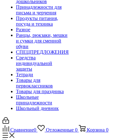
дошкольников
Принадлежности для
письма и черчения
Продукты питания,
посуда и техника
Разное
Ранцы, рюкзаки, мешки
и сумки для сменной
обуви
СПЕЦПРЕДЛОЖЕНИЯ
Средства
индивидуальной
защиты
Тетради
Товары для
первоклассников
Товары для праздника
Школьные
принадлежности
Школьный дневник
Сравнение
0
Отложенные
0
Корзина
0