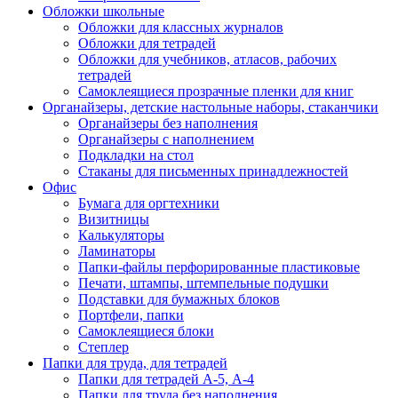
Обложки школьные
Обложки для классных журналов
Обложки для тетрадей
Обложки для учебников, атласов, рабочих
тетрадей
Самоклеящиеся прозрачные пленки для книг
Органайзеры, детские настольные наборы, стаканчики
Органайзеры без наполнения
Органайзеры с наполнением
Подкладки на стол
Стаканы для письменных принадлежностей
Офис
Бумага для оргтехники
Визитницы
Калькуляторы
Ламинаторы
Папки-файлы перфорированные пластиковые
Печати, штампы, штемпельные подушки
Подставки для бумажных блоков
Портфели, папки
Самоклеящиеся блоки
Степлер
Папки для труда, для тетрадей
Папки для тетрадей А-5, А-4
Папки для труда без наполнения