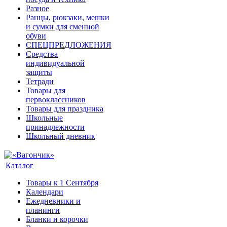
Разное
Ранцы, рюкзаки, мешки
и сумки для сменной
обуви
СПЕЦПРЕДЛОЖЕНИЯ
Средства
индивидуальной
защиты
Тетради
Товары для
первоклассников
Товары для праздника
Школьные
принадлежности
Школьный дневник
Каталог
Товары к 1 Сентября
Календари
Ежедневники и
планинги
Бланки и корочки