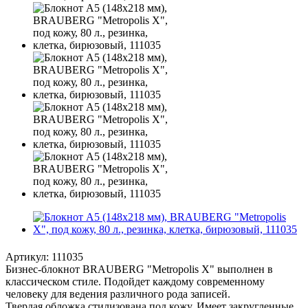
Артикул:
111035
Бизнес-блокнот BRAUBERG "Metropolis X" выполнен в
классическом стиле. Подойдет каждому современному
человеку для ведения различного рода записей.
Твердая обложка стилизована под кожу. Имеет закругленные