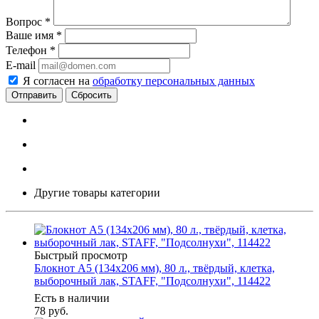
Вопрос
*
Ваше имя
*
Телефон
*
E-mail
Я согласен на
обработку персональных данных
Сбросить
Другие товары категории
Быстрый просмотр
Блокнот А5 (134х206 мм), 80 л., твёрдый, клетка,
выборочный лак, STAFF, "Подсолнухи", 114422
Есть в наличии
78
руб.