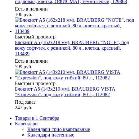
подложка, клетка, ОФИСМАГ, темно-серый, 129868
Есть в наличии
106
руб.
Быстрый просмотр
Блокнот А5 (162х218 мм), BRAUBERG "NOTE", под
кожу софт-тач, с резинкой, 80 л., клетка, красный,
113439
Есть в наличии
599
руб.
Быстрый просмотр
Блокнот А5 (143x210 мм), BRAUBERG VISTA
"Expression", под кожу, гибкий, 80 л., 112082
Под заказ
247
руб.
Товары к 1 Сентября
Календари
Календари-трио квартальные
Календари настенные