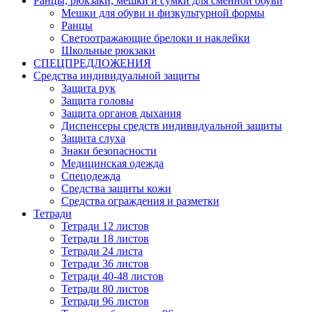
Ранцы, рюкзаки, мешки и сумки для сменной обуви
Мешки для обуви и физкультурной формы
Ранцы
Светоотражающие брелоки и наклейки
Школьные рюкзаки
СПЕЦПРЕДЛОЖЕНИЯ
Средства индивидуальной защиты
Защита рук
Защита головы
Защита органов дыхания
Диспенсеры средств индивидуальной защиты
Защита слуха
Знаки безопасности
Медицинская одежда
Спецодежда
Средства защиты кожи
Средства ограждения и разметки
Тетради
Тетради 12 листов
Тетради 18 листов
Тетради 24 листа
Тетради 36 листов
Тетради 40-48 листов
Тетради 80 листов
Тетради 96 листов