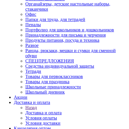
Органайзеры, детские настольные наборы,
стаканчики
Офис
Папки для труда, для тетрадей
Пеналы
Портфолио для школьников и дошкольников
Принадлежности для письма и черчения
Продукты питания, посуда и техника
Разное
Ранцы, рюкзаки, мешки и сумки для сменной
обуви
СПЕЦПРЕДЛОЖЕНИЯ
Средства индивидуальной защиты
Тетради
Товары для первоклассников
Товары для праздника
Школьные принадлежности
Школьный дневник
Акции
Доставка и оплата
Назад
Доставка и оплата
Условия оплаты
Условия доставки
Канцелярия оптом