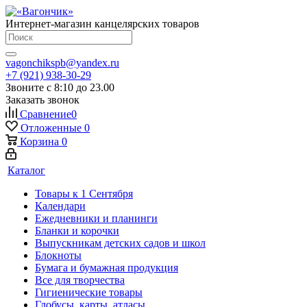
Интернет-магазин канцелярских товаров
vagonchikspb@yandex.ru
+7 (921) 938-30-29
Звоните с 8:10 до 23.00
Заказать звонок
Сравнение
0
Отложенные
0
Корзина
0
Каталог
Товары к 1 Сентября
Календари
Ежедневники и планинги
Бланки и корочки
Выпускникам детских садов и школ
Блокноты
Бумага и бумажная продукция
Все для творчества
Гигиенические товары
Глобусы, карты, атласы