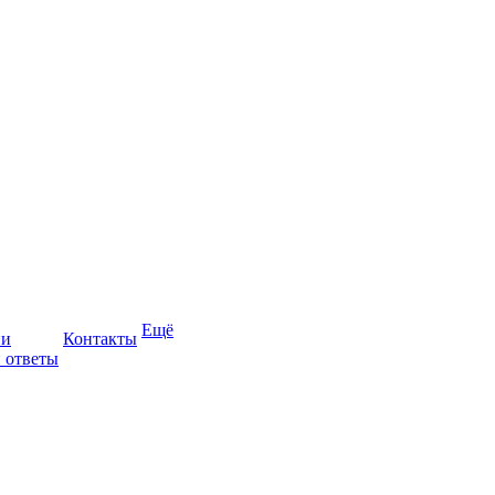
Ещё
ии
Контакты
 ответы