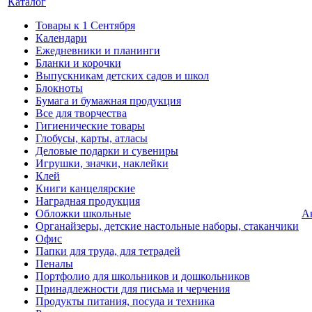
Каталог
Товары к 1 Сентября
Календари
Ежедневники и планинги
Бланки и корочки
Выпускникам детских садов и школ
Блокноты
Бумага и бумажная продукция
Все для творчества
Гигиенические товары
Глобусы, карты, атласы
Деловые подарки и сувениры
Игрушки, значки, наклейки
Клей
Книги канцелярские
Наградная продукция
Обложки школьные
А
Органайзеры, детские настольные наборы, стаканчики
Офис
Папки для труда, для тетрадей
Пеналы
Портфолио для школьников и дошкольников
Принадлежности для письма и черчения
Продукты питания, посуда и техника