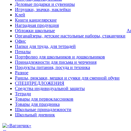
Деловые подарки и сувениры
Игрушки, значки, наклейки
Клей
Книги канцелярские
Наградная продукция
Обложки школьные
А
Органайзеры, детские настольные наборы, стаканчики
Офис
Папки для труда, для тетрадей
Пеналы
Портфолио для школьников и дошкольников
Принадлежности для письма и черчения
Продукты питания, посуда и техника
Разное
Ранцы, рюкзаки, мешки и сумки для сменной обуви
СПЕЦПРЕДЛОЖЕНИЯ
Средства индивидуальной защиты
Тетради
Товары для первоклассников
Товары для праздника
Школьные принадлежности
Школьный дневник