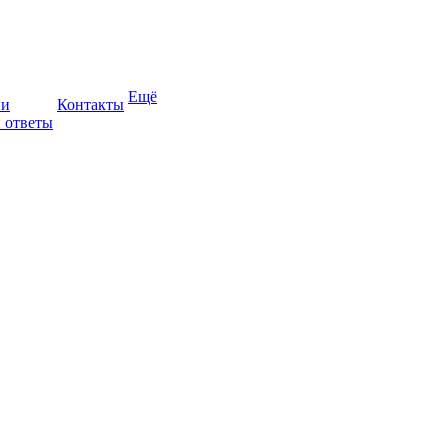
Ещё
ии
Контакты
 ответы