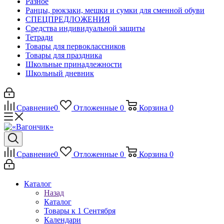
Разное
Ранцы, рюкзаки, мешки и сумки для сменной обуви
СПЕЦПРЕДЛОЖЕНИЯ
Средства индивидуальной защиты
Тетради
Товары для первоклассников
Товары для праздника
Школьные принадлежности
Школьный дневник
Сравнение
0
Отложенные
0
Корзина
0
Сравнение
0
Отложенные
0
Корзина
0
Каталог
Назад
Каталог
Товары к 1 Сентября
Календари