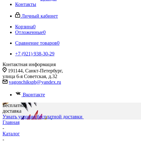
Контакты
Личный кабинет
Корзина
0
Отложенные
0
Сравнение товаров
0
+7 (921) 938-30-29
Контактная информация
191144, Санкт-Петербург,
улица 6-я Советская, д.32
vagonchikspb@yandex.ru
Вконтакте
Бесплатная
доставка
Узнать условия бесплатной доставки
Главная
-
Каталог
-