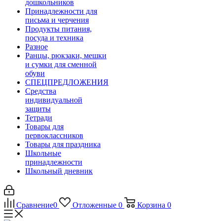
дошкольников
Принадлежности для
письма и черчения
Продукты питания,
посуда и техника
Разное
Ранцы, рюкзаки, мешки
и сумки для сменной
обуви
СПЕЦПРЕДЛОЖЕНИЯ
Средства
индивидуальной
защиты
Тетради
Товары для
первоклассников
Товары для праздника
Школьные
принадлежности
Школьный дневник
Сравнение
0
Отложенные
0
Корзина
0