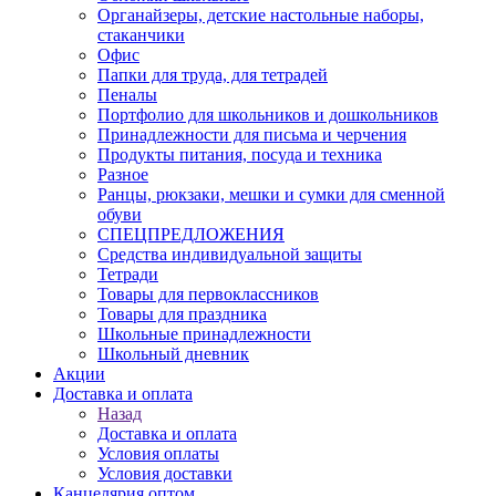
Органайзеры, детские настольные наборы,
стаканчики
Офис
Папки для труда, для тетрадей
Пеналы
Портфолио для школьников и дошкольников
Принадлежности для письма и черчения
Продукты питания, посуда и техника
Разное
Ранцы, рюкзаки, мешки и сумки для сменной
обуви
СПЕЦПРЕДЛОЖЕНИЯ
Средства индивидуальной защиты
Тетради
Товары для первоклассников
Товары для праздника
Школьные принадлежности
Школьный дневник
Акции
Доставка и оплата
Назад
Доставка и оплата
Условия оплаты
Условия доставки
Канцелярия оптом