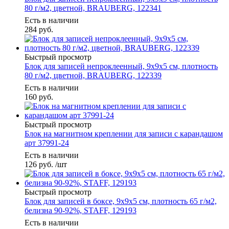
80 г/м2, цветной, BRAUBERG, 122341
Есть в наличии
284
руб.
Быстрый просмотр
Блок для записей непроклеенный, 9х9х5 см, плотность
80 г/м2, цветной, BRAUBERG, 122339
Есть в наличии
160
руб.
Быстрый просмотр
Блок на магнитном креплении для записи с карандашом
арт 37991-24
Есть в наличии
126
руб.
/шт
Быстрый просмотр
Блок для записей в боксе, 9х9х5 см, плотность 65 г/м2,
белизна 90-92%, STAFF, 129193
Есть в наличии