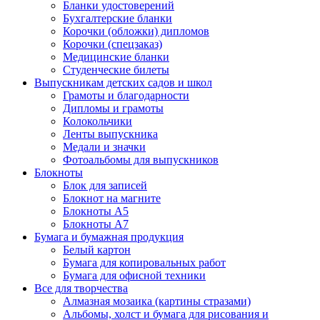
Бланки удостоверений
Бухгалтерские бланки
Корочки (обложки) дипломов
Корочки (спецзаказ)
Медицинские бланки
Студенческие билеты
Выпускникам детских садов и школ
Грамоты и благодарности
Дипломы и грамоты
Колокольчики
Ленты выпускника
Медали и значки
Фотоальбомы для выпускников
Блокноты
Блок для записей
Блокнот на магните
Блокноты А5
Блокноты А7
Бумага и бумажная продукция
Белый картон
Бумага для копировальных работ
Бумага для офисной техники
Все для творчества
Алмазная мозаика (картины стразами)
Альбомы, холст и бумага для рисования и