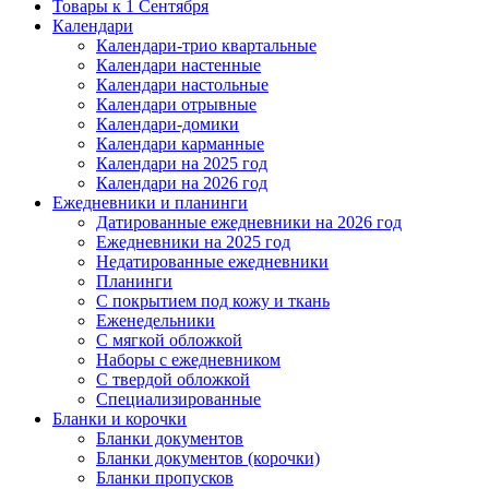
Товары к 1 Сентября
Календари
Календари-трио квартальные
Календари настенные
Календари настольные
Календари отрывные
Календари-домики
Календари карманные
Календари на 2025 год
Календари на 2026 год
Ежедневники и планинги
Датированные ежедневники на 2026 год
Ежедневники на 2025 год
Недатированные ежедневники
Планинги
С покрытием под кожу и ткань
Еженедельники
С мягкой обложкой
Наборы с ежедневником
С твердой обложкой
Специализированные
Бланки и корочки
Бланки документов
Бланки документов (корочки)
Бланки пропусков