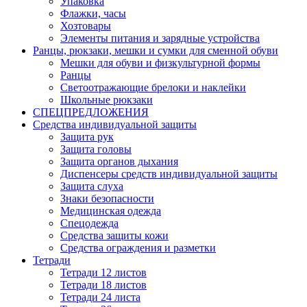
Упаковка
Флажки, часы
Хозтовары
Элементы питания и зарядные устройства
Ранцы, рюкзаки, мешки и сумки для сменной обуви
Мешки для обуви и физкультурной формы
Ранцы
Светоотражающие брелоки и наклейки
Школьные рюкзаки
СПЕЦПРЕДЛОЖЕНИЯ
Средства индивидуальной защиты
Защита рук
Защита головы
Защита органов дыхания
Диспенсеры средств индивидуальной защиты
Защита слуха
Знаки безопасности
Медицинская одежда
Спецодежда
Средства защиты кожи
Средства ограждения и разметки
Тетради
Тетради 12 листов
Тетради 18 листов
Тетради 24 листа