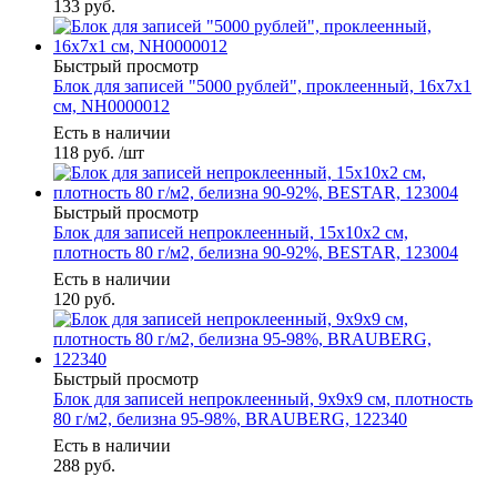
133
руб.
Быстрый просмотр
Блок для записей "5000 рублей", проклеенный, 16х7х1
см, NH0000012
Есть в наличии
118
руб.
/шт
Быстрый просмотр
Блок для записей непроклеенный, 15х10х2 см,
плотность 80 г/м2, белизна 90-92%, BESTAR, 123004
Есть в наличии
120
руб.
Быстрый просмотр
Блок для записей непроклеенный, 9х9х9 см, плотность
80 г/м2, белизна 95-98%, BRAUBERG, 122340
Есть в наличии
288
руб.