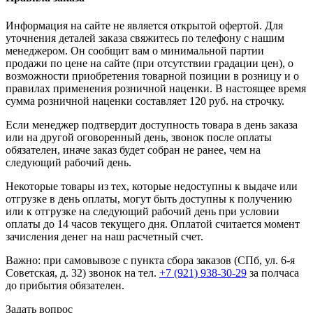
Информация на сайте не является открытой офертой. Для
уточнения деталей заказа свяжитесь по телефону с нашим
менеджером. Он сообщит вам о минимальной партии
продажи по цене на сайте (при отсутствии градации цен), о
возможности приобретения товарной позиции в розницу и о
правилах применения розничной наценки. В настоящее время
сумма розничной наценки составляет 120 руб. на строчку.
Если менеджер подтвердит доступность товара в день заказа
или на другой оговоренный день, звонок после оплаты
обязателен, иначе заказ будет собран не ранее, чем на
следующий рабочий день.
Некоторые товары из тех, которые недоступны к выдаче или
отгрузке в день оплаты, могут быть доступны к получению
или к отгрузке на следующий рабочий день при условии
оплаты до 14 часов текущего дня. Оплатой считается момент
зачисления денег на наш расчетный счет.
Важно: при самовывозе с пункта сборa заказов (СПб, ул. 6-я
Советская, д. 32) звонок на тел.
+7 (921) 938-30-29
за полчаса
до прибытия обязателен.
Задать вопрос