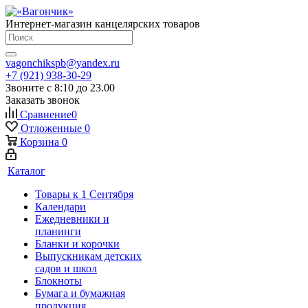
Интернет-магазин канцелярских товаров
vagonchikspb@yandex.ru
+7 (921) 938-30-29
Звоните с 8:10 до 23.00
Заказать звонок
Сравнение
0
Отложенные
0
Корзина
0
Каталог
Товары к 1 Сентября
Календари
Ежедневники и
планинги
Бланки и корочки
Выпускникам детских
садов и школ
Блокноты
Бумага и бумажная
продукция