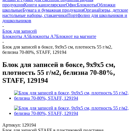
продукция
Книги канцелярские
Офис
Блокноты
Обложки
школьные
Бумага и бумажная продукция
Органайзеры, детские
настольные наборы, стаканчики
Портфолио для школьников и
дошкольников
-
Блок для записей
Блокноты А5
Блокноты А7
Блокнот на магните
-
Блок для записей в боксе, 9х9х5 см, плотность 55 г/м2,
белизна 70-80%, STAFF, 129194
Блок для записей в боксе, 9х9х5 см,
плотность 55 г/м2, белизна 70-80%,
STAFF, 129194
Артикул:
129194
Блок для записей STAFF в пластиковой подставке