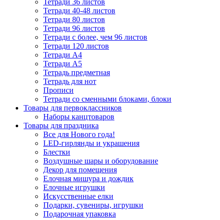
Тетради 36 листов
Тетради 40-48 листов
Тетради 80 листов
Тетради 96 листов
Тетради с более, чем 96 листов
Тетради 120 листов
Тетради А4
Тетради А5
Тетрадь предметная
Тетрадь для нот
Прописи
Тетради со сменными блоками, блоки
Товары для первоклассников
Наборы канцтоваров
Товары для праздника
Все для Нового года!
LED-гирлянды и украшения
Блестки
Воздушные шары и оборудование
Декор для помещения
Елочная мишура и дождик
Елочные игрушки
Искусственные елки
Подарки, сувениры, игрушки
Подарочная упаковка