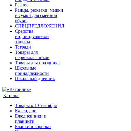
Разное
Ранцы, рюкзаки, мешки
и сумки для сменной
обуви
СПЕЦПРЕДЛОЖЕНИЯ
Средства
индивидуальной
защиты
Тетради
Товары для
первоклассников
Товары для праздника
Школьные
принадлежности
Школьный дневник
Каталог
Товары к 1 Сентября
Календари
Ежедневники и
планинги
Бланки и корочки