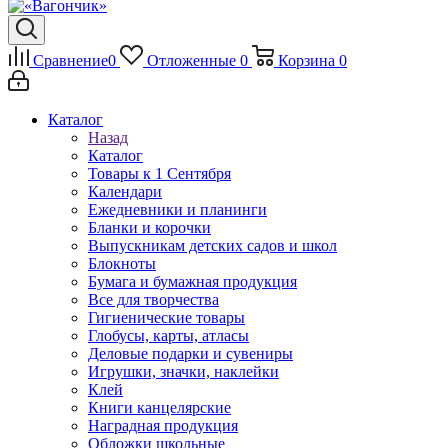
Сравнение
0
Отложенные
0
Корзина
0
Каталог
Назад
Каталог
Товары к 1 Сентября
Календари
Ежедневники и планинги
Бланки и корочки
Выпускникам детских садов и школ
Блокноты
Бумага и бумажная продукция
Все для творчества
Гигиенические товары
Глобусы, карты, атласы
Деловые подарки и сувениры
Игрушки, значки, наклейки
Клей
Книги канцелярские
Наградная продукция
Обложки школьные