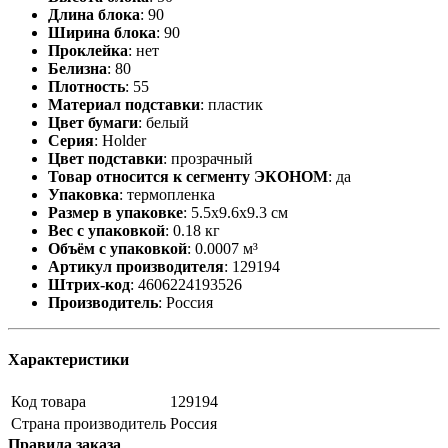
Длина блока
:
90
Ширина блока
:
90
Проклейка
:
нет
Белизна
:
80
Плотность
:
55
Материал подставки
:
пластик
Цвет бумаги
:
белый
Серия
:
Holder
Цвет подставки
:
прозрачный
Товар относится к сегменту ЭКОНОМ
:
да
Упаковка
:
термопленка
Размер в упаковке
:
5.5x9.6x9.3 см
Вес с упаковкой
:
0.18 кг
Объём с упаковкой
:
0.0007 м³
Артикул производителя
:
129194
Штрих-код
:
4606224193526
Производитель
:
Россия
Характеристики
Код товара
129194
Страна производитель
Россия
Правила заказа