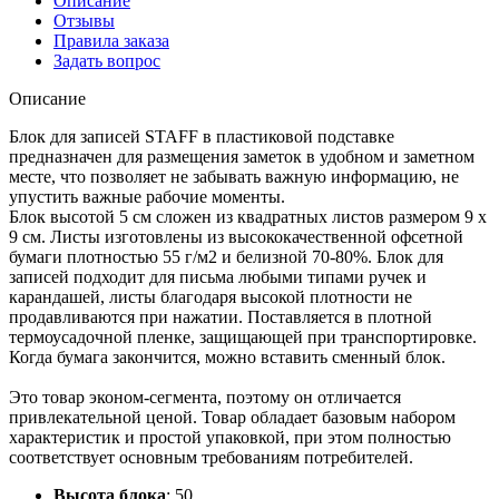
Описание
Отзывы
Правила заказа
Задать вопрос
Описание
Блок для записей STAFF в пластиковой подставке
предназначен для размещения заметок в удобном и заметном
месте, что позволяет не забывать важную информацию, не
упустить важные рабочие моменты.
Блок высотой 5 см сложен из квадратных листов размером 9 х
9 см. Листы изготовлены из высококачественной офсетной
бумаги плотностью 55 г/м2 и белизной 70-80%. Блок для
записей подходит для письма любыми типами ручек и
карандашей, листы благодаря высокой плотности не
продавливаются при нажатии. Поставляется в плотной
термоусадочной пленке, защищающей при транспортировке.
Когда бумага закончится, можно вставить сменный блок.
Это товар эконом-сегмента, поэтому он отличается
привлекательной ценой. Товар обладает базовым набором
характеристик и простой упаковкой, при этом полностью
соответствует основным требованиям потребителей.
Высота блока
:
50