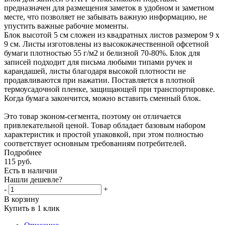
предназначен для размещения заметок в удобном и заметном
месте, что позволяет не забывать важную информацию, не
упустить важные рабочие моменты.
Блок высотой 5 см сложен из квадратных листов размером 9 х
9 см. Листы изготовлены из высококачественной офсетной
бумаги плотностью 55 г/м2 и белизной 70-80%. Блок для
записей подходит для письма любыми типами ручек и
карандашей, листы благодаря высокой плотности не
продавливаются при нажатии. Поставляется в плотной
термоусадочной пленке, защищающей при транспортировке.
Когда бумага закончится, можно вставить сменный блок.
Это товар эконом-сегмента, поэтому он отличается
привлекательной ценой. Товар обладает базовым набором
характеристик и простой упаковкой, при этом полностью
соответствует основным требованиям потребителей.
Подробнее
115
руб.
Есть в наличии
Нашли дешевле?
-
+
В корзину
Купить в 1 клик