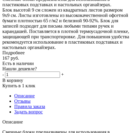
пластиковых подставках и настольных органайзерах.
Блок высотой 9 см сложен из квадратных листов размером
9х9 см. Листы изготовлены из высококачественной офсетной
бумаги плотностью 65 г/м2 и белизной 90-92%. Блок для
записей подходит для письма любыми типами ручек и
карандашей. Поставляется в плотной термоусадочной пленке,
защищающей при транспортировке. Для повышения удобства
рекомендуется использование в пластиковых подставках и
настольных органайзерах.
Подробнее
167
руб.
Есть в наличии
Нашли дешевле?
-
+
В корзину
Купить в 1 клик
Описание
Отзывы
Правила заказа
Задать вопрос
Описание
Сменные блоки предназначены для использования в