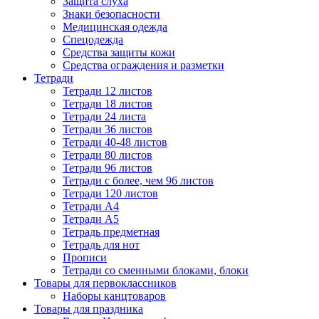
Защита слуха
Знаки безопасности
Медицинская одежда
Спецодежда
Средства защиты кожи
Средства ограждения и разметки
Тетради
Тетради 12 листов
Тетради 18 листов
Тетради 24 листа
Тетради 36 листов
Тетради 40-48 листов
Тетради 80 листов
Тетради 96 листов
Тетради с более, чем 96 листов
Тетради 120 листов
Тетради А4
Тетради А5
Тетрадь предметная
Тетрадь для нот
Прописи
Тетради со сменными блоками, блоки
Товары для первоклассников
Наборы канцтоваров
Товары для праздника