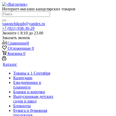
Интернет-магазин канцелярских товаров
vagonchikspb@yandex.ru
+7 (921) 938-30-29
Звоните с 8:10 до 23.00
Заказать звонок
Сравнение
0
Отложенные
0
Корзина
0
Каталог
Товары к 1 Сентября
Календари
Ежедневники и
планинги
Бланки и корочки
Выпускникам детских
садов и школ
Блокноты
Бумага и бумажная
продукция