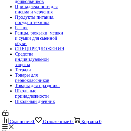
дошкольников
Принадлежности для
письма и черчения
Продукты питания,
посуда и техника
Разное
Ранцы, рюкзаки, мешки
и сумки для сменной
обуви
СПЕЦПРЕДЛОЖЕНИЯ
Средства
индивидуальной
защиты
Тетради
Товары для
первоклассников
Товары для праздника
Школьные
принадлежности
Школьный дневник
Сравнение
0
Отложенные
0
Корзина
0