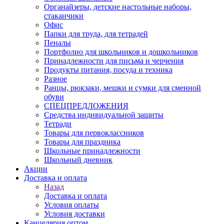
Органайзеры, детские настольные наборы,
стаканчики
Офис
Папки для труда, для тетрадей
Пеналы
Портфолио для школьников и дошкольников
Принадлежности для письма и черчения
Продукты питания, посуда и техника
Разное
Ранцы, рюкзаки, мешки и сумки для сменной
обуви
СПЕЦПРЕДЛОЖЕНИЯ
Средства индивидуальной защиты
Тетради
Товары для первоклассников
Товары для праздника
Школьные принадлежности
Школьный дневник
Акции
Доставка и оплата
Назад
Доставка и оплата
Условия оплаты
Условия доставки
Канцелярия оптом