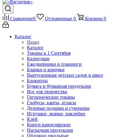
Сравнение
0
Отложенные
0
Корзина
0
Каталог
Назад
Каталог
Товары к 1 Сентября
Календари
Ежедневники и планинги
Бланки и корочки
Выпускникам детских садов и школ
Блокноты
Бумага и бумажная продукция
Все для творчества
Гигиенические товары
Глобусы, карты, атласы
Деловые подарки и сувениры
Игрушки, значки, наклейки
Клей
Книги канцелярские
Наградная продукция
Обложки школьные