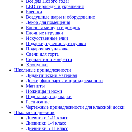
Все для Нового года!
LED-гирлянды и украшения
Блестки
Воздушные шары и оборудование
Декор для помещения
Елочная мишура и дождик
Елочные игрушки
Искусственные елки
Подарки, сувениры, игрушки
Подарочная упаковка
Свечи для торта
Серпантин и конфетти
Хлопушки
Школьные принадлежности
Дидактический материал
Доски, флипчарты и принадлежности
Магниты
Ножницы и ножи
Подставки, подкладки
Расписание
Чертежные принадлежности для классной доски
Школьный дневник
Дневники 1-11 класс
Дневники 1-4 класс
Дневники 5-11 класс