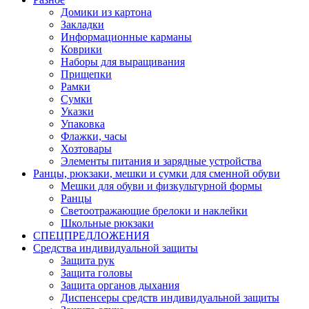
Домики из картона
Закладки
Информационные карманы
Коврики
Наборы для выращивания
Прищепки
Рамки
Сумки
Указки
Упаковка
Флажки, часы
Хозтовары
Элементы питания и зарядные устройства
Ранцы, рюкзаки, мешки и сумки для сменной обуви
Мешки для обуви и физкультурной формы
Ранцы
Светоотражающие брелоки и наклейки
Школьные рюкзаки
СПЕЦПРЕДЛОЖЕНИЯ
Средства индивидуальной защиты
Защита рук
Защита головы
Защита органов дыхания
Диспенсеры средств индивидуальной защиты