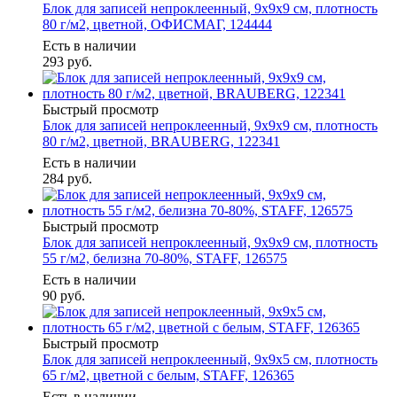
Блок для записей непроклеенный, 9х9х9 см, плотность
80 г/м2, цветной, ОФИСМАГ, 124444
Есть в наличии
293
руб.
Быстрый просмотр
Блок для записей непроклеенный, 9х9х9 см, плотность
80 г/м2, цветной, BRAUBERG, 122341
Есть в наличии
284
руб.
Быстрый просмотр
Блок для записей непроклеенный, 9х9х9 см, плотность
55 г/м2, белизна 70-80%, STAFF, 126575
Есть в наличии
90
руб.
Быстрый просмотр
Блок для записей непроклеенный, 9х9х5 см, плотность
65 г/м2, цветной с белым, STAFF, 126365
Есть в наличии