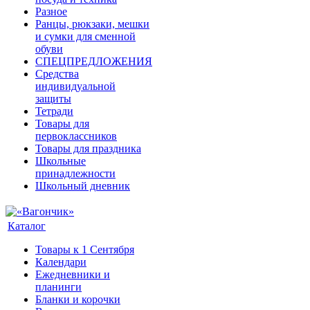
Разное
Ранцы, рюкзаки, мешки
и сумки для сменной
обуви
СПЕЦПРЕДЛОЖЕНИЯ
Средства
индивидуальной
защиты
Тетради
Товары для
первоклассников
Товары для праздника
Школьные
принадлежности
Школьный дневник
Каталог
Товары к 1 Сентября
Календари
Ежедневники и
планинги
Бланки и корочки