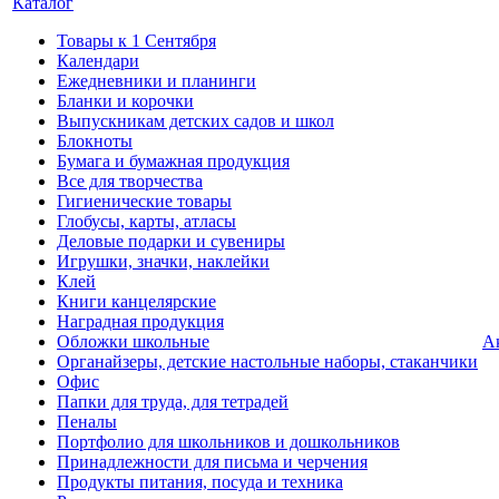
Каталог
Товары к 1 Сентября
Календари
Ежедневники и планинги
Бланки и корочки
Выпускникам детских садов и школ
Блокноты
Бумага и бумажная продукция
Все для творчества
Гигиенические товары
Глобусы, карты, атласы
Деловые подарки и сувениры
Игрушки, значки, наклейки
Клей
Книги канцелярские
Наградная продукция
Обложки школьные
А
Органайзеры, детские настольные наборы, стаканчики
Офис
Папки для труда, для тетрадей
Пеналы
Портфолио для школьников и дошкольников
Принадлежности для письма и черчения
Продукты питания, посуда и техника