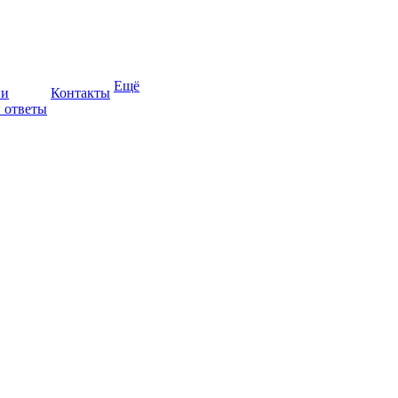
Ещё
ии
Контакты
 ответы