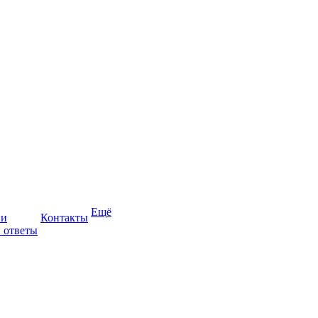
Ещё
ии
Контакты
 ответы