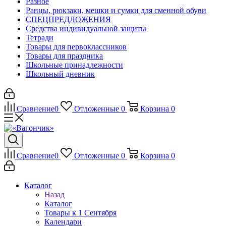
Разное
Ранцы, рюкзаки, мешки и сумки для сменной обуви
СПЕЦПРЕДЛОЖЕНИЯ
Средства индивидуальной защиты
Тетради
Товары для первоклассников
Товары для праздника
Школьные принадлежности
Школьный дневник
Сравнение
0
Отложенные
0
Корзина
0
Сравнение
0
Отложенные
0
Корзина
0
Каталог
Назад
Каталог
Товары к 1 Сентября
Календари