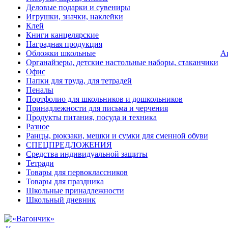
Деловые подарки и сувениры
Игрушки, значки, наклейки
Клей
Книги канцелярские
Наградная продукция
Обложки школьные
А
Органайзеры, детские настольные наборы, стаканчики
Офис
Папки для труда, для тетрадей
Пеналы
Портфолио для школьников и дошкольников
Принадлежности для письма и черчения
Продукты питания, посуда и техника
Разное
Ранцы, рюкзаки, мешки и сумки для сменной обуви
СПЕЦПРЕДЛОЖЕНИЯ
Средства индивидуальной защиты
Тетради
Товары для первоклассников
Товары для праздника
Школьные принадлежности
Школьный дневник