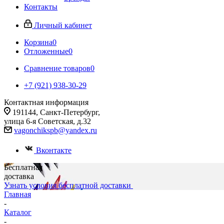
Контакты
Личный кабинет
Корзина
0
Отложенные
0
Сравнение товаров
0
+7 (921) 938-30-29
Контактная информация
191144, Санкт-Петербург,
улица 6-я Советская, д.32
vagonchikspb@yandex.ru
Вконтакте
Бесплатная
доставка
Узнать условия бесплатной доставки
Главная
-
Каталог
-