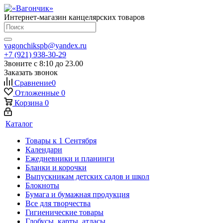
Интернет-магазин канцелярских товаров
vagonchikspb@yandex.ru
+7 (921) 938-30-29
Звоните с 8:10 до 23.00
Заказать звонок
Сравнение
0
Отложенные
0
Корзина
0
Каталог
Товары к 1 Сентября
Календари
Ежедневники и планинги
Бланки и корочки
Выпускникам детских садов и школ
Блокноты
Бумага и бумажная продукция
Все для творчества
Гигиенические товары
Глобусы, карты, атласы