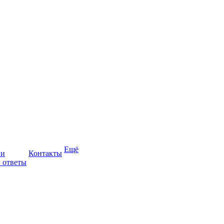
Ещё
ии
Контакты
 ответы