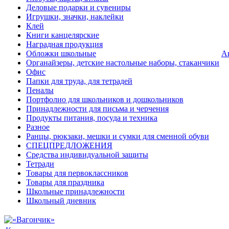
Деловые подарки и сувениры
Игрушки, значки, наклейки
Клей
Книги канцелярские
Наградная продукция
Обложки школьные
А
Органайзеры, детские настольные наборы, стаканчики
Офис
Папки для труда, для тетрадей
Пеналы
Портфолио для школьников и дошкольников
Принадлежности для письма и черчения
Продукты питания, посуда и техника
Разное
Ранцы, рюкзаки, мешки и сумки для сменной обуви
СПЕЦПРЕДЛОЖЕНИЯ
Средства индивидуальной защиты
Тетради
Товары для первоклассников
Товары для праздника
Школьные принадлежности
Школьный дневник