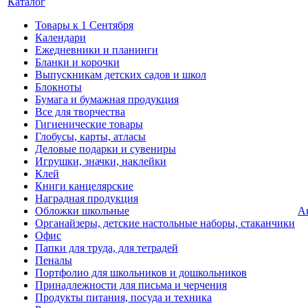
Каталог
Товары к 1 Сентября
Календари
Ежедневники и планинги
Бланки и корочки
Выпускникам детских садов и школ
Блокноты
Бумага и бумажная продукция
Все для творчества
Гигиенические товары
Глобусы, карты, атласы
Деловые подарки и сувениры
Игрушки, значки, наклейки
Клей
Книги канцелярские
Наградная продукция
Обложки школьные
А
Органайзеры, детские настольные наборы, стаканчики
Офис
Папки для труда, для тетрадей
Пеналы
Портфолио для школьников и дошкольников
Принадлежности для письма и черчения
Продукты питания, посуда и техника