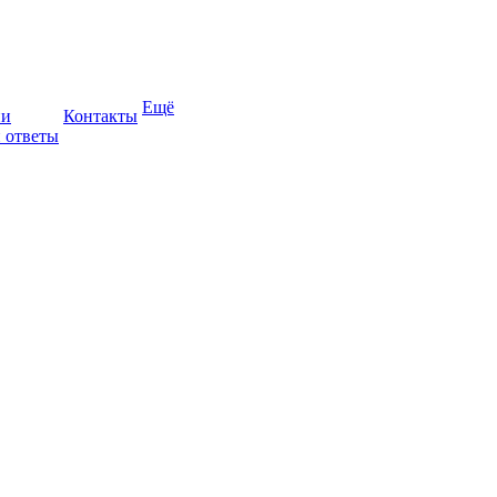
Ещё
ии
Контакты
 ответы