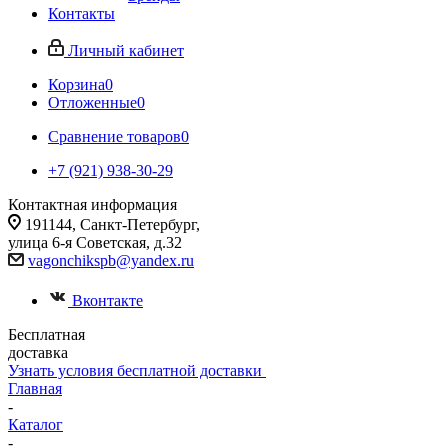
Контакты
Личный кабинет
Корзина
0
Отложенные
0
Сравнение товаров
0
+7 (921) 938-30-29
Контактная информация
191144, Санкт-Петербург,
улица 6-я Советская, д.32
vagonchikspb@yandex.ru
Вконтакте
Бесплатная
доставка
Узнать условия бесплатной доставки
Главная
-
Каталог
-