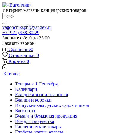
Интернет-магазин канцелярских товаров
vagonchikspb@yandex.ru
+7 (921) 938-30-29
Звоните с 8:10 до 23.00
Заказать звонок
Сравнение
0
Отложенные
0
Корзина
0
Каталог
Товары к 1 Сентября
Календари
Ежедневники и планинги
Бланки и корочки
Выпускникам детских садов и школ
Блокноты
Бумага и бумажная продукция
Все для творчества
Гигиенические товары
Глобусы, карты, атласы