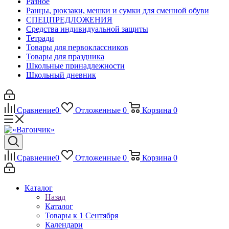
Разное
Ранцы, рюкзаки, мешки и сумки для сменной обуви
СПЕЦПРЕДЛОЖЕНИЯ
Средства индивидуальной защиты
Тетради
Товары для первоклассников
Товары для праздника
Школьные принадлежности
Школьный дневник
Сравнение
0
Отложенные
0
Корзина
0
Сравнение
0
Отложенные
0
Корзина
0
Каталог
Назад
Каталог
Товары к 1 Сентября
Календари