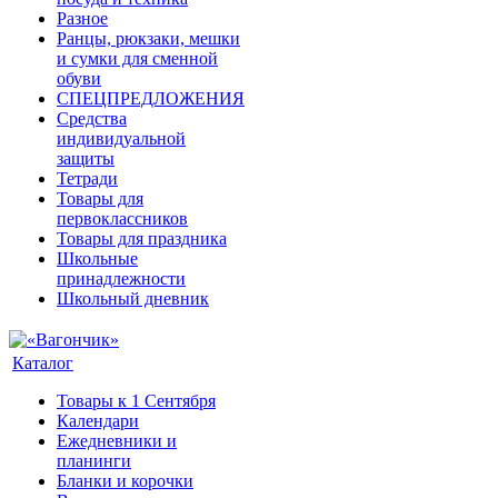
Разное
Ранцы, рюкзаки, мешки
и сумки для сменной
обуви
СПЕЦПРЕДЛОЖЕНИЯ
Средства
индивидуальной
защиты
Тетради
Товары для
первоклассников
Товары для праздника
Школьные
принадлежности
Школьный дневник
Каталог
Товары к 1 Сентября
Календари
Ежедневники и
планинги
Бланки и корочки