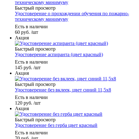
Быстрый просмотр
Удостоверение о прохождении обучения по пожарно-
техническому минимуму
Есть в наличии
60
руб.
/шт
Акция
Быстрый просмотр
Удостоверение аспиранта (цвет красный)
Есть в наличии
145
руб.
/шт
Акция
Быстрый просмотр
Удостоверение без вклеек, цвет синий 11,5х8
Есть в наличии
120
руб.
/шт
Акция
Быстрый просмотр
Удостоверение без герба цвет красный
Есть в наличии
70
руб.
/шт