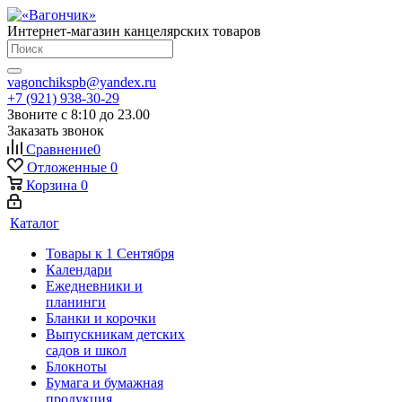
Интернет-магазин канцелярских товаров
vagonchikspb@yandex.ru
+7 (921) 938-30-29
Звоните с 8:10 до 23.00
Заказать звонок
Сравнение
0
Отложенные
0
Корзина
0
Каталог
Товары к 1 Сентября
Календари
Ежедневники и
планинги
Бланки и корочки
Выпускникам детских
садов и школ
Блокноты
Бумага и бумажная
продукция