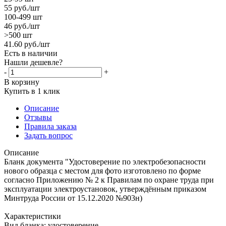
55
руб.
/шт
100-499 шт
46
руб.
/шт
>500 шт
41.60
руб.
/шт
Есть в наличии
Нашли дешевле?
-
+
В корзину
Купить в 1 клик
Описание
Отзывы
Правила заказа
Задать вопрос
Описание
Бланк документа "Удостоверение по электробезопасности
нового образца с местом для фото изготовлено по форме
согласно Приложению № 2 к Правилам по охране труда при
эксплуатации электроустановок, утверждённым приказом
Минтруда России от 15.12.2020 №903н)
Характеристики
Вид бланка: удостоверение