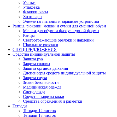
Указки
Упаковка
Флажки, часы
Хозтовары
Элементы питания и зарядные устройства
Ранцы, рюкзаки, мешки и сумки для сменной обуви
Мешки для обуви и физкультурной формы
Ранцы
Светоотражающие брелоки и наклейки
Школьные рюкзаки
СПЕЦПРЕДЛОЖЕНИЯ
Средства индивидуальной защиты
Защита рук
Защита головы
Защита органов дыхания
Диспенсеры средств индивидуальной защиты
Защита слуха
Знаки безопасности
Медицинская одежда
Спецодежда
Средства защиты кожи
Средства ограждения и разметки
Тетради
Тетради 12 листов
Тетради 18 листов