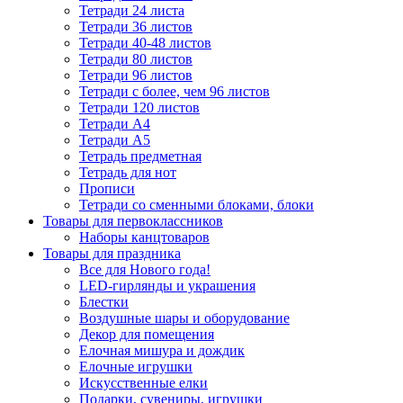
Тетради 24 листа
Тетради 36 листов
Тетради 40-48 листов
Тетради 80 листов
Тетради 96 листов
Тетради с более, чем 96 листов
Тетради 120 листов
Тетради А4
Тетради А5
Тетрадь предметная
Тетрадь для нот
Прописи
Тетради со сменными блоками, блоки
Товары для первоклассников
Наборы канцтоваров
Товары для праздника
Все для Нового года!
LED-гирлянды и украшения
Блестки
Воздушные шары и оборудование
Декор для помещения
Елочная мишура и дождик
Елочные игрушки
Искусственные елки
Подарки, сувениры, игрушки