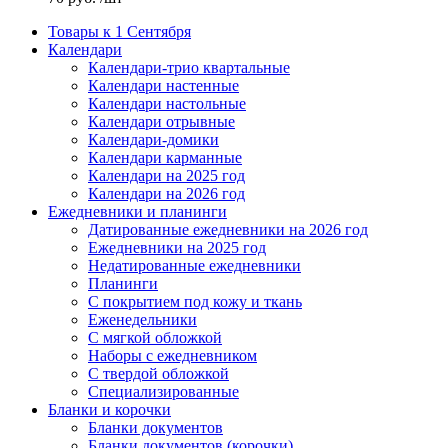
Товары к 1 Сентября
Календари
Календари-трио квартальные
Календари настенные
Календари настольные
Календари отрывные
Календари-домики
Календари карманные
Календари на 2025 год
Календари на 2026 год
Ежедневники и планинги
Датированные ежедневники на 2026 год
Ежедневники на 2025 год
Недатированные ежедневники
Планинги
С покрытием под кожу и ткань
Еженедельники
С мягкой обложкой
Наборы с ежедневником
С твердой обложкой
Специализированные
Бланки и корочки
Бланки документов
Бланки документов (корочки)