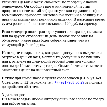
уточнения деталей заказа свяжитесь по телефону с нашим
менеджером. Он сообщит вам о минимальной партии
продажи по цене на сайте (при отсутствии градации цен), о
возможности приобретения товарной позиции в розницу и о
правилах применения розничной наценки. В настоящее время
сумма розничной наценки составляет 120 руб. на строчку.
Если менеджер подтвердит доступность товара в день заказа
или на другой оговоренный день, звонок после оплаты
обязателен, иначе заказ будет собран не ранее, чем на
следующий рабочий день.
Некоторые товары из тех, которые недоступны к выдаче или
отгрузке в день оплаты, могут быть доступны к получению
или к отгрузке на следующий рабочий день при условии
оплаты до 14 часов текущего дня. Оплатой считается момент
зачисления денег на наш расчетный счет.
Важно: при самовывозе с пункта сборa заказов (СПб, ул. 6-я
Советская, д. 32) звонок на тел.
+7 (921) 938-30-29
за полчаса
до прибытия обязателен.
Задать вопрос
Вы можете задать любой интересующий вас вопрос по товару
или работе магазина.