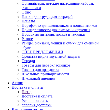
Органайзеры, детские настольные наборы,
стаканчики
Офис
Папки для труда, для тетрадей
Пеналы
Портфолио для школьников и дошкольников
Принадлежности для письма и черчения
Продукты питания, посуда и техника
Разное
Ранцы, рюкзаки, мешки и сумки для сменной
обуви
СПЕЦПРЕДЛОЖЕНИЯ
Средства индивидуальной защиты
Тетради
Товары для первоклассников
Товары для праздника
Школьные принадлежности
Школьный дневник
Акции
Доставка и оплата
Назад
Доставка и оплата
Условия оплаты
Условия доставки
Канцелярия оптом