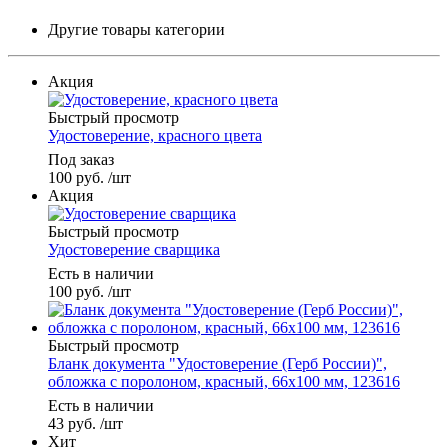
Другие товары категории
Акция
Быстрый просмотр
Удостоверение, красного цвета
Под заказ
100
руб.
/шт
Акция
Быстрый просмотр
Удостоверение сварщика
Есть в наличии
100
руб.
/шт
Быстрый просмотр
Бланк документа "Удостоверение (Герб России)",
обложка с поролоном, красный, 66х100 мм, 123616
Есть в наличии
43
руб.
/шт
Хит