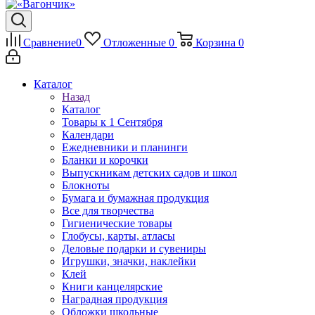
Сравнение
0
Отложенные
0
Корзина
0
Каталог
Назад
Каталог
Товары к 1 Сентября
Календари
Ежедневники и планинги
Бланки и корочки
Выпускникам детских садов и школ
Блокноты
Бумага и бумажная продукция
Все для творчества
Гигиенические товары
Глобусы, карты, атласы
Деловые подарки и сувениры
Игрушки, значки, наклейки
Клей
Книги канцелярские
Наградная продукция
Обложки школьные