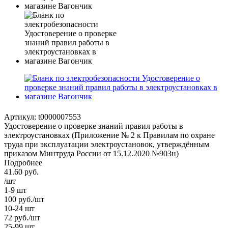
Артикул:
t0000007553
Удостоверение о проверке знаний правил работы в
электроустановках (Приложение № 2 к Правилам по охране
труда при эксплуатации электроустановок, утверждённым
приказом Минтруда России от 15.12.2020 №903н)
Подробнее
41.60
руб.
/шт
1-9 шт
100
руб.
/шт
10-24 шт
72
руб.
/шт
25-99 шт