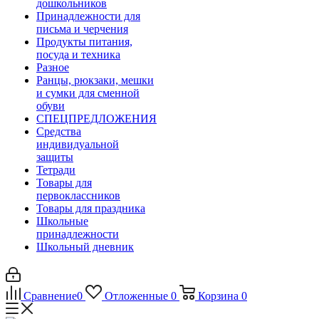
дошкольников
Принадлежности для
письма и черчения
Продукты питания,
посуда и техника
Разное
Ранцы, рюкзаки, мешки
и сумки для сменной
обуви
СПЕЦПРЕДЛОЖЕНИЯ
Средства
индивидуальной
защиты
Тетради
Товары для
первоклассников
Товары для праздника
Школьные
принадлежности
Школьный дневник
Сравнение
0
Отложенные
0
Корзина
0