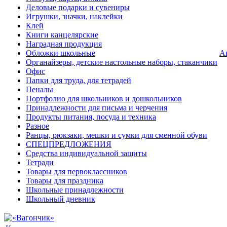
Деловые подарки и сувениры
Игрушки, значки, наклейки
Клей
Книги канцелярские
Наградная продукция
Обложки школьные
А
Органайзеры, детские настольные наборы, стаканчики
Офис
Папки для труда, для тетрадей
Пеналы
Портфолио для школьников и дошкольников
Принадлежности для письма и черчения
Продукты питания, посуда и техника
Разное
Ранцы, рюкзаки, мешки и сумки для сменной обуви
СПЕЦПРЕДЛОЖЕНИЯ
Средства индивидуальной защиты
Тетради
Товары для первоклассников
Товары для праздника
Школьные принадлежности
Школьный дневник