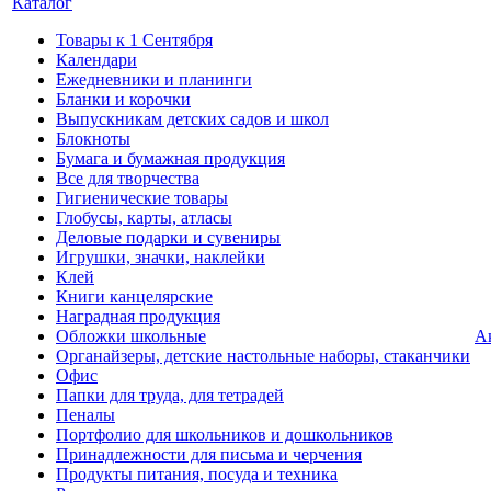
Каталог
Товары к 1 Сентября
Календари
Ежедневники и планинги
Бланки и корочки
Выпускникам детских садов и школ
Блокноты
Бумага и бумажная продукция
Все для творчества
Гигиенические товары
Глобусы, карты, атласы
Деловые подарки и сувениры
Игрушки, значки, наклейки
Клей
Книги канцелярские
Наградная продукция
Обложки школьные
А
Органайзеры, детские настольные наборы, стаканчики
Офис
Папки для труда, для тетрадей
Пеналы
Портфолио для школьников и дошкольников
Принадлежности для письма и черчения
Продукты питания, посуда и техника