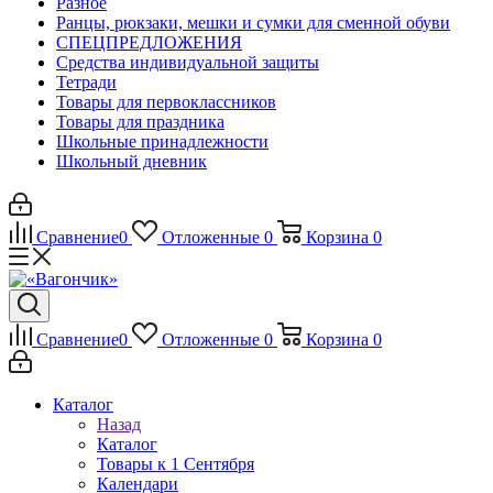
Разное
Ранцы, рюкзаки, мешки и сумки для сменной обуви
СПЕЦПРЕДЛОЖЕНИЯ
Средства индивидуальной защиты
Тетради
Товары для первоклассников
Товары для праздника
Школьные принадлежности
Школьный дневник
Сравнение
0
Отложенные
0
Корзина
0
Сравнение
0
Отложенные
0
Корзина
0
Каталог
Назад
Каталог
Товары к 1 Сентября
Календари