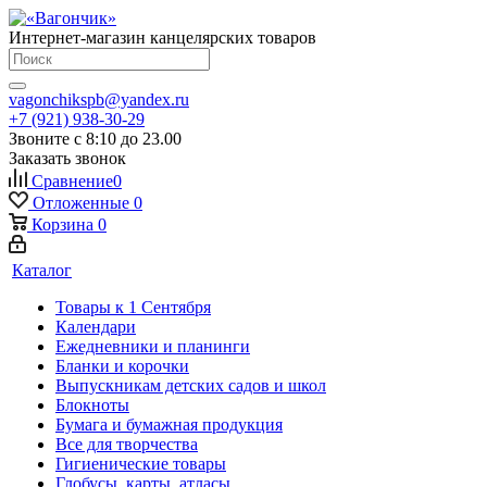
Интернет-магазин канцелярских товаров
vagonchikspb@yandex.ru
+7 (921) 938-30-29
Звоните с 8:10 до 23.00
Заказать звонок
Сравнение
0
Отложенные
0
Корзина
0
Каталог
Товары к 1 Сентября
Календари
Ежедневники и планинги
Бланки и корочки
Выпускникам детских садов и школ
Блокноты
Бумага и бумажная продукция
Все для творчества
Гигиенические товары
Глобусы, карты, атласы