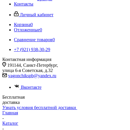
Контакты
Личный кабинет
Корзина
0
Отложенные
0
Сравнение товаров
0
+7 (921) 938-30-29
Контактная информация
191144, Санкт-Петербург,
улица 6-я Советская, д.32
vagonchikspb@yandex.ru
Вконтакте
Бесплатная
доставка
Узнать условия бесплатной доставки
Главная
-
Каталог
-