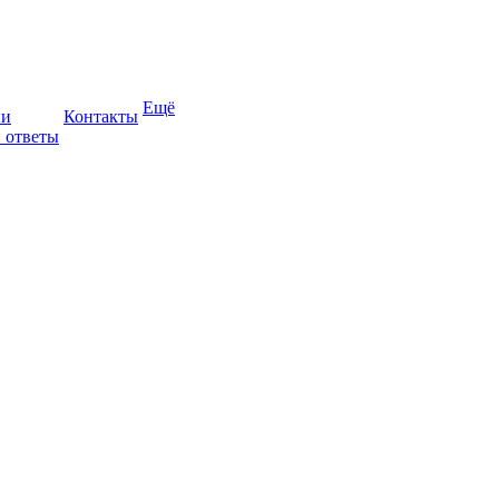
Ещё
ии
Контакты
 ответы