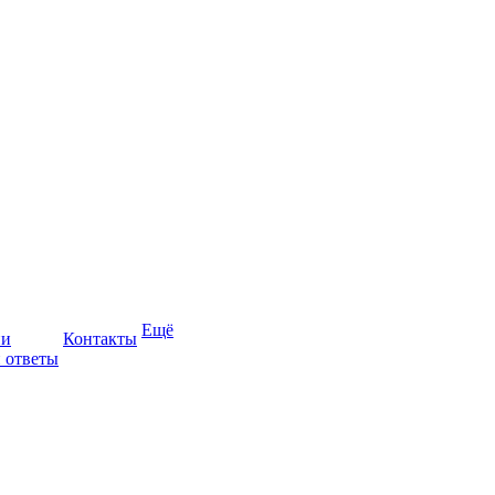
Ещё
ии
Контакты
 ответы