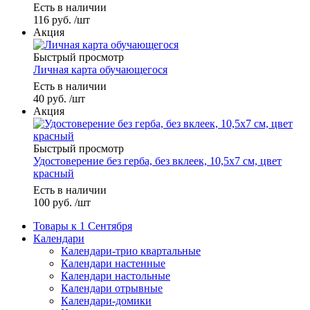
Есть в наличии
116
руб.
/шт
Акция
Быстрый просмотр
Личная карта обучающегося
Есть в наличии
40
руб.
/шт
Акция
Быстрый просмотр
Удостоверение без герба, без вклеек, 10,5х7 см, цвет
красный
Есть в наличии
100
руб.
/шт
Товары к 1 Сентября
Календари
Календари-трио квартальные
Календари настенные
Календари настольные
Календари отрывные
Календари-домики