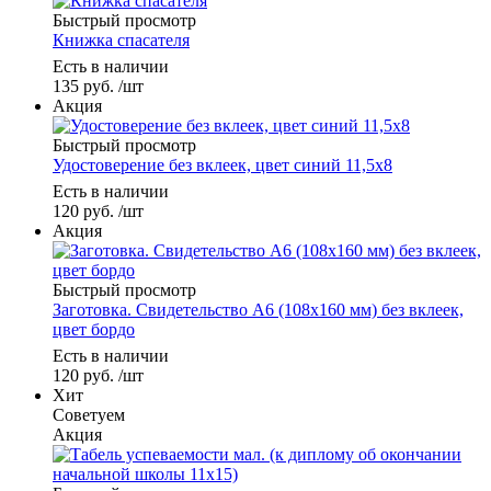
Быстрый просмотр
Книжка спасателя
Есть в наличии
135
руб.
/шт
Акция
Быстрый просмотр
Удостоверение без вклеек, цвет синий 11,5х8
Есть в наличии
120
руб.
/шт
Акция
Быстрый просмотр
Заготовка. Свидетельство А6 (108х160 мм) без вклеек,
цвет бордо
Есть в наличии
120
руб.
/шт
Хит
Советуем
Акция