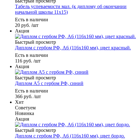
Быстрый просмотр
Табель успеваемости мал. (к диплому об окончании
начальной школы 11х15)
Есть в наличии
20
руб.
/шт
Акция
Быстрый просмотр
Диплом с гербом РФ, А6 (116х160 мм), цвет красный.
Есть в наличии
116
руб.
/шт
Акция
Быстрый просмотр
Диплом А5 с гербом РФ, синий
Есть в наличии
366
руб.
/шт
Хит
Советуем
Новинка
Акция
Быстрый просмотр
Диплом с гербом РФ, А6 (116х160 мм), цвет бордо.