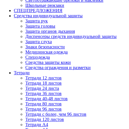
Светоотражающие брелоки и наклейки
Школьные рюкзаки
СПЕЦПРЕДЛОЖЕНИЯ
Средства индивидуальной защиты
Защита рук
Защита головы
Защита органов дыхания
Диспенсеры средств индивидуальной защиты
Защита слуха
Знаки безопасности
Медицинская одежда
Спецодежда
Средства защиты кожи
Средства ограждения и разметки
Тетради
Тетради 12 листов
Тетради 18 листов
Тетради 24 листа
Тетради 36 листов
Тетради 40-48 листов
Тетради 80 листов
Тетради 96 листов
Тетради с более, чем 96 листов
Тетради 120 листов
Тетради А4