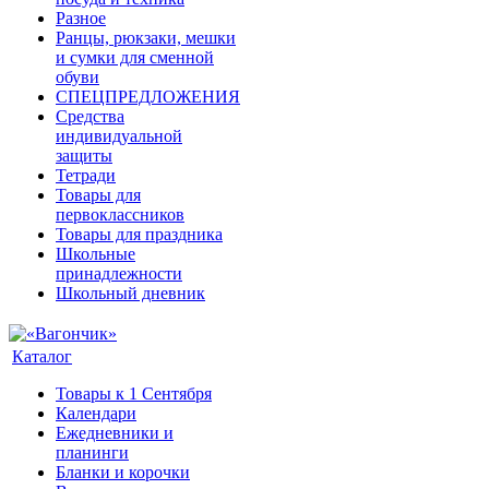
Разное
Ранцы, рюкзаки, мешки
и сумки для сменной
обуви
СПЕЦПРЕДЛОЖЕНИЯ
Средства
индивидуальной
защиты
Тетради
Товары для
первоклассников
Товары для праздника
Школьные
принадлежности
Школьный дневник
Каталог
Товары к 1 Сентября
Календари
Ежедневники и
планинги
Бланки и корочки