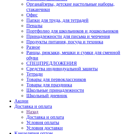
Органайзеры, детские настольные наборы,
стаканчики
Офис
Папки для труда, для тетрадей
Пеналы
Портфолио для школьников и дошкольников
Принадлежности для письма и черчения
Продукты питания, посуда и техника
Разное
Ранцы, рюкзаки, мешки и сумки для сменной
обуви
СПЕЦПРЕДЛОЖЕНИЯ
Средства индивидуальной защиты
Тетради
Товары для первоклассников
Товары для праздника
Школьные принадлежности
Школьный дневник
Акции
Доставка и оплата
Назад
Доставка и оплата
Условия оплаты
Условия доставки
Канцелярия оптом