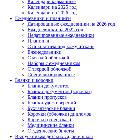
Календари карманные
Календари на 2025 год
Календари на 2026 год
Ежедневники и планинги
Датированные ежедневники на 2026 год
Ежедневники на 2025 год
Недатированные ежедневники
Планинги
С покрытием под кожу и ткань
Еженедельники
С мягкой обложкой
Наборы с ежедневником
С твердой обложкой
Специализированные
Бланки и корочки
Бланки документов
Бланки документов (корочки)
Бланки пропусков
Бланки удостоверений
Бухгалтерские бланки
Корочки (обложки) дипломов
Корочки (спецзаказ)
Медицинские бланки
Студенческие билеты
Выпускникам детских садов и школ