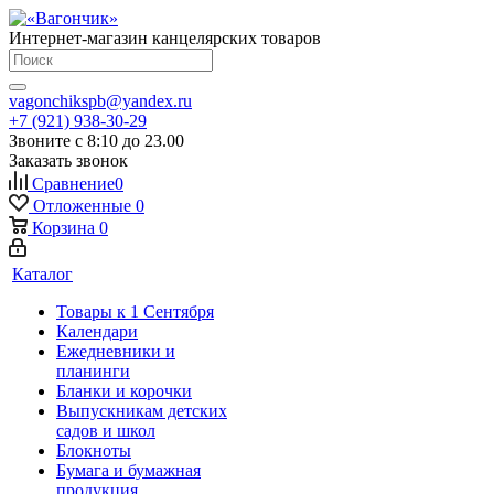
Интернет-магазин канцелярских товаров
vagonchikspb@yandex.ru
+7 (921) 938-30-29
Звоните с 8:10 до 23.00
Заказать звонок
Сравнение
0
Отложенные
0
Корзина
0
Каталог
Товары к 1 Сентября
Календари
Ежедневники и
планинги
Бланки и корочки
Выпускникам детских
садов и школ
Блокноты
Бумага и бумажная
продукция