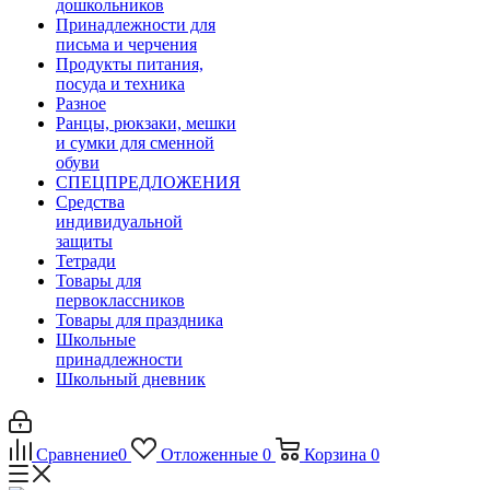
дошкольников
Принадлежности для
письма и черчения
Продукты питания,
посуда и техника
Разное
Ранцы, рюкзаки, мешки
и сумки для сменной
обуви
СПЕЦПРЕДЛОЖЕНИЯ
Средства
индивидуальной
защиты
Тетради
Товары для
первоклассников
Товары для праздника
Школьные
принадлежности
Школьный дневник
Сравнение
0
Отложенные
0
Корзина
0