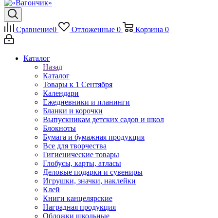
Сравнение
0
Отложенные
0
Корзина
0
Каталог
Назад
Каталог
Товары к 1 Сентября
Календари
Ежедневники и планинги
Бланки и корочки
Выпускникам детских садов и школ
Блокноты
Бумага и бумажная продукция
Все для творчества
Гигиенические товары
Глобусы, карты, атласы
Деловые подарки и сувениры
Игрушки, значки, наклейки
Клей
Книги канцелярские
Наградная продукция
Обложки школьные