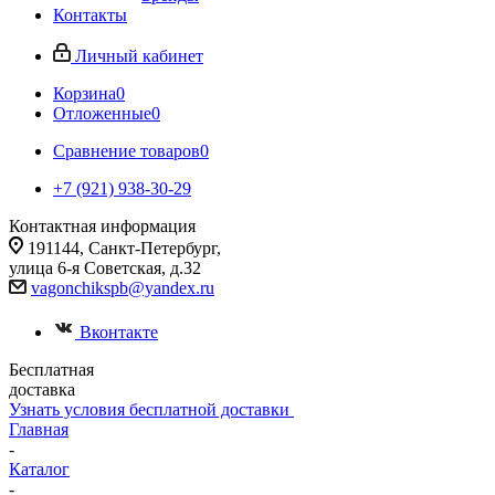
Контакты
Личный кабинет
Корзина
0
Отложенные
0
Сравнение товаров
0
+7 (921) 938-30-29
Контактная информация
191144, Санкт-Петербург,
улица 6-я Советская, д.32
vagonchikspb@yandex.ru
Вконтакте
Бесплатная
доставка
Узнать условия бесплатной доставки
Главная
-
Каталог
-