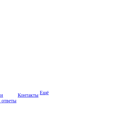
Ещё
ии
Контакты
 ответы