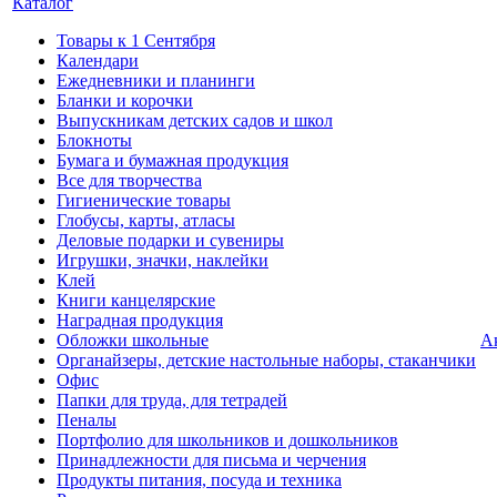
Каталог
Товары к 1 Сентября
Календари
Ежедневники и планинги
Бланки и корочки
Выпускникам детских садов и школ
Блокноты
Бумага и бумажная продукция
Все для творчества
Гигиенические товары
Глобусы, карты, атласы
Деловые подарки и сувениры
Игрушки, значки, наклейки
Клей
Книги канцелярские
Наградная продукция
Обложки школьные
А
Органайзеры, детские настольные наборы, стаканчики
Офис
Папки для труда, для тетрадей
Пеналы
Портфолио для школьников и дошкольников
Принадлежности для письма и черчения
Продукты питания, посуда и техника