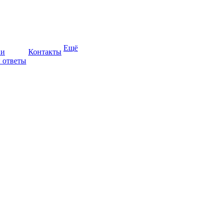
Ещё
ии
Контакты
 ответы