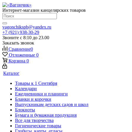
Интернет-магазин канцелярских товаров
vagonchikspb@yandex.ru
+7 (921) 938-30-29
Звоните с 8:10 до 23.00
Заказать звонок
Сравнение
0
Отложенные
0
Корзина
0
Каталог
Товары к 1 Сентября
Календари
Ежедневники и планинги
Бланки и корочки
Выпускникам детских садов и школ
Блокноты
Бумага и бумажная продукция
Все для творчества
Гигиенические товары
Глобусы, карты, атласы