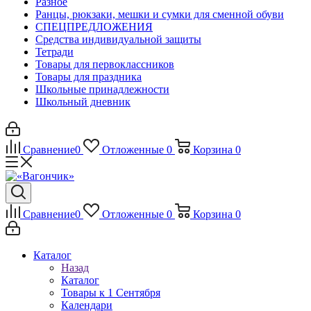
Разное
Ранцы, рюкзаки, мешки и сумки для сменной обуви
СПЕЦПРЕДЛОЖЕНИЯ
Средства индивидуальной защиты
Тетради
Товары для первоклассников
Товары для праздника
Школьные принадлежности
Школьный дневник
Сравнение
0
Отложенные
0
Корзина
0
Сравнение
0
Отложенные
0
Корзина
0
Каталог
Назад
Каталог
Товары к 1 Сентября
Календари