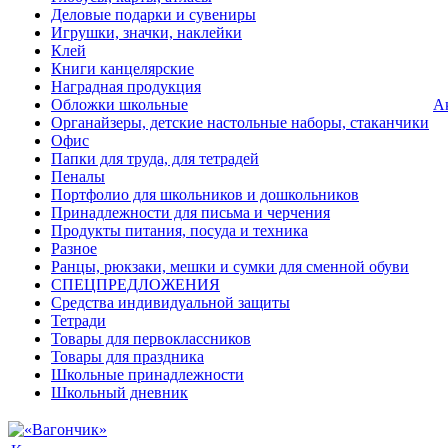
Деловые подарки и сувениры
Игрушки, значки, наклейки
Клей
Книги канцелярские
Наградная продукция
Обложки школьные
А
Органайзеры, детские настольные наборы, стаканчики
Офис
Папки для труда, для тетрадей
Пеналы
Портфолио для школьников и дошкольников
Принадлежности для письма и черчения
Продукты питания, посуда и техника
Разное
Ранцы, рюкзаки, мешки и сумки для сменной обуви
СПЕЦПРЕДЛОЖЕНИЯ
Средства индивидуальной защиты
Тетради
Товары для первоклассников
Товары для праздника
Школьные принадлежности
Школьный дневник