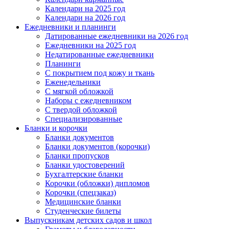
Календари на 2025 год
Календари на 2026 год
Ежедневники и планинги
Датированные ежедневники на 2026 год
Ежедневники на 2025 год
Недатированные ежедневники
Планинги
С покрытием под кожу и ткань
Еженедельники
С мягкой обложкой
Наборы с ежедневником
С твердой обложкой
Специализированные
Бланки и корочки
Бланки документов
Бланки документов (корочки)
Бланки пропусков
Бланки удостоверений
Бухгалтерские бланки
Корочки (обложки) дипломов
Корочки (спецзаказ)
Медицинские бланки
Студенческие билеты
Выпускникам детских садов и школ