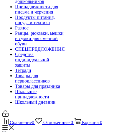
дошкольников
Принадлежности для
письма и черчения
Продукты питания,
посуда и техника
Разное
Ранцы, рюкзаки, мешки
и сумки для сменной
обуви
СПЕЦПРЕДЛОЖЕНИЯ
Средства
индивидуальной
защиты
Тетради
Товары для
первоклассников
Товары для праздника
Школьные
принадлежности
Школьный дневник
Сравнение
0
Отложенные
0
Корзина
0