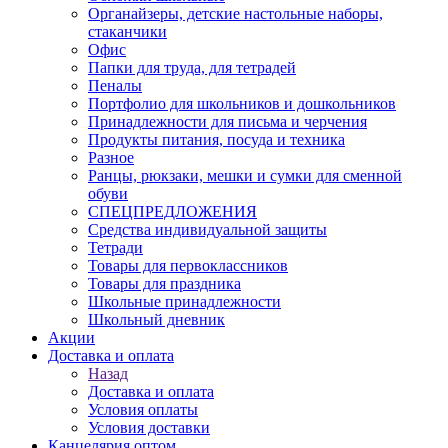
Органайзеры, детские настольные наборы,
стаканчики
Офис
Папки для труда, для тетрадей
Пеналы
Портфолио для школьников и дошкольников
Принадлежности для письма и черчения
Продукты питания, посуда и техника
Разное
Ранцы, рюкзаки, мешки и сумки для сменной
обуви
СПЕЦПРЕДЛОЖЕНИЯ
Средства индивидуальной защиты
Тетради
Товары для первоклассников
Товары для праздника
Школьные принадлежности
Школьный дневник
Акции
Доставка и оплата
Назад
Доставка и оплата
Условия оплаты
Условия доставки
Канцелярия оптом