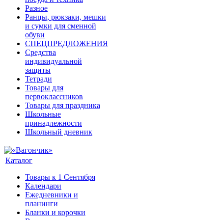
Разное
Ранцы, рюкзаки, мешки
и сумки для сменной
обуви
СПЕЦПРЕДЛОЖЕНИЯ
Средства
индивидуальной
защиты
Тетради
Товары для
первоклассников
Товары для праздника
Школьные
принадлежности
Школьный дневник
Каталог
Товары к 1 Сентября
Календари
Ежедневники и
планинги
Бланки и корочки