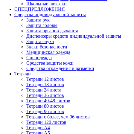
Школьные рюкзаки
СПЕЦПРЕДЛОЖЕНИЯ
Средства индивидуальной защиты
Защита рук
Защита головы
Защита органов дыхания
Диспенсеры средств индивидуальной защиты
Защита слуха
Знаки безопасности
Медицинская одежда
Спецодежда
Средства защиты кожи
Средства ограждения и разметки
Тетради
Тетради 12 листов
Тетради 18 листов
Тетради 24 листа
Тетради 36 листов
Тетради 40-48 листов
Тетради 80 листов
Тетради 96 листов
Тетради с более, чем 96 листов
Тетради 120 листов
Тетради А4
Тетради А5