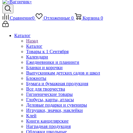
Сравнение
0
Отложенные
0
Корзина
0
Каталог
Назад
Каталог
Товары к 1 Сентября
Календари
Ежедневники и планинги
Бланки и корочки
Выпускникам детских садов и школ
Блокноты
Бумага и бумажная продукция
Все для творчества
Гигиенические товары
Глобусы, карты, атласы
Деловые подарки и сувениры
Игрушки, значки, наклейки
Клей
Книги канцелярские
Наградная продукция
Обложки школьные