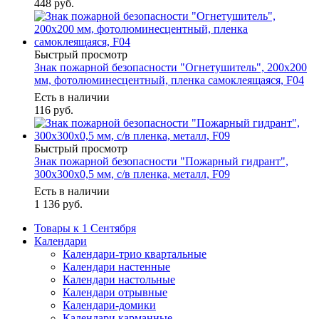
448
руб.
Быстрый просмотр
Знак пожарной безопасности "Огнетушитель", 200х200
мм, фотолюминесцентный, пленка самоклеящаяся, F04
Есть в наличии
116
руб.
Быстрый просмотр
Знак пожарной безопасности "Пожарный гидрант",
300х300х0,5 мм, с/в пленка, металл, F09
Есть в наличии
1 136
руб.
Товары к 1 Сентября
Календари
Календари-трио квартальные
Календари настенные
Календари настольные
Календари отрывные
Календари-домики
Календари карманные