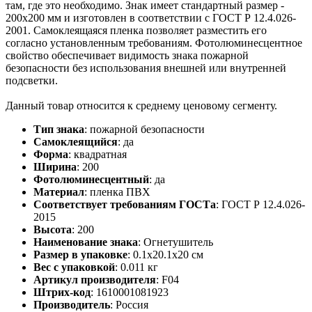
там, где это необходимо. Знак имеет стандартный размер -
200х200 мм и изготовлен в соответствии с ГОСТ Р 12.4.026-
2001. Самоклеящаяся пленка позволяет разместить его
согласно установленным требованиям. Фотолюминесцентное
свойство обеспечивает видимость знака пожарной
безопасности без использования внешней или внутренней
подсветки.
Данный товар относится к среднему ценовому сегменту.
Тип знака
:
пожарной безопасности
Самоклеящийся
:
да
Форма
:
квадратная
Ширина
:
200
Фотолюминесцентный
:
да
Материал
:
пленка ПВХ
Соответствует требованиям ГОСТа
:
ГОСТ Р 12.4.026-
2015
Высота
:
200
Наименование знака
:
Огнетушитель
Размер в упаковке
:
0.1x20.1x20 см
Вес с упаковкой
:
0.011 кг
Артикул производителя
:
F04
Штрих-код
:
1610001081923
Производитель
:
Россия