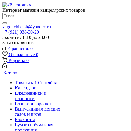
Интернет-магазин канцелярских товаров
vagonchikspb@yandex.ru
+7 (921) 938-30-29
Звоните с 8:10 до 23.00
Заказать звонок
Сравнение
0
Отложенные
0
Корзина
0
Каталог
Товары к 1 Сентября
Календари
Ежедневники и
планинги
Бланки и корочки
Выпускникам детских
садов и школ
Блокноты
Бумага и бумажная
продукция