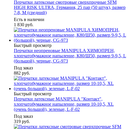
Перчатки латексные смотровые сверхпрочные SFM
HIGH RISK ULTRA, Германия, 25 пар (50 штук), размер
7-8, M (средний)
Есть в наличии
1 830
руб.
Быстрый просмотр
Перчатки неопреновые MANIPULA ХИМОПРЕН,
хлопчатобумажное напыление, К80/Щ50, размер 9-9,5, L
(большой), черные, CG-973
Под заказ
882
руб.
Быстрый просмотр
Перчатки латексные MANIPULA "Контакт",
хлопчатобумажное напыление, размер 10-10,5, XL
(очень большой), зеленые, L-F-02
Под заказ
319
руб.