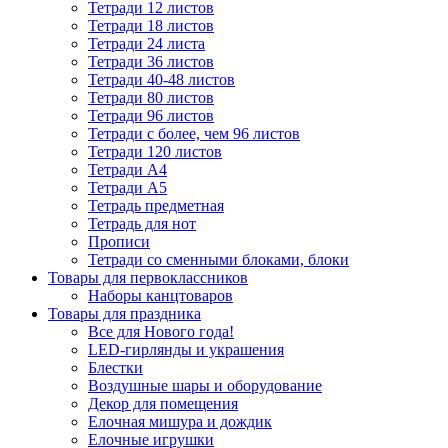
Тетради 12 листов
Тетради 18 листов
Тетради 24 листа
Тетради 36 листов
Тетради 40-48 листов
Тетради 80 листов
Тетради 96 листов
Тетради с более, чем 96 листов
Тетради 120 листов
Тетради А4
Тетради А5
Тетрадь предметная
Тетрадь для нот
Прописи
Тетради со сменными блоками, блоки
Товары для первоклассников
Наборы канцтоваров
Товары для праздника
Все для Нового года!
LED-гирлянды и украшения
Блестки
Воздушные шары и оборудование
Декор для помещения
Елочная мишура и дождик
Елочные игрушки