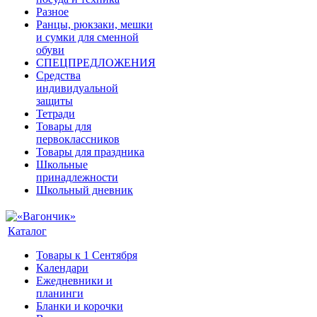
Разное
Ранцы, рюкзаки, мешки
и сумки для сменной
обуви
СПЕЦПРЕДЛОЖЕНИЯ
Средства
индивидуальной
защиты
Тетради
Товары для
первоклассников
Товары для праздника
Школьные
принадлежности
Школьный дневник
Каталог
Товары к 1 Сентября
Календари
Ежедневники и
планинги
Бланки и корочки