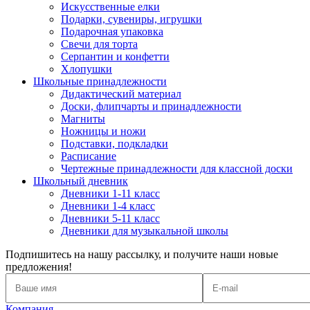
Искусственные елки
Подарки, сувениры, игрушки
Подарочная упаковка
Свечи для торта
Серпантин и конфетти
Хлопушки
Школьные принадлежности
Дидактический материал
Доски, флипчарты и принадлежности
Магниты
Ножницы и ножи
Подставки, подкладки
Расписание
Чертежные принадлежности для классной доски
Школьный дневник
Дневники 1-11 класс
Дневники 1-4 класс
Дневники 5-11 класс
Дневники для музыкальной школы
Подпишитесь на нашу рассылку, и получите наши новые
предложения!
Компания