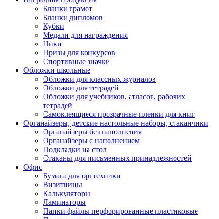
Бланки грамот
Бланки дипломов
Кубки
Медали для награждения
Ники
Призы для конкурсов
Спортивные значки
Обложки школьные
Обложки для классных журналов
Обложки для тетрадей
Обложки для учебников, атласов, рабочих
тетрадей
Самоклеящиеся прозрачные пленки для книг
Органайзеры, детские настольные наборы, стаканчики
Органайзеры без наполнения
Органайзеры с наполнением
Подкладки на стол
Стаканы для письменных принадлежностей
Офис
Бумага для оргтехники
Визитницы
Калькуляторы
Ламинаторы
Папки-файлы перфорированные пластиковые