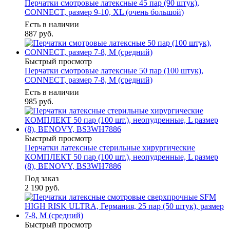
Перчатки смотровые латексные 45 пар (90 штук),
CONNECT, размер 9-10, XL (очень большой)
Есть в наличии
887
руб.
Быстрый просмотр
Перчатки смотровые латексные 50 пар (100 штук),
CONNECT, размер 7-8, M (средний)
Есть в наличии
985
руб.
Быстрый просмотр
Перчатки латексные стерильные хирургические
КОМПЛЕКТ 50 пар (100 шт.), неопудренные, L размер
(8), BENOVY, BS3WH7886
Под заказ
2 190
руб.
Быстрый просмотр