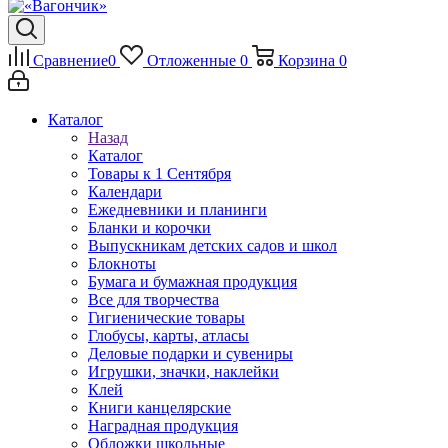
Сравнение
0
Отложенные
0
Корзина
0
Каталог
Назад
Каталог
Товары к 1 Сентября
Календари
Ежедневники и планинги
Бланки и корочки
Выпускникам детских садов и школ
Блокноты
Бумага и бумажная продукция
Все для творчества
Гигиенические товары
Глобусы, карты, атласы
Деловые подарки и сувениры
Игрушки, значки, наклейки
Клей
Книги канцелярские
Наградная продукция
Обложки школьные