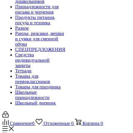
дошкольников
Принадлежности для
письма и черчения
Продукты питания,
посуда и техника
Разное
Ранцы, рюкзаки, мешки
и сумки для сменной
обуви
СПЕЦПРЕДЛОЖЕНИЯ
Средства
индивидуальной
защиты
Тетради
Товары для
первоклассников
Товары для праздника
Школьные
принадлежности
Школьный дневник
Сравнение
0
Отложенные
0
Корзина
0