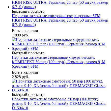
Быстрый просмотр
Перчатки латексные смотровые сверхпрочные SFM
HIGH RISK ULTRA, Германия, 25 пар (50 штук), размер
6-7, S (малый)
Есть в наличии
1 830
руб.
Быстрый просмотр
Перчатки латексные стерильные хирургические,
КОМПЛЕКТ 50 пар (100 штук), Германия, размер 8, М
(средний), SFM
Есть в наличии
2 828
руб.
Быстрый просмотр
Перчатки латексные смотровые, 50 пар (100 штук),
размер 9-10, XL (очень большой), DERMAGRIP Classic,
D1504-10