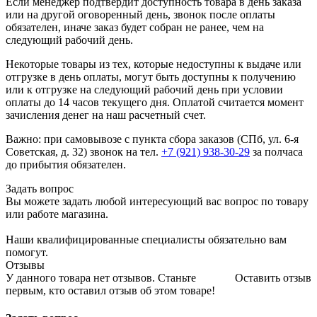
Если менеджер подтвердит доступность товара в день заказа
или на другой оговоренный день, звонок после оплаты
обязателен, иначе заказ будет собран не ранее, чем на
следующий рабочий день.
Некоторые товары из тех, которые недоступны к выдаче или
отгрузке в день оплаты, могут быть доступны к получению
или к отгрузке на следующий рабочий день при условии
оплаты до 14 часов текущего дня. Оплатой считается момент
зачисления денег на наш расчетный счет.
Важно: при самовывозе с пункта сборa заказов (СПб, ул. 6-я
Советская, д. 32) звонок на тел.
+7 (921) 938-30-29
за полчаса
до прибытия обязателен.
Задать вопрос
Вы можете задать любой интересующий вас вопрос по товару
или работе магазина.
Наши квалифицированные специалисты обязательно вам
помогут.
Отзывы
У данного товара нет отзывов. Станьте
Оставить отзыв
первым, кто оставил отзыв об этом товаре!