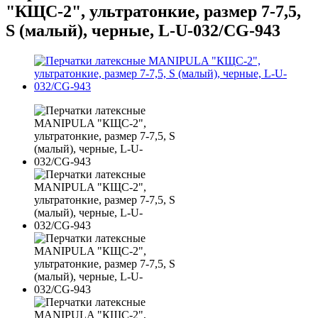
"КЩС-2", ультратонкие, размер 7-7,5,
S (малый), черные, L-U-032/CG-943