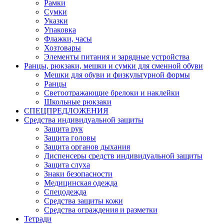
Рамки
Сумки
Указки
Упаковка
Флажки, часы
Хозтовары
Элементы питания и зарядные устройства
Ранцы, рюкзаки, мешки и сумки для сменной обуви
Мешки для обуви и физкультурной формы
Ранцы
Светоотражающие брелоки и наклейки
Школьные рюкзаки
СПЕЦПРЕДЛОЖЕНИЯ
Средства индивидуальной защиты
Защита рук
Защита головы
Защита органов дыхания
Диспенсеры средств индивидуальной защиты
Защита слуха
Знаки безопасности
Медицинская одежда
Спецодежда
Средства защиты кожи
Средства ограждения и разметки
Тетради