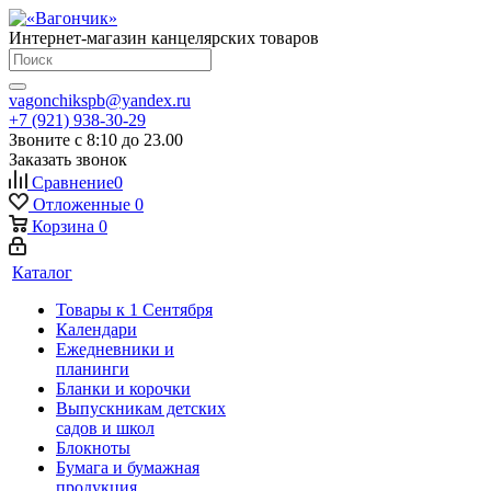
Интернет-магазин канцелярских товаров
vagonchikspb@yandex.ru
+7 (921) 938-30-29
Звоните с 8:10 до 23.00
Заказать звонок
Сравнение
0
Отложенные
0
Корзина
0
Каталог
Товары к 1 Сентября
Календари
Ежедневники и
планинги
Бланки и корочки
Выпускникам детских
садов и школ
Блокноты
Бумага и бумажная
продукция