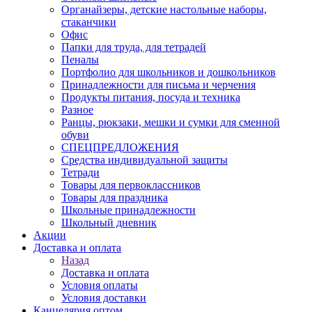
Органайзеры, детские настольные наборы,
стаканчики
Офис
Папки для труда, для тетрадей
Пеналы
Портфолио для школьников и дошкольников
Принадлежности для письма и черчения
Продукты питания, посуда и техника
Разное
Ранцы, рюкзаки, мешки и сумки для сменной
обуви
СПЕЦПРЕДЛОЖЕНИЯ
Средства индивидуальной защиты
Тетради
Товары для первоклассников
Товары для праздника
Школьные принадлежности
Школьный дневник
Акции
Доставка и оплата
Назад
Доставка и оплата
Условия оплаты
Условия доставки
Канцелярия оптом