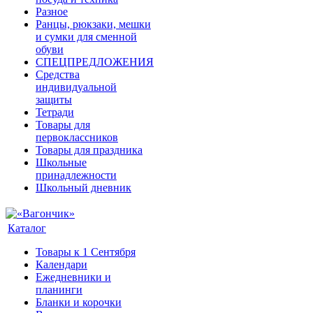
Разное
Ранцы, рюкзаки, мешки
и сумки для сменной
обуви
СПЕЦПРЕДЛОЖЕНИЯ
Средства
индивидуальной
защиты
Тетради
Товары для
первоклассников
Товары для праздника
Школьные
принадлежности
Школьный дневник
Каталог
Товары к 1 Сентября
Календари
Ежедневники и
планинги
Бланки и корочки