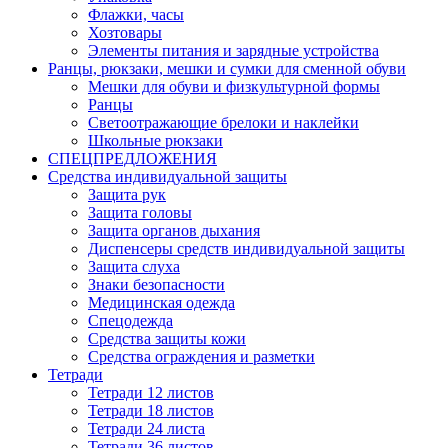
Флажки, часы
Хозтовары
Элементы питания и зарядные устройства
Ранцы, рюкзаки, мешки и сумки для сменной обуви
Мешки для обуви и физкультурной формы
Ранцы
Светоотражающие брелоки и наклейки
Школьные рюкзаки
СПЕЦПРЕДЛОЖЕНИЯ
Средства индивидуальной защиты
Защита рук
Защита головы
Защита органов дыхания
Диспенсеры средств индивидуальной защиты
Защита слуха
Знаки безопасности
Медицинская одежда
Спецодежда
Средства защиты кожи
Средства ограждения и разметки
Тетради
Тетради 12 листов
Тетради 18 листов
Тетради 24 листа
Тетради 36 листов