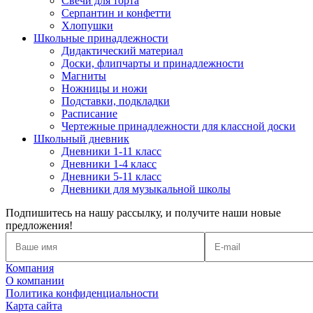
Свечи для торта
Серпантин и конфетти
Хлопушки
Школьные принадлежности
Дидактический материал
Доски, флипчарты и принадлежности
Магниты
Ножницы и ножи
Подставки, подкладки
Расписание
Чертежные принадлежности для классной доски
Школьный дневник
Дневники 1-11 класс
Дневники 1-4 класс
Дневники 5-11 класс
Дневники для музыкальной школы
Подпишитесь на нашу рассылку, и получите наши новые
предложения!
Компания
О компании
Политика конфиденциальности
Карта сайта