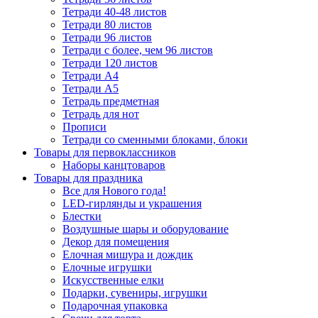
Тетради 40-48 листов
Тетради 80 листов
Тетради 96 листов
Тетради с более, чем 96 листов
Тетради 120 листов
Тетради А4
Тетради А5
Тетрадь предметная
Тетрадь для нот
Прописи
Тетради со сменными блоками, блоки
Товары для первоклассников
Наборы канцтоваров
Товары для праздника
Все для Нового года!
LED-гирлянды и украшения
Блестки
Воздушные шары и оборудование
Декор для помещения
Елочная мишура и дождик
Елочные игрушки
Искусственные елки
Подарки, сувениры, игрушки
Подарочная упаковка