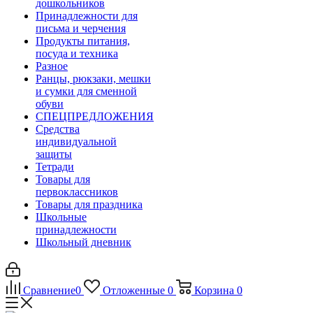
дошкольников
Принадлежности для
письма и черчения
Продукты питания,
посуда и техника
Разное
Ранцы, рюкзаки, мешки
и сумки для сменной
обуви
СПЕЦПРЕДЛОЖЕНИЯ
Средства
индивидуальной
защиты
Тетради
Товары для
первоклассников
Товары для праздника
Школьные
принадлежности
Школьный дневник
Сравнение
0
Отложенные
0
Корзина
0