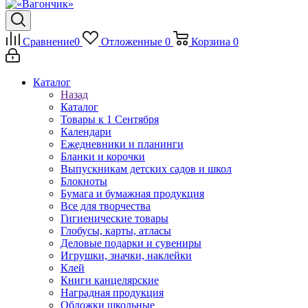
Сравнение
0
Отложенные
0
Корзина
0
Каталог
Назад
Каталог
Товары к 1 Сентября
Календари
Ежедневники и планинги
Бланки и корочки
Выпускникам детских садов и школ
Блокноты
Бумага и бумажная продукция
Все для творчества
Гигиенические товары
Глобусы, карты, атласы
Деловые подарки и сувениры
Игрушки, значки, наклейки
Клей
Книги канцелярские
Наградная продукция
Обложки школьные