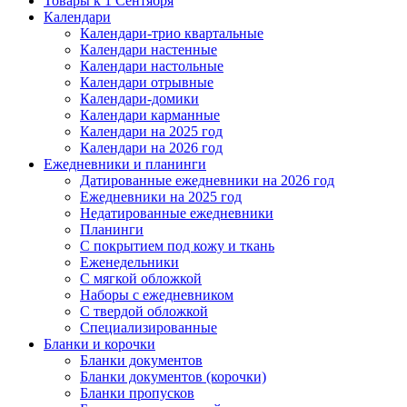
Товары к 1 Сентября
Календари
Календари-трио квартальные
Календари настенные
Календари настольные
Календари отрывные
Календари-домики
Календари карманные
Календари на 2025 год
Календари на 2026 год
Ежедневники и планинги
Датированные ежедневники на 2026 год
Ежедневники на 2025 год
Недатированные ежедневники
Планинги
С покрытием под кожу и ткань
Еженедельники
С мягкой обложкой
Наборы с ежедневником
С твердой обложкой
Специализированные
Бланки и корочки
Бланки документов
Бланки документов (корочки)
Бланки пропусков