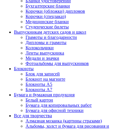
Бланки удостоверений
Бухгалтерские бланки
Корочки (обложки) дипломов
Корочки (спецзаказ)
Медицинские бланки
Студенческие билеты
Выпускникам детских садов и школ
Грамоты и благодарности
Дипломы и грамоты
Колокольчики
Ленты выпускника
Медали и значки
Фотоальбомы для выпускников
Блокноты
Блок для записей
Блокнот на магните
Блокноты А5
Блокноты А7
Бумага и бумажная продукция
Белый картон
Бумага для копировальных работ
Бумага для офисной техники
Все для творчества
Алмазная мозаика (картины стразами)
Альбомы, холст и бумага для рисования и