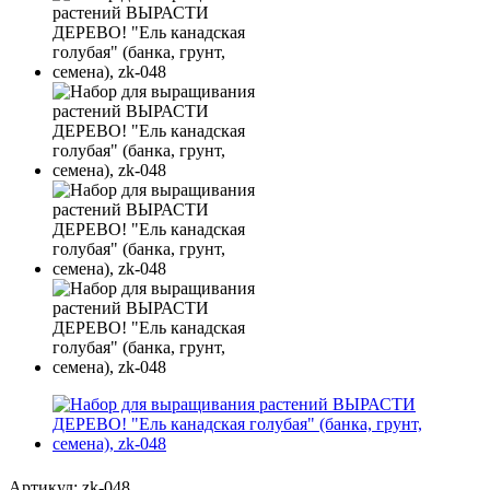
Артикул:
zk-048