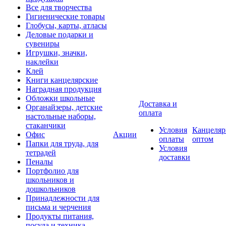
Все для творчества
Гигиенические товары
Глобусы, карты, атласы
Деловые подарки и
сувениры
Игрушки, значки,
наклейки
Клей
Книги канцелярские
Наградная продукция
Обложки школьные
Доставка и
Органайзеры, детские
оплата
настольные наборы,
стаканчики
Условия
Канцеляр
Офис
Акции
оплаты
оптом
Папки для труда, для
Условия
тетрадей
доставки
Пеналы
Портфолио для
школьников и
дошкольников
Принадлежности для
письма и черчения
Продукты питания,
посуда и техника