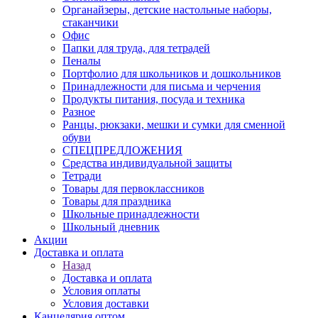
Органайзеры, детские настольные наборы,
стаканчики
Офис
Папки для труда, для тетрадей
Пеналы
Портфолио для школьников и дошкольников
Принадлежности для письма и черчения
Продукты питания, посуда и техника
Разное
Ранцы, рюкзаки, мешки и сумки для сменной
обуви
СПЕЦПРЕДЛОЖЕНИЯ
Средства индивидуальной защиты
Тетради
Товары для первоклассников
Товары для праздника
Школьные принадлежности
Школьный дневник
Акции
Доставка и оплата
Назад
Доставка и оплата
Условия оплаты
Условия доставки
Канцелярия оптом