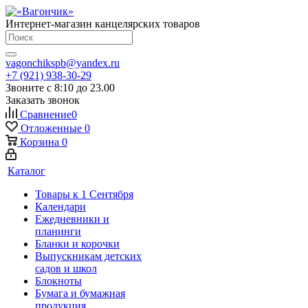
Интернет-магазин канцелярских товаров
vagonchikspb@yandex.ru
+7 (921) 938-30-29
Звоните с 8:10 до 23.00
Заказать звонок
Сравнение
0
Отложенные
0
Корзина
0
Каталог
Товары к 1 Сентября
Календари
Ежедневники и
планинги
Бланки и корочки
Выпускникам детских
садов и школ
Блокноты
Бумага и бумажная
продукция