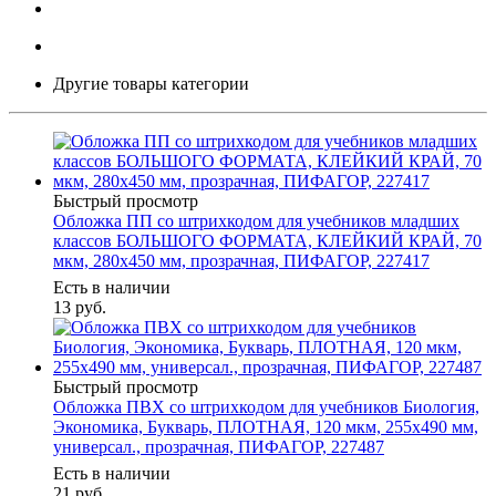
Другие товары категории
Быстрый просмотр
Обложка ПП со штрихкодом для учебников младших
классов БОЛЬШОГО ФОРМАТА, КЛЕЙКИЙ КРАЙ, 70
мкм, 280х450 мм, прозрачная, ПИФАГОР, 227417
Есть в наличии
13
руб.
Быстрый просмотр
Обложка ПВХ со штрихкодом для учебников Биология,
Экономика, Букварь, ПЛОТНАЯ, 120 мкм, 255х490 мм,
универсал., прозрачная, ПИФАГОР, 227487
Есть в наличии
21
руб.