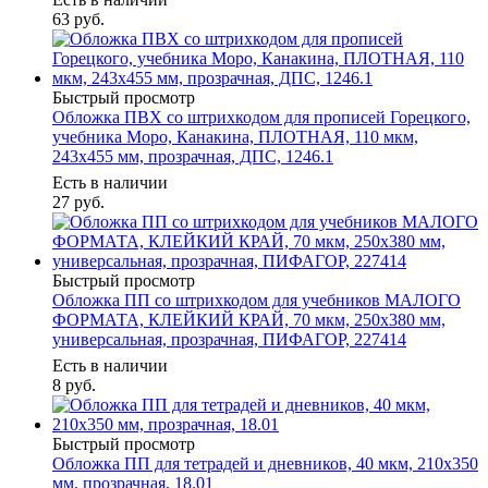
63
руб.
Быстрый просмотр
Обложка ПВХ со штрихкодом для прописей Горецкого,
учебника Моро, Канакина, ПЛОТНАЯ, 110 мкм,
243х455 мм, прозрачная, ДПС, 1246.1
Есть в наличии
27
руб.
Быстрый просмотр
Обложка ПП со штрихкодом для учебников МАЛОГО
ФОРМАТА, КЛЕЙКИЙ КРАЙ, 70 мкм, 250х380 мм,
универсальная, прозрачная, ПИФАГОР, 227414
Есть в наличии
8
руб.
Быстрый просмотр
Обложка ПП для тетрадей и дневников, 40 мкм, 210х350
мм, прозрачная, 18.01