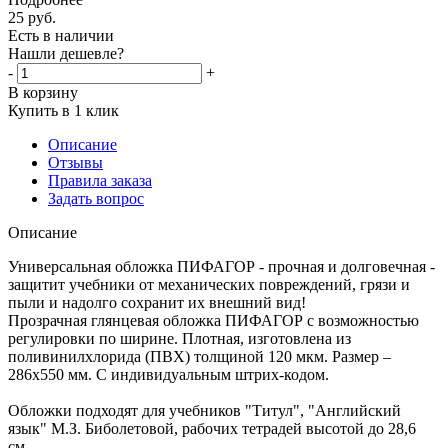
25
руб.
Есть в наличии
Нашли дешевле?
-
+
В корзину
Купить в 1 клик
Описание
Отзывы
Правила заказа
Задать вопрос
Описание
Универсальная обложка ПИФАГОР - прочная и долговечная -
защитит учебники от механических повреждений, грязи и
пыли и надолго сохранит их внешний вид!
Прозрачная глянцевая обложка ПИФАГОР с возможностью
регулировки по ширине. Плотная, изготовлена из
поливинилхлорида (ПВХ) толщиной 120 мкм. Размер –
286х550 мм. С индивидуальным штрих-кодом.
Обложки подходят для учебников "Титул", "Английский
язык" М.З. Биболетовой, рабочих тетрадей высотой до 28,6
см.