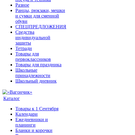
Разное
Ранцы, рюкзаки, мешки
и сумки для сменной
обуви
СПЕЦПРЕДЛОЖЕНИЯ
Средства
индивидуальной
защиты
Тетради
Товары для
первоклассников
Товары для праздника
Школьные
принадлежности
Школьный дневник
Каталог
Товары к 1 Сентября
Календари
Ежедневники и
планинги
Бланки и корочки