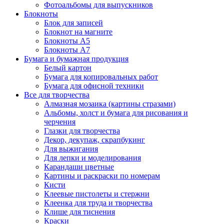
Фотоальбомы для выпускников
Блокноты
Блок для записей
Блокнот на магните
Блокноты А5
Блокноты А7
Бумага и бумажная продукция
Белый картон
Бумага для копировальных работ
Бумага для офисной техники
Все для творчества
Алмазная мозаика (картины стразами)
Альбомы, холст и бумага для рисования и
черчения
Глазки для творчества
Декор, декупаж, скрапбукинг
Для выжигания
Для лепки и моделирования
Карандаши цветные
Картины и раскраски по номерам
Кисти
Клеевые пистолеты и стержни
Клеенка для труда и творчества
Клише для тиснения
Краски