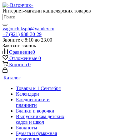
Интернет-магазин канцелярских товаров
vagonchikspb@yandex.ru
+7 (921) 938-30-29
Звоните с 8:10 до 23.00
Заказать звонок
Сравнение
0
Отложенные
0
Корзина
0
Каталог
Товары к 1 Сентября
Календари
Ежедневники и
планинги
Бланки и корочки
Выпускникам детских
садов и школ
Блокноты
Бумага и бумажная
продукция