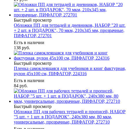
Быстрый просмотр
Обложки ПП для тетрадей и дневников, НАБОР "20 шт.
+ 2 шт. в ПОДАРОК", 70 мкм, 210х345 мм, прозрачные,
ПИФАГОР, 272701
Есть в наличии
138
руб.
Быстрый просмотр
Пленка самоклеящаяся для учебников и книг фактурная,
рулон 45х100 см, ПИФАГОР, 224316
Есть в наличии
84
руб.
Быстрый просмотр
Обложки ПП для рабочих тетрадей и прописей, НАБОР
"5 шт. + 1 шт. в ПОДАРОК", 240х380 мм, 80 мкм,
универсальные, прозрачные, ПИФАГОР, 272710
Есть в наличии