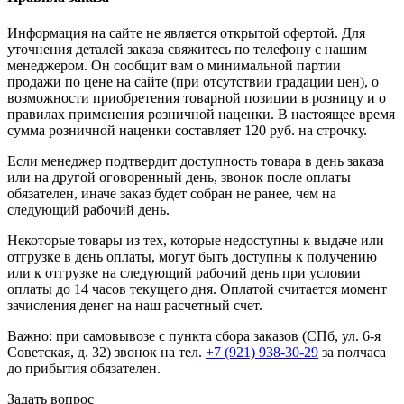
Информация на сайте не является открытой офертой. Для
уточнения деталей заказа свяжитесь по телефону с нашим
менеджером. Он сообщит вам о минимальной партии
продажи по цене на сайте (при отсутствии градации цен), о
возможности приобретения товарной позиции в розницу и о
правилах применения розничной наценки. В настоящее время
сумма розничной наценки составляет 120 руб. на строчку.
Если менеджер подтвердит доступность товара в день заказа
или на другой оговоренный день, звонок после оплаты
обязателен, иначе заказ будет собран не ранее, чем на
следующий рабочий день.
Некоторые товары из тех, которые недоступны к выдаче или
отгрузке в день оплаты, могут быть доступны к получению
или к отгрузке на следующий рабочий день при условии
оплаты до 14 часов текущего дня. Оплатой считается момент
зачисления денег на наш расчетный счет.
Важно: при самовывозе с пункта сборa заказов (СПб, ул. 6-я
Советская, д. 32) звонок на тел.
+7 (921) 938-30-29
за полчаса
до прибытия обязателен.
Задать вопрос