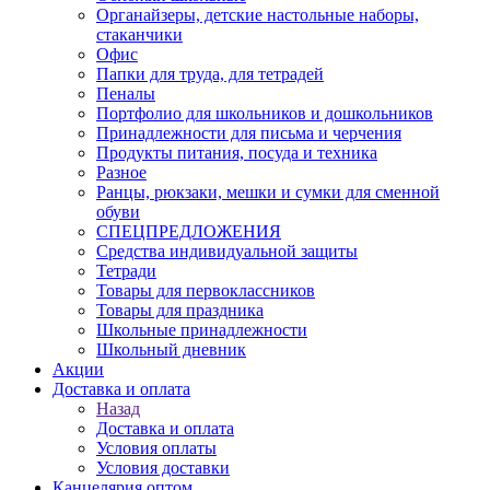
Органайзеры, детские настольные наборы,
стаканчики
Офис
Папки для труда, для тетрадей
Пеналы
Портфолио для школьников и дошкольников
Принадлежности для письма и черчения
Продукты питания, посуда и техника
Разное
Ранцы, рюкзаки, мешки и сумки для сменной
обуви
СПЕЦПРЕДЛОЖЕНИЯ
Средства индивидуальной защиты
Тетради
Товары для первоклассников
Товары для праздника
Школьные принадлежности
Школьный дневник
Акции
Доставка и оплата
Назад
Доставка и оплата
Условия оплаты
Условия доставки
Канцелярия оптом