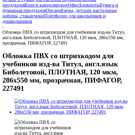
продукция
Книги канцелярские
Офис
Блокноты
Бумага и
бумажная продукция
Органайзеры, детские настольные
наборы, стаканчики
Портфолио для школьников и
дошкольников
-
Обложка ПВХ со штрихкодом для учебников изд-ва Титул,
англ.язык Биболетовой, ПЛОТНАЯ, 120 мкм, 286х550 мм,
прозрачная, ПИФАГОР, 227491
Обложка ПВХ со штрихкодом для
учебников изд-ва Титул, англ.язык
Биболетовой, ПЛОТНАЯ, 120 мкм,
286х550 мм, прозрачная, ПИФАГОР,
227491