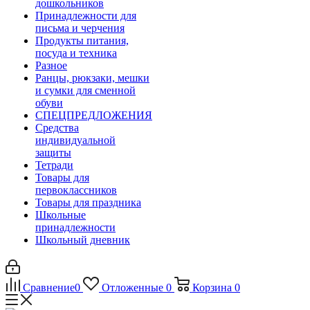
дошкольников
Принадлежности для
письма и черчения
Продукты питания,
посуда и техника
Разное
Ранцы, рюкзаки, мешки
и сумки для сменной
обуви
СПЕЦПРЕДЛОЖЕНИЯ
Средства
индивидуальной
защиты
Тетради
Товары для
первоклассников
Товары для праздника
Школьные
принадлежности
Школьный дневник
Сравнение
0
Отложенные
0
Корзина
0