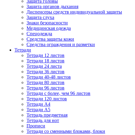
Защита головы
Защита органов дыхания
Диспенсеры средств индивидуальной защиты
Защита слуха
Знаки безопасности
Медицинская одежда
Спецодежда
Средства защиты кожи
Средства ограждения и разметки
Тетради
Тетради 12 листов
Тетради 18 листов
Тетради 24 листа
Тетради 36 листов
Тетради 40-48 листов
Тетради 80 листов
Тетради 96 листов
Тетради с более, чем 96 листов
Тетради 120 листов
Тетради А4
Тетради А5
Тетрадь предметная
Тетрадь для нот
Прописи
Тетради со сменными блоками, блоки