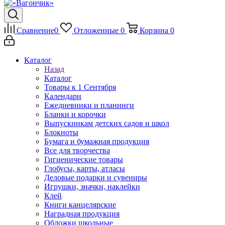
Сравнение
0
Отложенные
0
Корзина
0
Каталог
Назад
Каталог
Товары к 1 Сентября
Календари
Ежедневники и планинги
Бланки и корочки
Выпускникам детских садов и школ
Блокноты
Бумага и бумажная продукция
Все для творчества
Гигиенические товары
Глобусы, карты, атласы
Деловые подарки и сувениры
Игрушки, значки, наклейки
Клей
Книги канцелярские
Наградная продукция
Обложки школьные