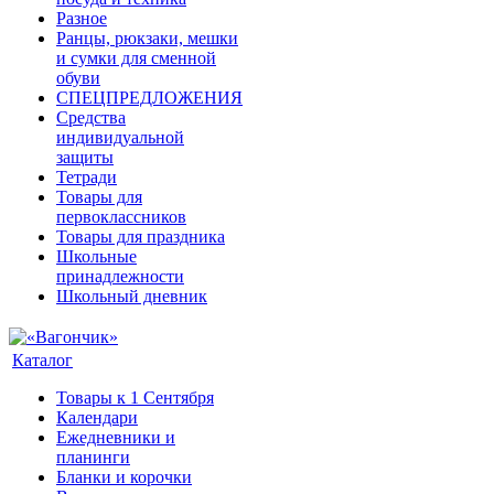
Разное
Ранцы, рюкзаки, мешки
и сумки для сменной
обуви
СПЕЦПРЕДЛОЖЕНИЯ
Средства
индивидуальной
защиты
Тетради
Товары для
первоклассников
Товары для праздника
Школьные
принадлежности
Школьный дневник
Каталог
Товары к 1 Сентября
Календари
Ежедневники и
планинги
Бланки и корочки