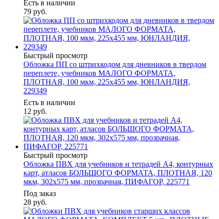
Есть в наличии
79
руб.
Быстрый просмотр
Обложка ПП со штрихкодом для дневников в твердом
переплете, учебников МАЛОГО ФОРМАТА,
ПЛОТНАЯ, 100 мкм, 225х455 мм, ЮНЛАНДИЯ,
229349
Есть в наличии
12
руб.
Быстрый просмотр
Обложка ПВХ для учебников и тетрадей А4, контурных
карт, атласов БОЛЬШОГО ФОРМАТА, ПЛОТНАЯ, 120
мкм, 302х575 мм, прозрачная, ПИФАГОР, 225771
Под заказ
28
руб.