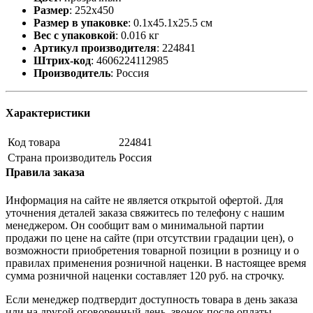
Размер
:
252х450
Размер в упаковке
:
0.1x45.1x25.5 см
Вес с упаковкой
:
0.016 кг
Артикул производителя
:
224841
Штрих-код
:
4606224112985
Производитель
:
Россия
Характеристики
Код товара
224841
Страна производитель
Россия
Правила заказа
Информация на сайте не является открытой офертой. Для
уточнения деталей заказа свяжитесь по телефону с нашим
менеджером. Он сообщит вам о минимальной партии
продажи по цене на сайте (при отсутствии градации цен), о
возможности приобретения товарной позиции в розницу и о
правилах применения розничной наценки. В настоящее время
сумма розничной наценки составляет 120 руб. на строчку.
Если менеджер подтвердит доступность товара в день заказа
или на другой оговоренный день, звонок после оплаты