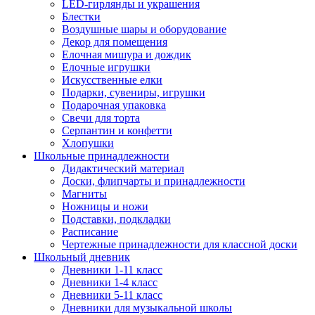
LED-гирлянды и украшения
Блестки
Воздушные шары и оборудование
Декор для помещения
Елочная мишура и дождик
Елочные игрушки
Искусственные елки
Подарки, сувениры, игрушки
Подарочная упаковка
Свечи для торта
Серпантин и конфетти
Хлопушки
Школьные принадлежности
Дидактический материал
Доски, флипчарты и принадлежности
Магниты
Ножницы и ножи
Подставки, подкладки
Расписание
Чертежные принадлежности для классной доски
Школьный дневник
Дневники 1-11 класс
Дневники 1-4 класс
Дневники 5-11 класс
Дневники для музыкальной школы