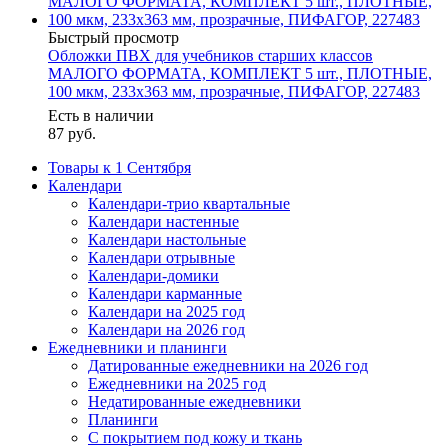
Быстрый просмотр
Обложки ПВХ для учебников старших классов
МАЛОГО ФОРМАТА, КОМПЛЕКТ 5 шт., ПЛОТНЫЕ,
100 мкм, 233х363 мм, прозрачные, ПИФАГОР, 227483
Есть в наличии
87
руб.
Товары к 1 Сентября
Календари
Календари-трио квартальные
Календари настенные
Календари настольные
Календари отрывные
Календари-домики
Календари карманные
Календари на 2025 год
Календари на 2026 год
Ежедневники и планинги
Датированные ежедневники на 2026 год
Ежедневники на 2025 год
Недатированные ежедневники
Планинги
С покрытием под кожу и ткань