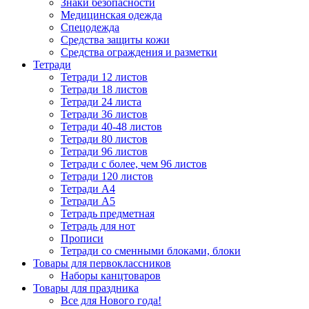
Знаки безопасности
Медицинская одежда
Спецодежда
Средства защиты кожи
Средства ограждения и разметки
Тетради
Тетради 12 листов
Тетради 18 листов
Тетради 24 листа
Тетради 36 листов
Тетради 40-48 листов
Тетради 80 листов
Тетради 96 листов
Тетради с более, чем 96 листов
Тетради 120 листов
Тетради А4
Тетради А5
Тетрадь предметная
Тетрадь для нот
Прописи
Тетради со сменными блоками, блоки
Товары для первоклассников
Наборы канцтоваров
Товары для праздника
Все для Нового года!