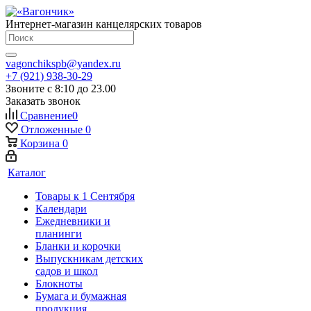
Интернет-магазин канцелярских товаров
vagonchikspb@yandex.ru
+7 (921) 938-30-29
Звоните с 8:10 до 23.00
Заказать звонок
Сравнение
0
Отложенные
0
Корзина
0
Каталог
Товары к 1 Сентября
Календари
Ежедневники и
планинги
Бланки и корочки
Выпускникам детских
садов и школ
Блокноты
Бумага и бумажная
продукция