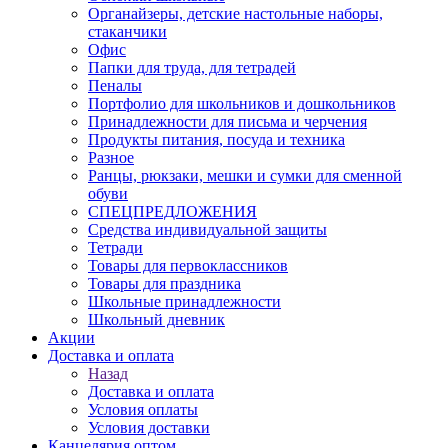
Органайзеры, детские настольные наборы,
стаканчики
Офис
Папки для труда, для тетрадей
Пеналы
Портфолио для школьников и дошкольников
Принадлежности для письма и черчения
Продукты питания, посуда и техника
Разное
Ранцы, рюкзаки, мешки и сумки для сменной
обуви
СПЕЦПРЕДЛОЖЕНИЯ
Средства индивидуальной защиты
Тетради
Товары для первоклассников
Товары для праздника
Школьные принадлежности
Школьный дневник
Акции
Доставка и оплата
Назад
Доставка и оплата
Условия оплаты
Условия доставки
Канцелярия оптом