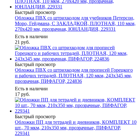
Быстрый просмотр
Обложка ПВХ со штрихкодом для учебников Петерсон,
Моро, Гейдмана, С ЗАКЛАДКОЙ, ПЛОТНАЯ, 110 мкм,
270х420 мм, прозрачная, ЮНЛАНДИЯ, 229331
Есть в наличии
21
руб.
Быстрый просмотр
Обложка ПВХ со штрихкодом для прописей Горецкого
и рабочих тетрадей, ПЛОТНАЯ, 120 мкм, 243х345 мм,
прозрачная, ПИФАГОР, 224836
Есть в наличии
17
руб.
Быстрый просмотр
Обложки ПП для тетрадей и дневников, КОМПЛЕКТ 10
шт., 70 мкм, 210х350 мм, прозрачные, ПИФАГОР,
229341