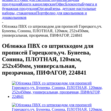
продукция
Книги канцелярские
Офис
Блокноты
Бумага и
бумажная продукция
Органайзеры, детские настольные
наборы, стаканчики
Портфолио для школьников и
дошкольников
-
Обложка ПВХ со штрихкодом для прописей Горецкого,уч.
Бунеева, Сонина, ПЛОТНАЯ, 120мкм, 252х450мм,
универсальная, прозрачная, ПИФАГОР, 224841
Обложка ПВХ со штрихкодом для
прописей Горецкого,уч. Бунеева,
Сонина, ПЛОТНАЯ, 120мкм,
252х450мм, универсальная,
прозрачная, ПИФАГОР, 224841