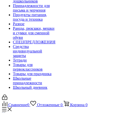
дошкольников
Принадлежности для
письма и черчения
Продукты питания,
посуда и техника
Разное
Ранцы, рюкзаки, мешки
и сумки для сменной
обуви
СПЕЦПРЕДЛОЖЕНИЯ
Средства
индивидуальной
защиты
Тетради
Товары для
первоклассников
Товары для праздника
Школьные
принадлежности
Школьный дневник
Сравнение
0
Отложенные
0
Корзина
0