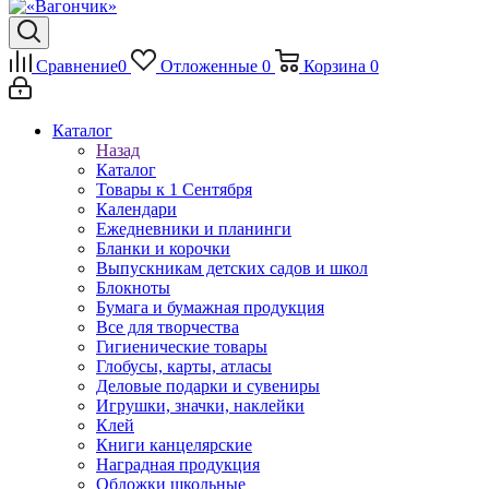
Сравнение
0
Отложенные
0
Корзина
0
Каталог
Назад
Каталог
Товары к 1 Сентября
Календари
Ежедневники и планинги
Бланки и корочки
Выпускникам детских садов и школ
Блокноты
Бумага и бумажная продукция
Все для творчества
Гигиенические товары
Глобусы, карты, атласы
Деловые подарки и сувениры
Игрушки, значки, наклейки
Клей
Книги канцелярские
Наградная продукция
Обложки школьные