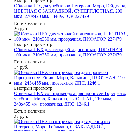
Быстрый просмотр
Обложка ПЭ для учебников Петерсон, Моро, Гейдмана,
ЦВЕТНАЯ С ЗАКЛАДКОЙ, СУПЕРПЛОТНАЯ, 200
мкм, 270х420 мм, ПИФАГОР, 227429
Есть в наличии
26
руб.
Быстрый просмотр
Обложка ПВХ для тетрадей и дневников, ПЛОТНАЯ,
100 мкм, 210х350 мм, прозрачная, ПИФАГОР, 227479
Есть в наличии
14
руб.
Быстрый просмотр
Обложка ПВХ со штрихкодом для прописей Горецкого,
учебника Моро, Канакина, ПЛОТНАЯ, 110 мкм,
243х455 мм, прозрачная, ДПС, 1246.1
Есть в наличии
27
руб.