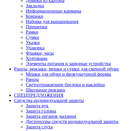
Домики из картона
Закладки
Информационные карманы
Коврики
Наборы для выращивания
Прищепки
Рамки
Сумки
Указки
Упаковка
Флажки, часы
Хозтовары
Элементы питания и зарядные устройства
Ранцы, рюкзаки, мешки и сумки для сменной обуви
Мешки для обуви и физкультурной формы
Ранцы
Светоотражающие брелоки и наклейки
Школьные рюкзаки
СПЕЦПРЕДЛОЖЕНИЯ
Средства индивидуальной защиты
Защита рук
Защита головы
Защита органов дыхания
Диспенсеры средств индивидуальной защиты
Защита слуха