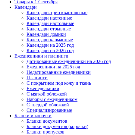
Товары к 1 Сентября
Календари
Календари-трио квартальные
Календари настенные
Календари настольные
Календари отрывные
Календари-домики
Календари карманные
Календари на 2025 год
Календари на 2026 год
Ежедневники и планинги
Датированные ежедневники на 2026 год
Ежедневники на 2025 год
Недатированные ежедневники
Планинги
С покрытием под кожу и ткань
Еженедельники
С мягкой обложкой
Наборы с ежедневником
С твердой обложкой
Специализированные
Бланки и корочки
Бланки документов
Бланки документов (корочки)
Бланки пропусков