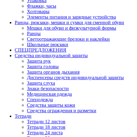
Упаковка
Флажки, часы
Хозтовары
Элементы питания и зарядные устройства
Ранцы, рюкзаки, мешки и сумки для сменной обуви
Мешки для обуви и физкультурной формы
Ранцы
Светоотражающие брелоки и наклейки
Школьные рюкзаки
СПЕЦПРЕДЛОЖЕНИЯ
Средства индивидуальной защиты
Защита рук
Защита головы
Защита органов дыхания
Диспенсеры средств индивидуальной защиты
Защита слуха
Знаки безопасности
Медицинская одежда
Спецодежда
Средства защиты кожи
Средства ограждения и разметки
Тетради
Тетради 12 листов
Тетради 18 листов
Тетради 24 листа