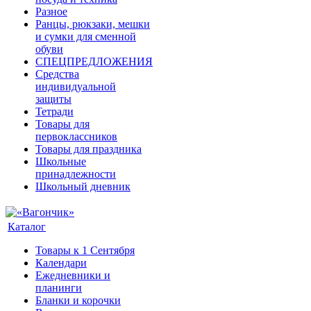
Разное
Ранцы, рюкзаки, мешки
и сумки для сменной
обуви
СПЕЦПРЕДЛОЖЕНИЯ
Средства
индивидуальной
защиты
Тетради
Товары для
первоклассников
Товары для праздника
Школьные
принадлежности
Школьный дневник
Каталог
Товары к 1 Сентября
Календари
Ежедневники и
планинги
Бланки и корочки