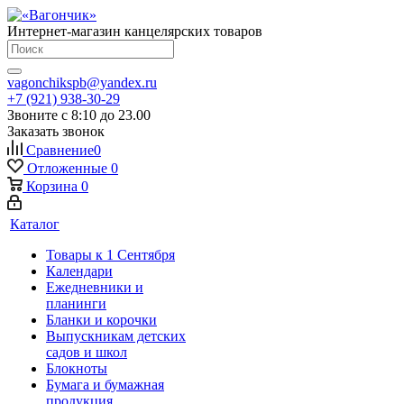
Интернет-магазин канцелярских товаров
vagonchikspb@yandex.ru
+7 (921) 938-30-29
Звоните с 8:10 до 23.00
Заказать звонок
Сравнение
0
Отложенные
0
Корзина
0
Каталог
Товары к 1 Сентября
Календари
Ежедневники и
планинги
Бланки и корочки
Выпускникам детских
садов и школ
Блокноты
Бумага и бумажная
продукция