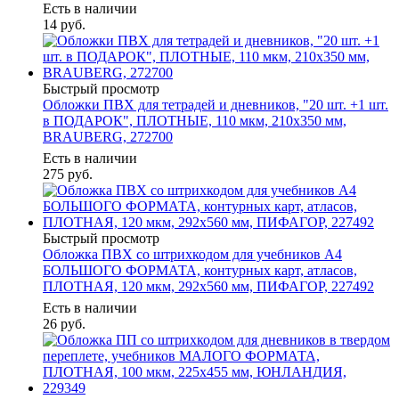
Есть в наличии
14
руб.
Быстрый просмотр
Обложки ПВХ для тетрадей и дневников, "20 шт. +1 шт.
в ПОДАРОК", ПЛОТНЫЕ, 110 мкм, 210х350 мм,
BRAUBERG, 272700
Есть в наличии
275
руб.
Быстрый просмотр
Обложка ПВХ со штрихкодом для учебников А4
БОЛЬШОГО ФОРМАТА, контурных карт, атласов,
ПЛОТНАЯ, 120 мкм, 292х560 мм, ПИФАГОР, 227492
Есть в наличии
26
руб.