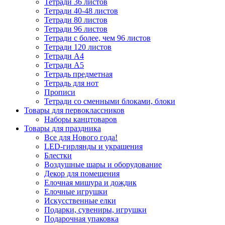
Тетради 36 листов
Тетради 40-48 листов
Тетради 80 листов
Тетради 96 листов
Тетради с более, чем 96 листов
Тетради 120 листов
Тетради А4
Тетради А5
Тетрадь предметная
Тетрадь для нот
Прописи
Тетради со сменными блоками, блоки
Товары для первоклассников
Наборы канцтоваров
Товары для праздника
Все для Нового года!
LED-гирлянды и украшения
Блестки
Воздушные шары и оборудование
Декор для помещения
Елочная мишура и дождик
Елочные игрушки
Искусственные елки
Подарки, сувениры, игрушки
Подарочная упаковка