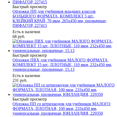
Быстрый просмотр
Обложки ПП для учебников младших классов
БОЛЬШОГО ФОРМАТА, КОМПЛЕКТ 5 шт.,
КЛЕЙКИЙ КРАЙ, 70 мкм, 265х450 мм, прозрачные,
ПИФАГОР, 227415
Есть в наличии
68
руб.
Быстрый просмотр
Обложки ПВХ для учебников МАЛОГО ФОРМАТА,
КОМПЛЕКТ 15 шт., ПЛОТНЫЕ, 110 мкм, 232х450 мм,
универсальные, прозрачные, 15.13
Есть в наличии
231
руб.
Быстрый просмотр
Обложка ПП со штрихкодом для учебников МАЛОГО
ФОРМАТА, ПЛОТНАЯ, 100 мкм, 233х450 мм,
универсальная, прозрачная, ЮНЛАНДИЯ, 229350