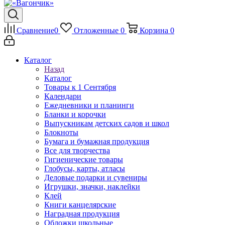
Сравнение
0
Отложенные
0
Корзина
0
Каталог
Назад
Каталог
Товары к 1 Сентября
Календари
Ежедневники и планинги
Бланки и корочки
Выпускникам детских садов и школ
Блокноты
Бумага и бумажная продукция
Все для творчества
Гигиенические товары
Глобусы, карты, атласы
Деловые подарки и сувениры
Игрушки, значки, наклейки
Клей
Книги канцелярские
Наградная продукция
Обложки школьные