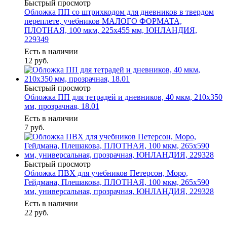
Быстрый просмотр
Обложка ПП со штрихкодом для дневников в твердом
переплете, учебников МАЛОГО ФОРМАТА,
ПЛОТНАЯ, 100 мкм, 225х455 мм, ЮНЛАНДИЯ,
229349
Есть в наличии
12
руб.
Быстрый просмотр
Обложка ПП для тетрадей и дневников, 40 мкм, 210х350
мм, прозрачная, 18.01
Есть в наличии
7
руб.
Быстрый просмотр
Обложка ПВХ для учебников Петерсон, Моро,
Гейдмана, Плешакова, ПЛОТНАЯ, 100 мкм, 265х590
мм, универсальная, прозрачная, ЮНЛАНДИЯ, 229328
Есть в наличии
22
руб.