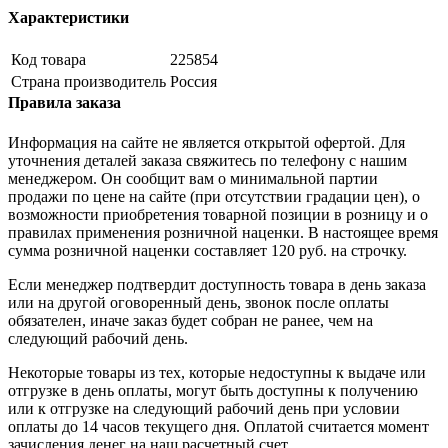
Характеристики
Код товара
225854
Страна производитель
Россия
Правила заказа
Информация на сайте не является открытой офертой. Для
уточнения деталей заказа свяжитесь по телефону с нашим
менеджером. Он сообщит вам о минимальной партии
продажи по цене на сайте (при отсутствии градации цен), о
возможности приобретения товарной позиции в розницу и о
правилах применения розничной наценки. В настоящее время
сумма розничной наценки составляет 120 руб. на строчку.
Если менеджер подтвердит доступность товара в день заказа
или на другой оговоренный день, звонок после оплаты
обязателен, иначе заказ будет собран не ранее, чем на
следующий рабочий день.
Некоторые товары из тех, которые недоступны к выдаче или
отгрузке в день оплаты, могут быть доступны к получению
или к отгрузке на следующий рабочий день при условии
оплаты до 14 часов текущего дня. Оплатой считается момент
зачисления денег на наш расчетный счет.