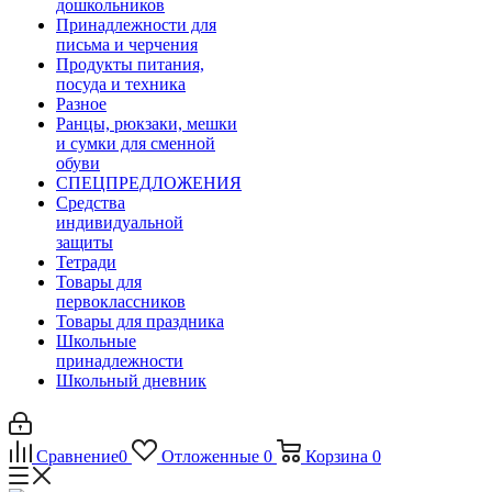
дошкольников
Принадлежности для
письма и черчения
Продукты питания,
посуда и техника
Разное
Ранцы, рюкзаки, мешки
и сумки для сменной
обуви
СПЕЦПРЕДЛОЖЕНИЯ
Средства
индивидуальной
защиты
Тетради
Товары для
первоклассников
Товары для праздника
Школьные
принадлежности
Школьный дневник
Сравнение
0
Отложенные
0
Корзина
0