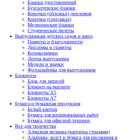
Бланки удостоверений
Бухгалтерские бланки
Корочки (обложки) дипломов
Корочки (спецзаказ)
Медицинские бланки
Студенческие билеты
Выпускникам детских садов и школ
Грамоты и благодарности
Дипломы и грамоты
Колокольчики
Ленты выпускника
Медали и значки
Фотоальбомы для выпускников
Блокноты
Блок для записей
Блокнот на магните
Блокноты А5
Блокноты А7
Бумага и бумажная продукция
Белый картон
Бумага для копировальных работ
Бумага для офисной техники
Все для творчества
Алмазная мозаика (картины стразами)
Альбомы, холст и бумага для рисования и