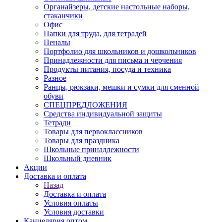
Органайзеры, детские настольные наборы,
стаканчики
Офис
Папки для труда, для тетрадей
Пеналы
Портфолио для школьников и дошкольников
Принадлежности для письма и черчения
Продукты питания, посуда и техника
Разное
Ранцы, рюкзаки, мешки и сумки для сменной
обуви
СПЕЦПРЕДЛОЖЕНИЯ
Средства индивидуальной защиты
Тетради
Товары для первоклассников
Товары для праздника
Школьные принадлежности
Школьный дневник
Акции
Доставка и оплата
Назад
Доставка и оплата
Условия оплаты
Условия доставки
Канцелярия оптом