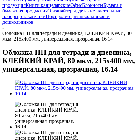
продукция
Книги канцелярские
Офис
Блокноты
Бумага и
бумажная продукция
Органайзеры, детские настольные
наборы, стаканчики
Портфолио для школьников и
дошкольников
-
Обложка ПП для тетради и дневника, КЛЕЙКИЙ КРАЙ, 80
мкм, 215х400 мм, универсальная, прозрачная, 16.14
Обложка ПП для тетради и дневника,
КЛЕЙКИЙ КРАЙ, 80 мкм, 215х400 мм,
универсальная, прозрачная, 16.14