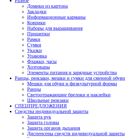
Разное
Домики из картона
Закладки
Информационные карманы
Коврики
Наборы для выращивания
Прищепки
Рамки
Сумки
Указки
Упаковка
Флажки, часы
Хозтовары
Элементы питания и зарядные устройства
Ранцы, рюкзаки, мешки и сумки для сменной обуви
Мешки для обуви и физкультурной формы
Ранцы
Светоотражающие брелоки и наклейки
Школьные рюкзаки
СПЕЦПРЕДЛОЖЕНИЯ
Средства индивидуальной защиты
Защита рук
Защита головы
Защита органов дыхания
Диспенсеры средств индивидуальной защиты