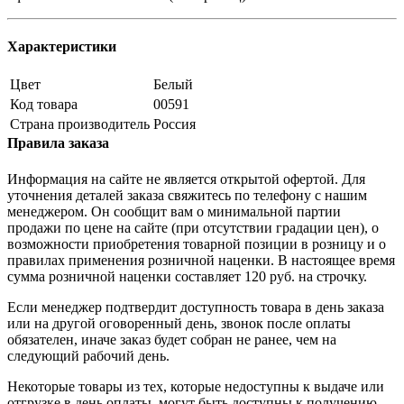
Характеристики
Цвет
Белый
Код товара
00591
Страна производитель
Россия
Правила заказа
Информация на сайте не является открытой офертой. Для
уточнения деталей заказа свяжитесь по телефону с нашим
менеджером. Он сообщит вам о минимальной партии
продажи по цене на сайте (при отсутствии градации цен), о
возможности приобретения товарной позиции в розницу и о
правилах применения розничной наценки. В настоящее время
сумма розничной наценки составляет 120 руб. на строчку.
Если менеджер подтвердит доступность товара в день заказа
или на другой оговоренный день, звонок после оплаты
обязателен, иначе заказ будет собран не ранее, чем на
следующий рабочий день.
Некоторые товары из тех, которые недоступны к выдаче или
отгрузке в день оплаты, могут быть доступны к получению