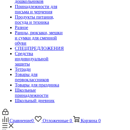
дошкольников
Принадлежности для
письма и черчения
Продукты питания,
посуда и техника
Разное
Ранцы, рюкзаки, мешки
и сумки для сменной
обуви
СПЕЦПРЕДЛОЖЕНИЯ
Средства
индивидуальной
защиты
Тетради
Товары для
первоклассников
Товары для праздника
Школьные
принадлежности
Школьный дневник
Сравнение
0
Отложенные
0
Корзина
0