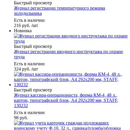
Быстрый просмотр
Журнал регистрации температурного режима
холодильника
Есть в наличии
216
руб.
/шт
Новинка
Быстрый просмотр
Журнал регистрации вводного инструктажа по охране
труда
Есть в наличии
324
руб.
/шт
Быстрый просмотр
Журнал кассира-операциониста, форма КМ-4, 48 л.,
картон, типографский блок, А4 292х200 мм, STAFF,
130232
Есть в наличии
98
руб.