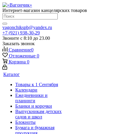
Интернет-магазин канцелярских товаров
vagonchikspb@yandex.ru
+7 (921) 938-30-29
Звоните с 8:10 до 23.00
Заказать звонок
Сравнение
0
Отложенные
0
Корзина
0
Каталог
Товары к 1 Сентября
Календари
Ежедневники и
планинги
Бланки и корочки
Выпускникам детских
садов и школ
Блокноты
Бумага и бумажная
продукция