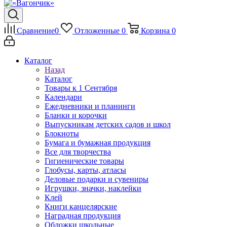
Сравнение
0
Отложенные
0
Корзина
0
Каталог
Назад
Каталог
Товары к 1 Сентября
Календари
Ежедневники и планинги
Бланки и корочки
Выпускникам детских садов и школ
Блокноты
Бумага и бумажная продукция
Все для творчества
Гигиенические товары
Глобусы, карты, атласы
Деловые подарки и сувениры
Игрушки, значки, наклейки
Клей
Книги канцелярские
Наградная продукция
Обложки школьные