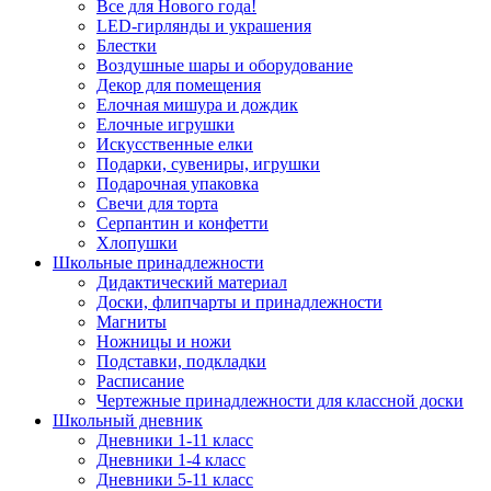
Все для Нового года!
LED-гирлянды и украшения
Блестки
Воздушные шары и оборудование
Декор для помещения
Елочная мишура и дождик
Елочные игрушки
Искусственные елки
Подарки, сувениры, игрушки
Подарочная упаковка
Свечи для торта
Серпантин и конфетти
Хлопушки
Школьные принадлежности
Дидактический материал
Доски, флипчарты и принадлежности
Магниты
Ножницы и ножи
Подставки, подкладки
Расписание
Чертежные принадлежности для классной доски
Школьный дневник
Дневники 1-11 класс
Дневники 1-4 класс
Дневники 5-11 класс