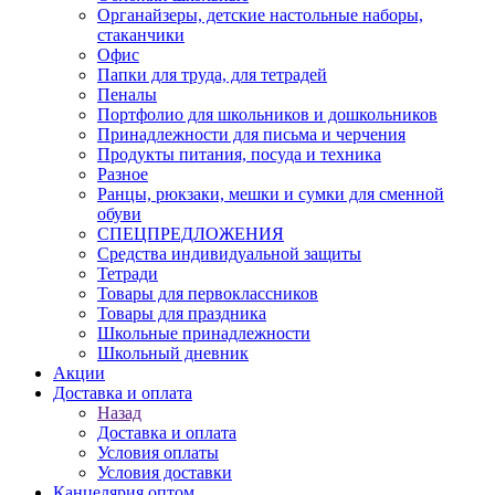
Органайзеры, детские настольные наборы,
стаканчики
Офис
Папки для труда, для тетрадей
Пеналы
Портфолио для школьников и дошкольников
Принадлежности для письма и черчения
Продукты питания, посуда и техника
Разное
Ранцы, рюкзаки, мешки и сумки для сменной
обуви
СПЕЦПРЕДЛОЖЕНИЯ
Средства индивидуальной защиты
Тетради
Товары для первоклассников
Товары для праздника
Школьные принадлежности
Школьный дневник
Акции
Доставка и оплата
Назад
Доставка и оплата
Условия оплаты
Условия доставки
Канцелярия оптом