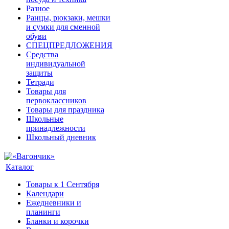
Разное
Ранцы, рюкзаки, мешки
и сумки для сменной
обуви
СПЕЦПРЕДЛОЖЕНИЯ
Средства
индивидуальной
защиты
Тетради
Товары для
первоклассников
Товары для праздника
Школьные
принадлежности
Школьный дневник
Каталог
Товары к 1 Сентября
Календари
Ежедневники и
планинги
Бланки и корочки