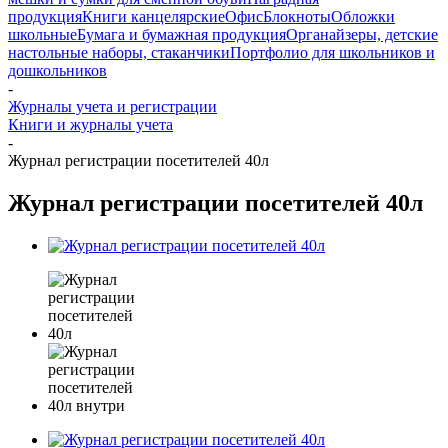
продукция
Книги канцелярские
Офис
Блокноты
Обложки
школьные
Бумага и бумажная продукция
Органайзеры, детские
настольные наборы, стаканчики
Портфолио для школьников и
дошкольников
-
Журналы учета и регистрации
Книги и журналы учета
-
Журнал регистрации посетителей 40л
Журнал регистрации посетителей 40л