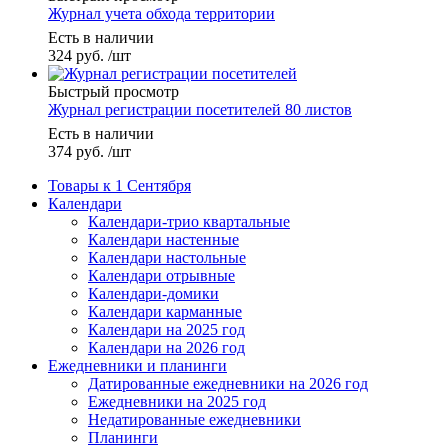
Журнал учета обхода территории
Есть в наличии
324
руб.
/шт
Быстрый просмотр
Журнал регистрации посетителей 80 листов
Есть в наличии
374
руб.
/шт
Товары к 1 Сентября
Календари
Календари-трио квартальные
Календари настенные
Календари настольные
Календари отрывные
Календари-домики
Календари карманные
Календари на 2025 год
Календари на 2026 год
Ежедневники и планинги
Датированные ежедневники на 2026 год
Ежедневники на 2025 год
Недатированные ежедневники
Планинги