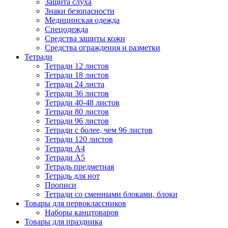
Защита слуха
Знаки безопасности
Медицинская одежда
Спецодежда
Средства защиты кожи
Средства ограждения и разметки
Тетради
Тетради 12 листов
Тетради 18 листов
Тетради 24 листа
Тетради 36 листов
Тетради 40-48 листов
Тетради 80 листов
Тетради 96 листов
Тетради с более, чем 96 листов
Тетради 120 листов
Тетради А4
Тетради А5
Тетрадь предметная
Тетрадь для нот
Прописи
Тетради со сменными блоками, блоки
Товары для первоклассников
Наборы канцтоваров
Товары для праздника