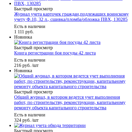
Быстрый просмотр
Журнал учета карточек граждан,подлежащих воинскому
учету Ф.10, 32 л., сшивка/пломба/обложка ПВХ, 130285
Есть в наличии
1 111
руб.
Новинка
Быстрый просмотр
Книга регистрации боя посуды 42 листа
Есть в наличии
216
руб.
/шт
Новинка
Быстрый просмотр
Общий журнал, в котором ведется учет выполнения
работ, по строительству, реконструкции, капитальному
ремонту объекта капитального строительства
Есть в наличии
324
руб.
/шт
Быстрый просмотр