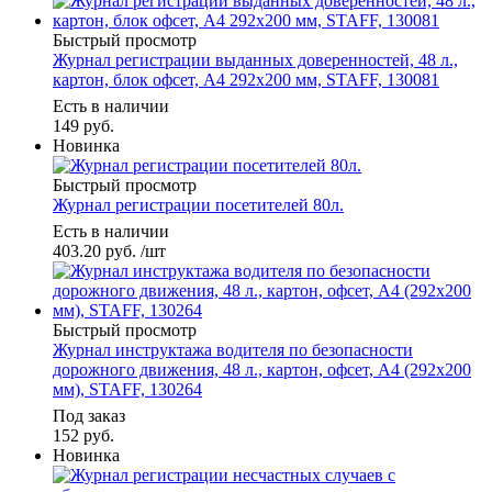
Быстрый просмотр
Журнал регистрации выданных доверенностей, 48 л.,
картон, блок офсет, А4 292х200 мм, STAFF, 130081
Есть в наличии
149
руб.
Новинка
Быстрый просмотр
Журнал регистрации посетителей 80л.
Есть в наличии
403.20
руб.
/шт
Быстрый просмотр
Журнал инструктажа водителя по безопасности
дорожного движения, 48 л., картон, офсет, А4 (292х200
мм), STAFF, 130264
Под заказ
152
руб.
Новинка