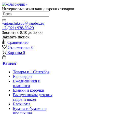
Интернет-магазин канцелярских товаров
vagonchikspb@yandex.ru
+7 (921) 938-30-29
Звоните с 8:10 до 23.00
Заказать звонок
Сравнение
0
Отложенные
0
Корзина
0
Каталог
Товары к 1 Сентября
Календари
Ежедневники и
планинги
Бланки и корочки
Выпускникам детских
садов и школ
Блокноты
Бумага и бумажная
продукция