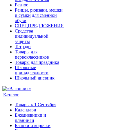
Разное
Ранцы, рюкзаки, мешки
и сумки для сменной
обуви
СПЕЦПРЕДЛОЖЕНИЯ
Средства
индивидуальной
защиты
Тетради
Товары для
первоклассников
Товары для праздника
Школьные
принадлежности
Школьный дневник
Каталог
Товары к 1 Сентября
Календари
Ежедневники и
планинги
Бланки и корочки