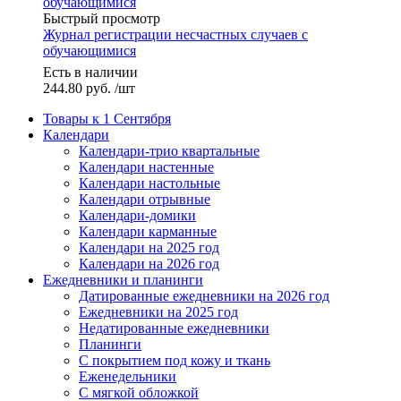
Быстрый просмотр
Журнал регистрации несчастных случаев с
обучающимися
Есть в наличии
244.80
руб.
/шт
Товары к 1 Сентября
Календари
Календари-трио квартальные
Календари настенные
Календари настольные
Календари отрывные
Календари-домики
Календари карманные
Календари на 2025 год
Календари на 2026 год
Ежедневники и планинги
Датированные ежедневники на 2026 год
Ежедневники на 2025 год
Недатированные ежедневники
Планинги
С покрытием под кожу и ткань
Еженедельники
С мягкой обложкой