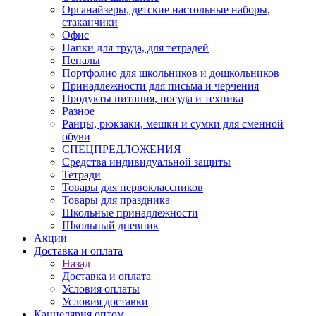
Органайзеры, детские настольные наборы,
стаканчики
Офис
Папки для труда, для тетрадей
Пеналы
Портфолио для школьников и дошкольников
Принадлежности для письма и черчения
Продукты питания, посуда и техника
Разное
Ранцы, рюкзаки, мешки и сумки для сменной
обуви
СПЕЦПРЕДЛОЖЕНИЯ
Средства индивидуальной защиты
Тетради
Товары для первоклассников
Товары для праздника
Школьные принадлежности
Школьный дневник
Акции
Доставка и оплата
Назад
Доставка и оплата
Условия оплаты
Условия доставки
Канцелярия оптом