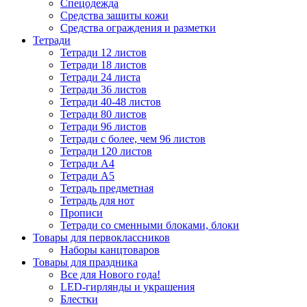
Спецодежда
Средства защиты кожи
Средства ограждения и разметки
Тетради
Тетради 12 листов
Тетради 18 листов
Тетради 24 листа
Тетради 36 листов
Тетради 40-48 листов
Тетради 80 листов
Тетради 96 листов
Тетради с более, чем 96 листов
Тетради 120 листов
Тетради А4
Тетради А5
Тетрадь предметная
Тетрадь для нот
Прописи
Тетради со сменными блоками, блоки
Товары для первоклассников
Наборы канцтоваров
Товары для праздника
Все для Нового года!
LED-гирлянды и украшения
Блестки