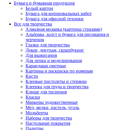
Бумага и бумажная продукция
Белый картон
Бумага для копировальных работ
Бумага для офисной техники
Все для творчества
Алмазная мозаика (картины стразами)
Альбомы, холст и бумага для рисования и
черчения
Глазки для творчества
Декор, декупаж, скрапбукинг
Для выжигания
Для лепки и моделирования
Карандаши цветные
Картины и раскраски по номерам
Кисти
Клеевые пистолеты и стержни
Клеенка для труда и творчества
Клише для тиснения
Краски
Маркеры художественные
Мел, мелки, пастель, уголь
Мольберты
Наборы для творчества
Настольные покрытия
Палитры