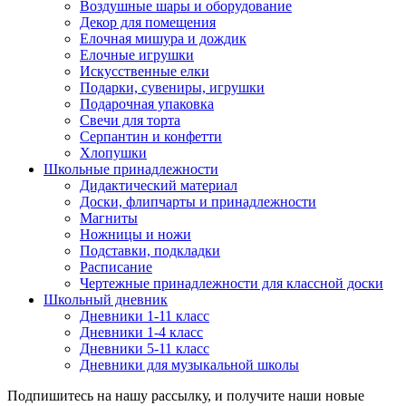
Воздушные шары и оборудование
Декор для помещения
Елочная мишура и дождик
Елочные игрушки
Искусственные елки
Подарки, сувениры, игрушки
Подарочная упаковка
Свечи для торта
Серпантин и конфетти
Хлопушки
Школьные принадлежности
Дидактический материал
Доски, флипчарты и принадлежности
Магниты
Ножницы и ножи
Подставки, подкладки
Расписание
Чертежные принадлежности для классной доски
Школьный дневник
Дневники 1-11 класс
Дневники 1-4 класс
Дневники 5-11 класс
Дневники для музыкальной школы
Подпишитесь на нашу рассылку, и получите наши новые