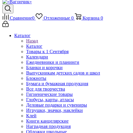
Сравнение
0
Отложенные
0
Корзина
0
Каталог
Назад
Каталог
Товары к 1 Сентября
Календари
Ежедневники и планинги
Бланки и корочки
Выпускникам детских садов и школ
Блокноты
Бумага и бумажная продукция
Все для творчества
Гигиенические товары
Глобусы, карты, атласы
Деловые подарки и сувениры
Игрушки, значки, наклейки
Клей
Книги канцелярские
Наградная продукция
Обложки школьные