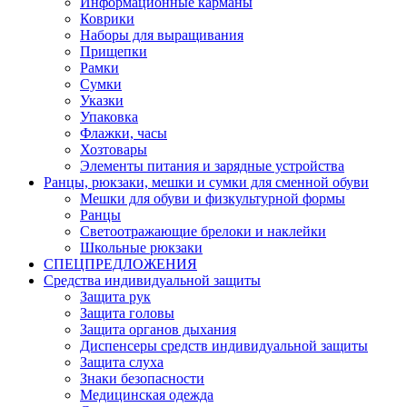
Информационные карманы
Коврики
Наборы для выращивания
Прищепки
Рамки
Сумки
Указки
Упаковка
Флажки, часы
Хозтовары
Элементы питания и зарядные устройства
Ранцы, рюкзаки, мешки и сумки для сменной обуви
Мешки для обуви и физкультурной формы
Ранцы
Светоотражающие брелоки и наклейки
Школьные рюкзаки
СПЕЦПРЕДЛОЖЕНИЯ
Средства индивидуальной защиты
Защита рук
Защита головы
Защита органов дыхания
Диспенсеры средств индивидуальной защиты
Защита слуха
Знаки безопасности
Медицинская одежда