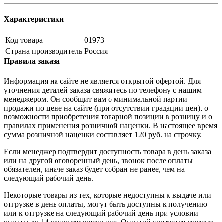
Характеристики
Код товара
01973
Страна производитель
Россия
Правила заказа
Информация на сайте не является открытой офертой. Для
уточнения деталей заказа свяжитесь по телефону с нашим
менеджером. Он сообщит вам о минимальной партии
продажи по цене на сайте (при отсутствии градации цен), о
возможности приобретения товарной позиции в розницу и о
правилах применения розничной наценки. В настоящее время
сумма розничной наценки составляет 120 руб. на строчку.
Если менеджер подтвердит доступность товара в день заказа
или на другой оговоренный день, звонок после оплаты
обязателен, иначе заказ будет собран не ранее, чем на
следующий рабочий день.
Некоторые товары из тех, которые недоступны к выдаче или
отгрузке в день оплаты, могут быть доступны к получению
или к отгрузке на следующий рабочий день при условии
оплаты до 14 часов текущего дня. Оплатой считается момент