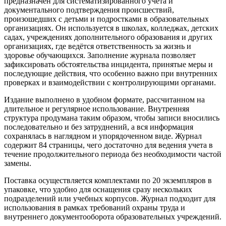
предназначен для систематизированного учета и
документального подтверждения происшествий,
произошедших с детьми и подростками в образовательных
организациях. Он используется в школах, колледжах, детских
садах, учреждениях дополнительного образования и других
организациях, где ведётся ответственность за жизнь и
здоровье обучающихся. Заполнение журнала позволяет
зафиксировать обстоятельства инцидента, принятые меры и
последующие действия, что особенно важно при внутренних
проверках и взаимодействии с контролирующими органами.
Издание выполнено в удобном формате, рассчитанном на
длительное и регулярное использование. Внутренняя
структура продумана таким образом, чтобы записи вносились
последовательно и без затруднений, а вся информация
сохранялась в наглядном и упорядоченном виде. Журнал
содержит 84 страницы, чего достаточно для ведения учета в
течение продолжительного периода без необходимости частой
замены.
Поставка осуществляется комплектами по 20 экземпляров в
упаковке, что удобно для оснащения сразу нескольких
подразделений или учебных корпусов. Журнал подходит для
использования в рамках требований охраны труда и
внутреннего документооборота образовательных учреждений.