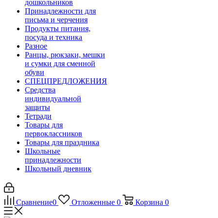
дошкольников
Принадлежности для
письма и черчения
Продукты питания,
посуда и техника
Разное
Ранцы, рюкзаки, мешки
и сумки для сменной
обуви
СПЕЦПРЕДЛОЖЕНИЯ
Средства
индивидуальной
защиты
Тетради
Товары для
первоклассников
Товары для праздника
Школьные
принадлежности
Школьный дневник
Сравнение
0
Отложенные
0
Корзина
0