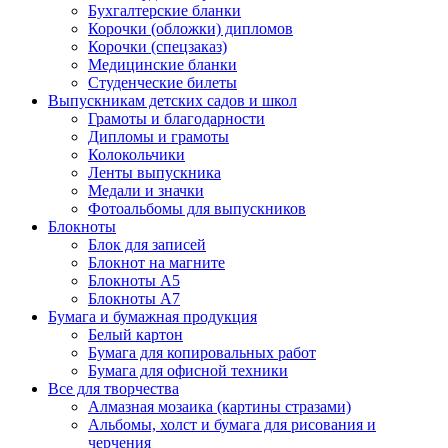
Бухгалтерские бланки
Корочки (обложки) дипломов
Корочки (спецзаказ)
Медицинские бланки
Студенческие билеты
Выпускникам детских садов и школ
Грамоты и благодарности
Дипломы и грамоты
Колокольчики
Ленты выпускника
Медали и значки
Фотоальбомы для выпускников
Блокноты
Блок для записей
Блокнот на магните
Блокноты А5
Блокноты А7
Бумага и бумажная продукция
Белый картон
Бумага для копировальных работ
Бумага для офисной техники
Все для творчества
Алмазная мозаика (картины стразами)
Альбомы, холст и бумага для рисования и
черчения