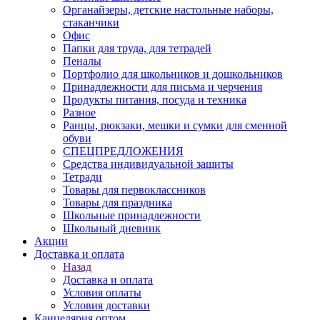
Органайзеры, детские настольные наборы,
стаканчики
Офис
Папки для труда, для тетрадей
Пеналы
Портфолио для школьников и дошкольников
Принадлежности для письма и черчения
Продукты питания, посуда и техника
Разное
Ранцы, рюкзаки, мешки и сумки для сменной
обуви
СПЕЦПРЕДЛОЖЕНИЯ
Средства индивидуальной защиты
Тетради
Товары для первоклассников
Товары для праздника
Школьные принадлежности
Школьный дневник
Акции
Доставка и оплата
Назад
Доставка и оплата
Условия оплаты
Условия доставки
Канцелярия оптом