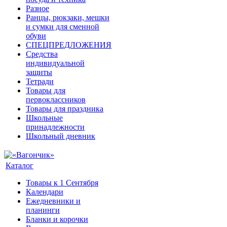
Разное
Ранцы, рюкзаки, мешки
и сумки для сменной
обуви
СПЕЦПРЕДЛОЖЕНИЯ
Средства
индивидуальной
защиты
Тетради
Товары для
первоклассников
Товары для праздника
Школьные
принадлежности
Школьный дневник
Каталог
Товары к 1 Сентября
Календари
Ежедневники и
планинги
Бланки и корочки