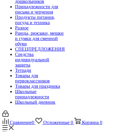
дошкольников
Принадлежности для
письма и черчения
Продукты питания,
посуда и техника
Разное
Ранцы, рюкзаки, мешки
и сумки для сменной
обуви
СПЕЦПРЕДЛОЖЕНИЯ
Средства
индивидуальной
защиты
Тетради
Товары для
первоклассников
Товары для праздника
Школьные
принадлежности
Школьный дневник
Сравнение
0
Отложенные
0
Корзина
0