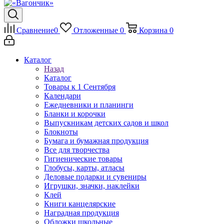
Сравнение
0
Отложенные
0
Корзина
0
Каталог
Назад
Каталог
Товары к 1 Сентября
Календари
Ежедневники и планинги
Бланки и корочки
Выпускникам детских садов и школ
Блокноты
Бумага и бумажная продукция
Все для творчества
Гигиенические товары
Глобусы, карты, атласы
Деловые подарки и сувениры
Игрушки, значки, наклейки
Клей
Книги канцелярские
Наградная продукция
Обложки школьные