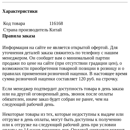
Характеристики
Код товара
116168
Страна производитель
Китай
Правила заказа
Информация на сайте не является открытой офертой. Для
уточнения деталей заказа свяжитесь по телефону с нашим
менеджером. Он сообщит вам о минимальной партии
продажи по цене на сайте (при отсутствии градации цен), о
возможности приобретения товарной позиции в розницу и о
правилах применения розничной наценки. В настоящее время
сумма розничной наценки составляет 120 руб. на строчку.
Если менеджер подтвердит доступность товара в день заказа
или на другой оговоренный день, звонок после оплаты
обязателен, иначе заказ будет собран не ранее, чем на
следующий рабочий день.
Некоторые товары из тех, которые недоступны к выдаче или
отгрузке в день оплаты, могут быть доступны к получению
или к отгрузке на следующий рабочий день при условии
оплаты до 14 часов текущего дня. Оплатой считается момент