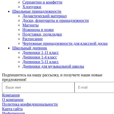
Серпантин и конфетти
Хлопушки
Школьные принадлежности
Дидактический материал
Доски, флипчарты и принадлежности
Магниты
Ножницы и ножи
Подставки, подкладки
Расписание
Чертежные принадлежности для классной доски
Школьный дневник
Дневники 1-11 класс
Дневники 1-4 класс
Дневники 5-11 класс
Дневники для музыкальной школы
Подпишитесь на нашу рассылку, и получите наши новые
предложения!
Компания
О компании
Политика конфиденциальности
Карта сайта
Информация