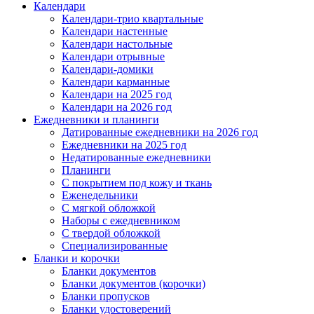
Календари
Календари-трио квартальные
Календари настенные
Календари настольные
Календари отрывные
Календари-домики
Календари карманные
Календари на 2025 год
Календари на 2026 год
Ежедневники и планинги
Датированные ежедневники на 2026 год
Ежедневники на 2025 год
Недатированные ежедневники
Планинги
С покрытием под кожу и ткань
Еженедельники
С мягкой обложкой
Наборы с ежедневником
С твердой обложкой
Специализированные
Бланки и корочки
Бланки документов
Бланки документов (корочки)
Бланки пропусков
Бланки удостоверений