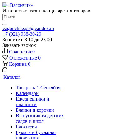
Интернет-магазин канцелярских товаров
vagonchikspb@yandex.ru
+7 (921) 938-30-29
Звоните с 8:10 до 23.00
Заказать звонок
Сравнение
0
Отложенные
0
Корзина
0
Каталог
Товары к 1 Сентября
Календари
Ежедневники и
планинги
Бланки и корочки
Выпускникам детских
садов и школ
Блокноты
Бумага и бумажная
продукция