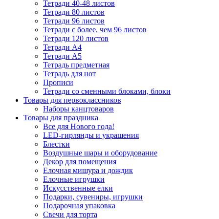
Тетради 40-48 листов
Тетради 80 листов
Тетради 96 листов
Тетради с более, чем 96 листов
Тетради 120 листов
Тетради А4
Тетради А5
Тетрадь предметная
Тетрадь для нот
Прописи
Тетради со сменными блоками, блоки
Товары для первоклассников
Наборы канцтоваров
Товары для праздника
Все для Нового года!
LED-гирлянды и украшения
Блестки
Воздушные шары и оборудование
Декор для помещения
Елочная мишура и дождик
Елочные игрушки
Искусственные елки
Подарки, сувениры, игрушки
Подарочная упаковка
Свечи для торта