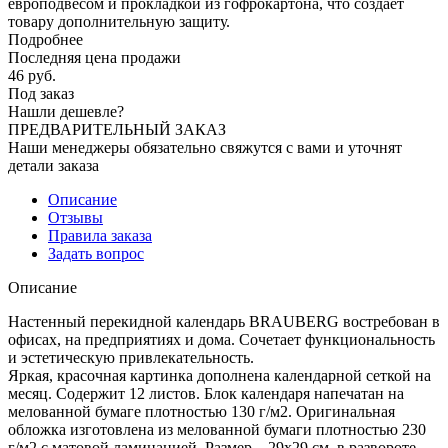
европодвесом и прокладкой из гофрокартона, что создает
товару дополнительную защиту.
Подробнее
Последняя цена продажи
46
руб.
Под заказ
Нашли дешевле?
ПРЕДВАРИТЕЛЬНЫЙ ЗАКАЗ
Наши менеджеры обязательно свяжутся с вами и уточнят
детали заказа
Описание
Отзывы
Правила заказа
Задать вопрос
Описание
Настенный перекидной календарь BRAUBERG востребован в
офисах, на предприятиях и дома. Сочетает функциональность
и эстетическую привлекательность.
Яркая, красочная картинка дополнена календарной сеткой на
месяц. Содержит 12 листов. Блок календаря напечатан на
мелованной бумаге плотностью 130 г/м2. Оригинальная
обложка изготовлена из мелованной бумаги плотностью 230
г/м2 с матовой ламинацией. Размер – 29х29 см, в развороте –