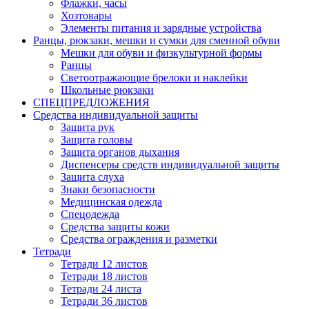
Флажки, часы
Хозтовары
Элементы питания и зарядные устройства
Ранцы, рюкзаки, мешки и сумки для сменной обуви
Мешки для обуви и физкультурной формы
Ранцы
Светоотражающие брелоки и наклейки
Школьные рюкзаки
СПЕЦПРЕДЛОЖЕНИЯ
Средства индивидуальной защиты
Защита рук
Защита головы
Защита органов дыхания
Диспенсеры средств индивидуальной защиты
Защита слуха
Знаки безопасности
Медицинская одежда
Спецодежда
Средства защиты кожи
Средства ограждения и разметки
Тетради
Тетради 12 листов
Тетради 18 листов
Тетради 24 листа
Тетради 36 листов