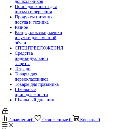
дошкольников
Принадлежности для
письма и черчения
Продукты питания,
посуда и техника
Разное
Ранцы, рюкзаки, мешки
и сумки для сменной
обуви
СПЕЦПРЕДЛОЖЕНИЯ
Средства
индивидуальной
защиты
Тетради
Товары для
первоклассников
Товары для праздника
Школьные
принадлежности
Школьный дневник
Сравнение
0
Отложенные
0
Корзина
0