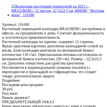
Артикул:
116180
Настенный перекидной календарь BRAUBERG востребован в
офисах, на предприятиях и дома. Сочетает функциональность
и эстетическую привлекательность.
Настенный календарь на скрепке, содержит 12 страниц.
Яркая, красочная картинка дополнена календарной сеткой на
месяц. Блок календаря напечатан на мелованной бумаге
плотностью 130 г/м2. Оригинальная обложка изготовлена из
мелованной бумаги плотностью 230 г/м2. Размер – 22,5х22,5
см. Дополнен отверстием для удобства крепления.
Поставляется в индивидуальной упаковке (полибэг) с
европодвесом и прокладкой из гофрокартона, что создает
товару дополнительную защиту.
Подробнее
Последняя цена продажи
38
руб.
Под заказ
Нашли дешевле?
ПРЕДВАРИТЕЛЬНЫЙ ЗАКАЗ
Наши менеджеры обязательно свяжутся с вами и уточнят