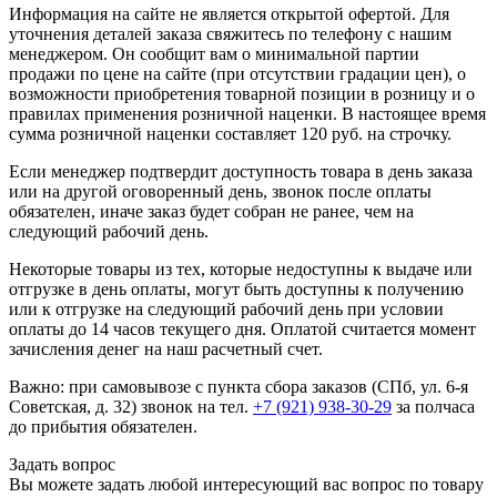
Информация на сайте не является открытой офертой. Для
уточнения деталей заказа свяжитесь по телефону с нашим
менеджером. Он сообщит вам о минимальной партии
продажи по цене на сайте (при отсутствии градации цен), о
возможности приобретения товарной позиции в розницу и о
правилах применения розничной наценки. В настоящее время
сумма розничной наценки составляет 120 руб. на строчку.
Если менеджер подтвердит доступность товара в день заказа
или на другой оговоренный день, звонок после оплаты
обязателен, иначе заказ будет собран не ранее, чем на
следующий рабочий день.
Некоторые товары из тех, которые недоступны к выдаче или
отгрузке в день оплаты, могут быть доступны к получению
или к отгрузке на следующий рабочий день при условии
оплаты до 14 часов текущего дня. Оплатой считается момент
зачисления денег на наш расчетный счет.
Важно: при самовывозе с пункта сборa заказов (СПб, ул. 6-я
Советская, д. 32) звонок на тел.
+7 (921) 938-30-29
за полчаса
до прибытия обязателен.
Задать вопрос
Вы можете задать любой интересующий вас вопрос по товару