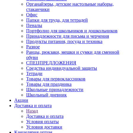
Органайзеры, детские настольные наборы,
стаканчики
Офис
Папки для труда, для тетрадей
Пеналы
Портфолио для школьников и дошкольников
Принадлежности для письма и черчения
Продукты питания, посуда и техника
Разное
Ранцы, рюкзаки, мешки и сумки для сменной
обуви
СПЕЦПРЕДЛОЖЕНИЯ
Средства индивидуальной защиты
Тетради
Товары для первоклассников
Товары для праздника
Школьные принадлежности
Школьный дневник
Акции
Доставка и оплата
Назад
Доставка и оплата
Условия оплаты
Условия доставки
Канцелярия оптом