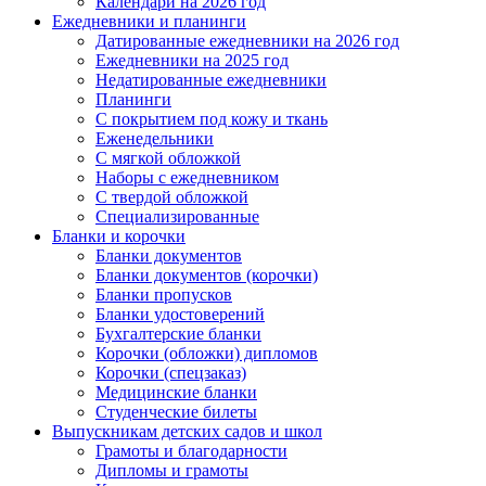
Календари на 2026 год
Ежедневники и планинги
Датированные ежедневники на 2026 год
Ежедневники на 2025 год
Недатированные ежедневники
Планинги
С покрытием под кожу и ткань
Еженедельники
С мягкой обложкой
Наборы с ежедневником
С твердой обложкой
Специализированные
Бланки и корочки
Бланки документов
Бланки документов (корочки)
Бланки пропусков
Бланки удостоверений
Бухгалтерские бланки
Корочки (обложки) дипломов
Корочки (спецзаказ)
Медицинские бланки
Студенческие билеты
Выпускникам детских садов и школ
Грамоты и благодарности
Дипломы и грамоты