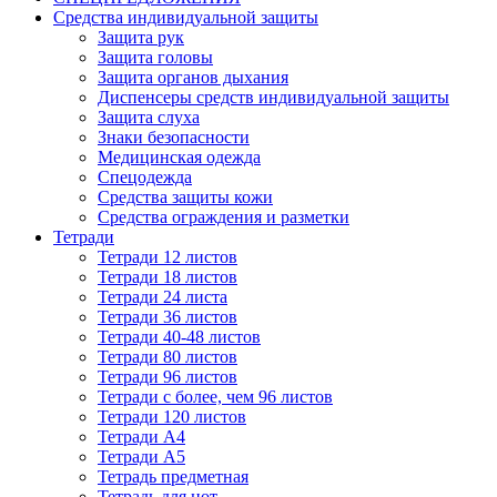
Средства индивидуальной защиты
Защита рук
Защита головы
Защита органов дыхания
Диспенсеры средств индивидуальной защиты
Защита слуха
Знаки безопасности
Медицинская одежда
Спецодежда
Средства защиты кожи
Средства ограждения и разметки
Тетради
Тетради 12 листов
Тетради 18 листов
Тетради 24 листа
Тетради 36 листов
Тетради 40-48 листов
Тетради 80 листов
Тетради 96 листов
Тетради с более, чем 96 листов
Тетради 120 листов
Тетради А4
Тетради А5
Тетрадь предметная
Тетрадь для нот