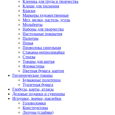
Клеенка для труда и творчества
Клише для тиснения
Краски
Маркеры художественные
Мел, мелки, пастель, уголь
Мольберты
Наборы для творчества
Настольные покрытия
Палитры
Перья
Проволока синельная
Стаканы-непроливайки
Стразы
Товары для шитья
Фломастеры
Цветная бумага, картон
Гигиенические товары
Бумажные полотенца
Туалетная бумага
Глобусы, карты, атласы
Деловые подарки и сувениры
Игрушки, значки, наклейки
Головоломки
Конструкторы
Лизуны (слаймы)