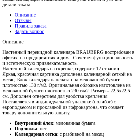
детали заказа
Описание
Отзывы
Правила заказа
Задать вопрос
Описание
Настенный перекидной календарь BRAUBERG востребован в
офисах, на предприятиях и дома. Сочетает функциональность
и эстетическую привлекательность.
Настенный календарь на скрепке, содержит 12 страниц.
Яркая, красочная картинка дополнена календарной сеткой на
месяц. Блок календаря напечатан на мелованной бумаге
плотностью 130 г/м2. Оригинальная обложка изготовлена из
мелованной бумаги плотностью 230 г/м2. Размер – 22,5х22,5
см. Дополнен отверстием для удобства крепления.
Поставляется в индивидуальной упаковке (полибэг) с
европодвесом и прокладкой из гофрокартона, что создает
товару дополнительную защиту.
Внутренний блок
:
мелованная бумага
Подложка
:
нет
Календарная сетка
:
с разбивкой на месяц