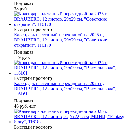
Под заказ
38
руб.
Быстрый просмотр
Календарь настенный перекидной на 2025 г.,
BRAUBERG, 12 листов, 29х29 см, "Советские
открытки", 116170
Под заказ
119
руб.
Быстрый просмотр
Календарь настенный перекидной на 2025 г.,
BRAUBERG, 12 листов, 29х29 см, "Времена года",
116161
Под заказ
46
руб.
/шт
Быстрый просмотр