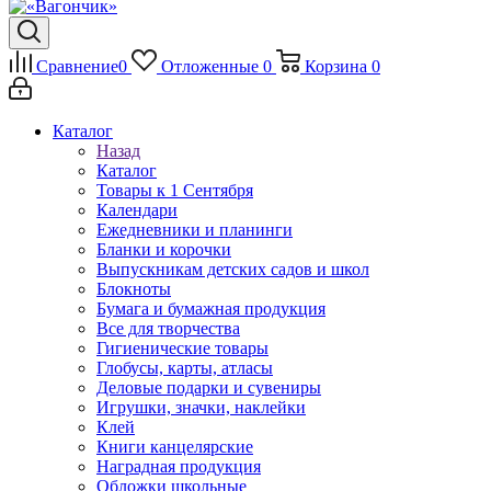
Сравнение
0
Отложенные
0
Корзина
0
Каталог
Назад
Каталог
Товары к 1 Сентября
Календари
Ежедневники и планинги
Бланки и корочки
Выпускникам детских садов и школ
Блокноты
Бумага и бумажная продукция
Все для творчества
Гигиенические товары
Глобусы, карты, атласы
Деловые подарки и сувениры
Игрушки, значки, наклейки
Клей
Книги канцелярские
Наградная продукция
Обложки школьные