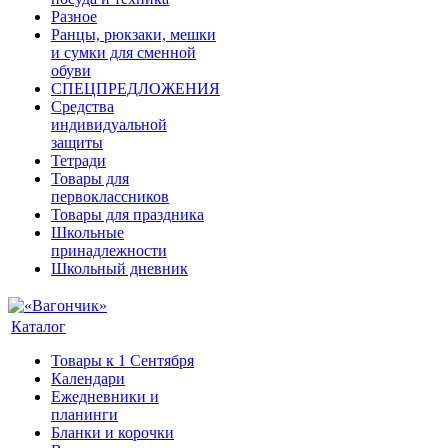
Разное
Ранцы, рюкзаки, мешки
и сумки для сменной
обуви
СПЕЦПРЕДЛОЖЕНИЯ
Средства
индивидуальной
защиты
Тетради
Товары для
первоклассников
Товары для праздника
Школьные
принадлежности
Школьный дневник
Каталог
Товары к 1 Сентября
Календари
Ежедневники и
планинги
Бланки и корочки