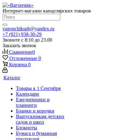
Интернет-магазин канцелярских товаров
vagonchikspb@yandex.ru
+7 (921) 938-30-29
Звоните с 8:10 до 23.00
Заказать звонок
Сравнение
0
Отложенные
0
Корзина
0
Каталог
Товары к 1 Сентября
Календари
Ежедневники и
планинги
Бланки и корочки
Выпускникам детских
садов и школ
Блокноты
Бумага и бумажная
продукция