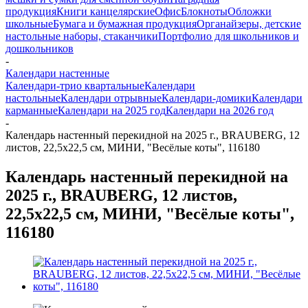
продукция
Книги канцелярские
Офис
Блокноты
Обложки
школьные
Бумага и бумажная продукция
Органайзеры, детские
настольные наборы, стаканчики
Портфолио для школьников и
дошкольников
-
Календари настенные
Календари-трио квартальные
Календари
настольные
Календари отрывные
Календари-домики
Календари
карманные
Календари на 2025 год
Календари на 2026 год
-
Календарь настенный перекидной на 2025 г., BRAUBERG, 12
листов, 22,5х22,5 см, МИНИ, "Весёлые коты", 116180
Календарь настенный перекидной на
2025 г., BRAUBERG, 12 листов,
22,5х22,5 см, МИНИ, "Весёлые коты",
116180