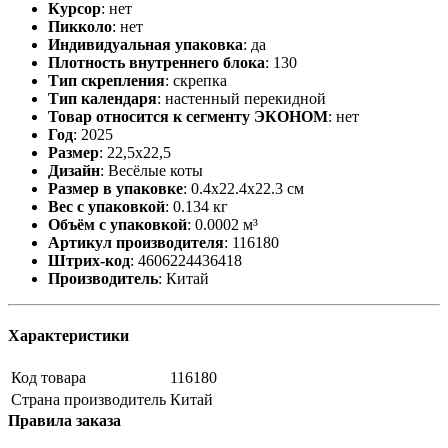
Курсор
:
нет
Пикколо
:
нет
Индивидуальная упаковка
:
да
Плотность внутреннего блока
:
130
Тип скрепления
:
скрепка
Тип календаря
:
настенный перекидной
Товар относится к сегменту ЭКОНОМ
:
нет
Год
:
2025
Размер
:
22,5х22,5
Дизайн
:
Весёлые коты
Размер в упаковке
:
0.4x22.4x22.3 см
Вес с упаковкой
:
0.134 кг
Объём с упаковкой
:
0.0002 м³
Артикул производителя
:
116180
Штрих-код
:
4606224436418
Производитель
:
Китай
Характеристики
Код товара
116180
Страна производитель
Китай
Правила заказа