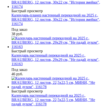
Быстрый просмотр
Календарь-планер настенный перекидной на 2025 г.,
BRAUBERG, 12 листов, 30х22 см, "История змейки",
116174
Под заказ
38
руб.
Быстрый просмотр
Календарь настенный перекидной на 2025 г.,
BRAUBERG, 12 листов, 29х29 см, "Не падай духом",
116163
Под заказ
46
руб.
Быстрый просмотр
Календарь настенный перекидной на 2025 г.,
BRAUBERG, 12 листов, 22,5х22,5 см, МИНИ, "Не
падай духом", 116178