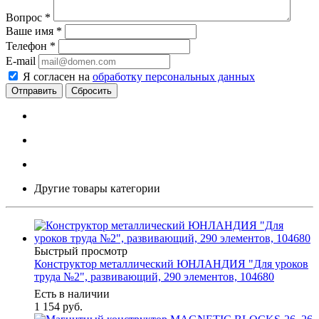
Вопрос
*
Ваше имя
*
Телефон
*
E-mail
Я согласен на
обработку персональных данных
Сбросить
Другие товары категории
Быстрый просмотр
Конструктор металлический ЮНЛАНДИЯ "Для уроков
труда №2", развивающий, 290 элементов, 104680
Есть в наличии
1 154
руб.