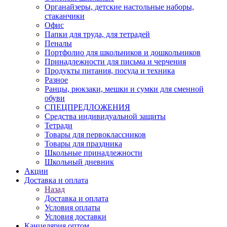
Органайзеры, детские настольные наборы,
стаканчики
Офис
Папки для труда, для тетрадей
Пеналы
Портфолио для школьников и дошкольников
Принадлежности для письма и черчения
Продукты питания, посуда и техника
Разное
Ранцы, рюкзаки, мешки и сумки для сменной
обуви
СПЕЦПРЕДЛОЖЕНИЯ
Средства индивидуальной защиты
Тетради
Товары для первоклассников
Товары для праздника
Школьные принадлежности
Школьный дневник
Акции
Доставка и оплата
Назад
Доставка и оплата
Условия оплаты
Условия доставки
Канцелярия оптом