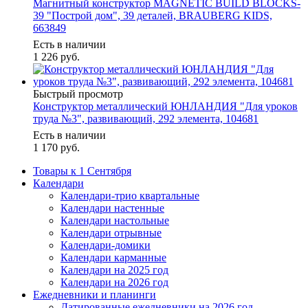
Магнитный конструктор MAGNETIC BUILD BLOCKS-
39 "Построй дом", 39 деталей, BRAUBERG KIDS,
663849
Есть в наличии
1 226
руб.
Быстрый просмотр
Конструктор металлический ЮНЛАНДИЯ "Для уроков
труда №3", развивающий, 292 элемента, 104681
Есть в наличии
1 170
руб.
Товары к 1 Сентября
Календари
Календари-трио квартальные
Календари настенные
Календари настольные
Календари отрывные
Календари-домики
Календари карманные
Календари на 2025 год
Календари на 2026 год
Ежедневники и планинги
Датированные ежедневники на 2026 год