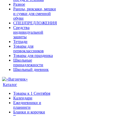
Разное
Ранцы, рюкзаки, мешки
и сумки для сменной
обуви
СПЕЦПРЕДЛОЖЕНИЯ
Средства
индивидуальной
защиты
Тетради
Товары для
первоклассников
Товары для праздника
Школьные
принадлежности
Школьный дневник
Каталог
Товары к 1 Сентября
Календари
Ежедневники и
планинги
Бланки и корочки