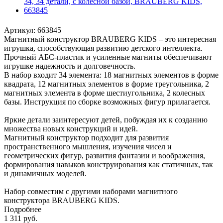
Артикул:
663845
Магнитный конструктор BRAUBERG KIDS – это интересная
игрушка, способствующая развитию детского интеллекта.
Прочный АБС-пластик и усиленные магниты обеспечивают
игрушке надежность и долговечность.
В набор входит 34 элемента: 18 магнитных элементов в форме
квадрата, 12 магнитных элементов в форме треугольника, 2
магнитных элемента в форме шестиугольника, 2 колесных
базы. Инструкция по сборке возможных фигур прилагается.
Яркие детали заинтересуют детей, побуждая их к созданию
множества новых конструкций и идей.
Магнитный конструктор подходит для развития
пространственного мышления, изучения чисел и
геометрических фигур, развития фантазии и воображения,
формирования навыков конструирования как статичных, так
и динамичных моделей.
Набор совместим с другими наборами магнитного
конструктора BRAUBERG KIDS.
Подробнее
1 311
руб.