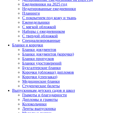
Ежедневники на 2025 год
Недатированные ежедневники
Планинги
С покрытием под кожу и ткань
Еженедельники
С мягкой обложкой
Наборы с ежедневником
С твердой обложкой
Специализированные
Бланки и корочки
Бланки документов
Бланки документов (корочки)
Бланки пропусков
Бланки удостоверений
Бухгалтерские бланки
Корочки (обложки) дипломов
Корочки (спецзаказ)
Медицинские бланки
Студенческие билеты
Выпускникам детских садов и школ
Грамоты и благодарности
Дипломы и грамоты
Колокольчики
Ленты выпускника