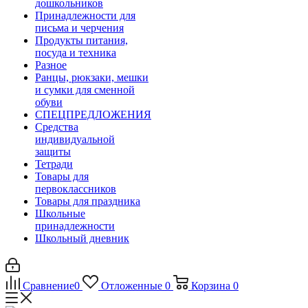
дошкольников
Принадлежности для
письма и черчения
Продукты питания,
посуда и техника
Разное
Ранцы, рюкзаки, мешки
и сумки для сменной
обуви
СПЕЦПРЕДЛОЖЕНИЯ
Средства
индивидуальной
защиты
Тетради
Товары для
первоклассников
Товары для праздника
Школьные
принадлежности
Школьный дневник
Сравнение
0
Отложенные
0
Корзина
0