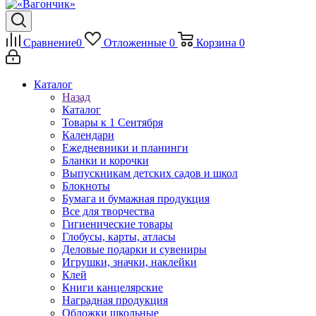
Сравнение
0
Отложенные
0
Корзина
0
Каталог
Назад
Каталог
Товары к 1 Сентября
Календари
Ежедневники и планинги
Бланки и корочки
Выпускникам детских садов и школ
Блокноты
Бумага и бумажная продукция
Все для творчества
Гигиенические товары
Глобусы, карты, атласы
Деловые подарки и сувениры
Игрушки, значки, наклейки
Клей
Книги канцелярские
Наградная продукция
Обложки школьные