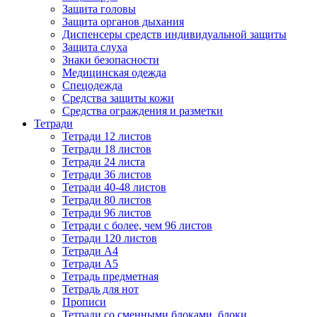
Защита головы
Защита органов дыхания
Диспенсеры средств индивидуальной защиты
Защита слуха
Знаки безопасности
Медицинская одежда
Спецодежда
Средства защиты кожи
Средства ограждения и разметки
Тетради
Тетради 12 листов
Тетради 18 листов
Тетради 24 листа
Тетради 36 листов
Тетради 40-48 листов
Тетради 80 листов
Тетради 96 листов
Тетради с более, чем 96 листов
Тетради 120 листов
Тетради А4
Тетради А5
Тетрадь предметная
Тетрадь для нот
Прописи
Тетради со сменными блоками, блоки