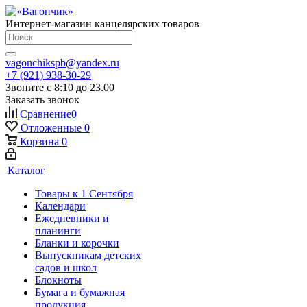
Интернет-магазин канцелярских товаров
vagonchikspb@yandex.ru
+7 (921) 938-30-29
Звоните с 8:10 до 23.00
Заказать звонок
Сравнение
0
Отложенные
0
Корзина
0
Каталог
Товары к 1 Сентября
Календари
Ежедневники и
планинги
Бланки и корочки
Выпускникам детских
садов и школ
Блокноты
Бумага и бумажная
продукция