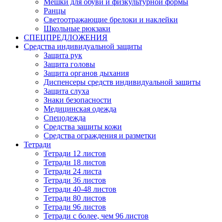
Мешки для обуви и физкультурной формы
Ранцы
Светоотражающие брелоки и наклейки
Школьные рюкзаки
СПЕЦПРЕДЛОЖЕНИЯ
Средства индивидуальной защиты
Защита рук
Защита головы
Защита органов дыхания
Диспенсеры средств индивидуальной защиты
Защита слуха
Знаки безопасности
Медицинская одежда
Спецодежда
Средства защиты кожи
Средства ограждения и разметки
Тетради
Тетради 12 листов
Тетради 18 листов
Тетради 24 листа
Тетради 36 листов
Тетради 40-48 листов
Тетради 80 листов
Тетради 96 листов
Тетради с более, чем 96 листов