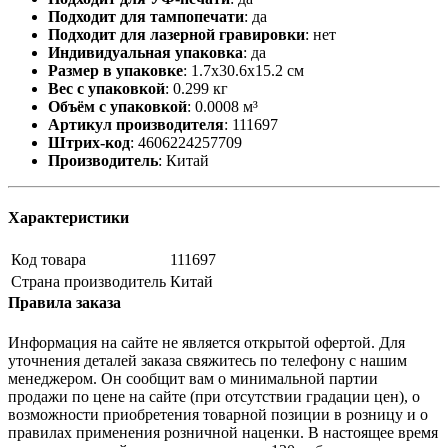
Подходит для тампопечати
:
да
Подходит для лазерной гравировки
:
нет
Индивидуальная упаковка
:
да
Размер в упаковке
:
1.7x30.6x15.2 см
Вес с упаковкой
:
0.299 кг
Объём с упаковкой
:
0.0008 м³
Артикул производителя
:
111697
Штрих-код
:
4606224257709
Производитель
:
Китай
Характеристики
Код товара
111697
Страна производитель
Китай
Правила заказа
Информация на сайте не является открытой офертой. Для
уточнения деталей заказа свяжитесь по телефону с нашим
менеджером. Он сообщит вам о минимальной партии
продажи по цене на сайте (при отсутствии градации цен), о
возможности приобретения товарной позиции в розницу и о
правилах применения розничной наценки. В настоящее время