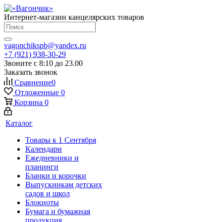
Интернет-магазин канцелярских товаров
vagonchikspb@yandex.ru
+7 (921) 938-30-29
Звоните с 8:10 до 23.00
Заказать звонок
Сравнение
0
Отложенные
0
Корзина
0
Каталог
Товары к 1 Сентября
Календари
Ежедневники и
планинги
Бланки и корочки
Выпускникам детских
садов и школ
Блокноты
Бумага и бумажная
продукция