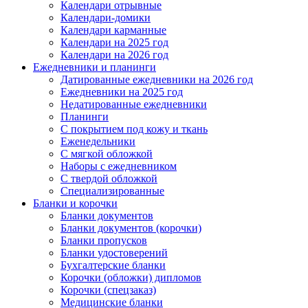
Календари отрывные
Календари-домики
Календари карманные
Календари на 2025 год
Календари на 2026 год
Ежедневники и планинги
Датированные ежедневники на 2026 год
Ежедневники на 2025 год
Недатированные ежедневники
Планинги
С покрытием под кожу и ткань
Еженедельники
С мягкой обложкой
Наборы с ежедневником
С твердой обложкой
Специализированные
Бланки и корочки
Бланки документов
Бланки документов (корочки)
Бланки пропусков
Бланки удостоверений
Бухгалтерские бланки
Корочки (обложки) дипломов
Корочки (спецзаказ)
Медицинские бланки