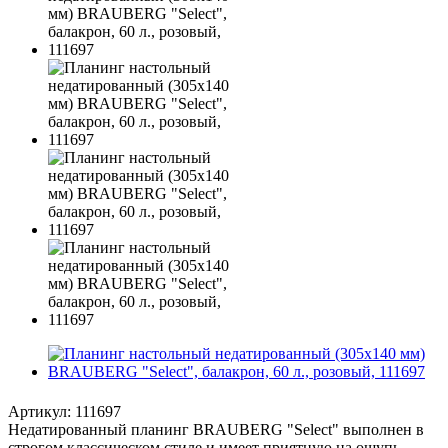
Артикул:
111697
Недатированный планинг BRAUBERG "Select" выполнен в
строгом классическом стиле и имеет приятную на ощупь