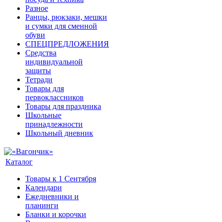
Разное
Ранцы, рюкзаки, мешки
и сумки для сменной
обуви
СПЕЦПРЕДЛОЖЕНИЯ
Средства
индивидуальной
защиты
Тетради
Товары для
первоклассников
Товары для праздника
Школьные
принадлежности
Школьный дневник
Каталог
Товары к 1 Сентября
Календари
Ежедневники и
планинги
Бланки и корочки