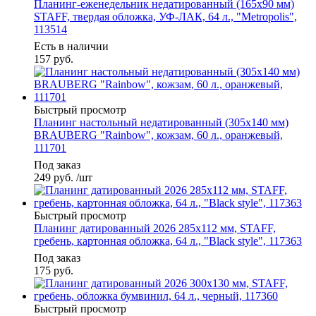
Планинг-еженедельник недатированный (165х90 мм)
STAFF, твердая обложка, УФ-ЛАК, 64 л., "Metropolis",
113514
Есть в наличии
157
руб.
Быстрый просмотр
Планинг настольный недатированный (305x140 мм)
BRAUBERG "Rainbow", кожзам, 60 л., оранжевый,
111701
Под заказ
249
руб.
/шт
Быстрый просмотр
Планинг датированный 2026 285х112 мм, STAFF,
гребень, картонная обложка, 64 л., "Black style", 117363
Под заказ
175
руб.
Быстрый просмотр