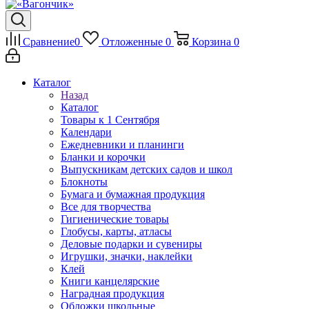
Сравнение
0
Отложенные
0
Корзина
0
Каталог
Назад
Каталог
Товары к 1 Сентября
Календари
Ежедневники и планинги
Бланки и корочки
Выпускникам детских садов и школ
Блокноты
Бумага и бумажная продукция
Все для творчества
Гигиенические товары
Глобусы, карты, атласы
Деловые подарки и сувениры
Игрушки, значки, наклейки
Клей
Книги канцелярские
Наградная продукция
Обложки школьные