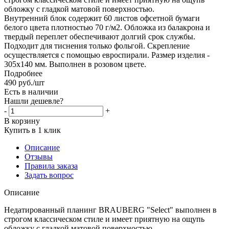
обложку с гладкой матовой поверхностью.
Внутренний блок содержит 60 листов офсетной бумаги
белого цвета плотностью 70 г/м2. Обложка из балакрона и
твердый переплет обеспечивают долгий срок службы.
Подходит для тиснения только фольгой. Скрепление
осуществляется с помощью евроспирали. Размер изделия -
305х140 мм. Выполнен в розовом цвете.
Подробнее
490
руб.
/шт
Есть в наличии
Нашли дешевле?
-
+
В корзину
Купить в 1 клик
Описание
Отзывы
Правила заказа
Задать вопрос
Описание
Недатированный планинг BRAUBERG "Select" выполнен в
строгом классическом стиле и имеет приятную на ощупь
обложку с гладкой матовой поверхностью.