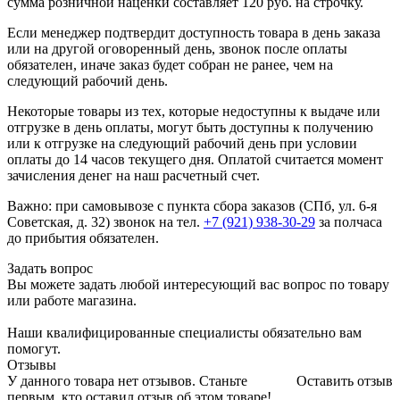
сумма розничной наценки составляет 120 руб. на строчку.
Если менеджер подтвердит доступность товара в день заказа
или на другой оговоренный день, звонок после оплаты
обязателен, иначе заказ будет собран не ранее, чем на
следующий рабочий день.
Некоторые товары из тех, которые недоступны к выдаче или
отгрузке в день оплаты, могут быть доступны к получению
или к отгрузке на следующий рабочий день при условии
оплаты до 14 часов текущего дня. Оплатой считается момент
зачисления денег на наш расчетный счет.
Важно: при самовывозе с пункта сборa заказов (СПб, ул. 6-я
Советская, д. 32) звонок на тел.
+7 (921) 938-30-29
за полчаса
до прибытия обязателен.
Задать вопрос
Вы можете задать любой интересующий вас вопрос по товару
или работе магазина.
Наши квалифицированные специалисты обязательно вам
помогут.
Отзывы
У данного товара нет отзывов. Станьте
Оставить отзыв
первым, кто оставил отзыв об этом товаре!