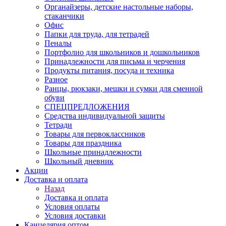
Органайзеры, детские настольные наборы,
стаканчики
Офис
Папки для труда, для тетрадей
Пеналы
Портфолио для школьников и дошкольников
Принадлежности для письма и черчения
Продукты питания, посуда и техника
Разное
Ранцы, рюкзаки, мешки и сумки для сменной
обуви
СПЕЦПРЕДЛОЖЕНИЯ
Средства индивидуальной защиты
Тетради
Товары для первоклассников
Товары для праздника
Школьные принадлежности
Школьный дневник
Акции
Доставка и оплата
Назад
Доставка и оплата
Условия оплаты
Условия доставки
Канцелярия оптом