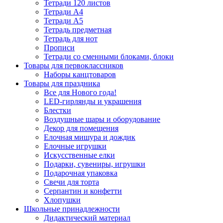
Тетради 120 листов
Тетради А4
Тетради А5
Тетрадь предметная
Тетрадь для нот
Прописи
Тетради со сменными блоками, блоки
Товары для первоклассников
Наборы канцтоваров
Товары для праздника
Все для Нового года!
LED-гирлянды и украшения
Блестки
Воздушные шары и оборудование
Декор для помещения
Елочная мишура и дождик
Елочные игрушки
Искусственные елки
Подарки, сувениры, игрушки
Подарочная упаковка
Свечи для торта
Серпантин и конфетти
Хлопушки
Школьные принадлежности
Дидактический материал