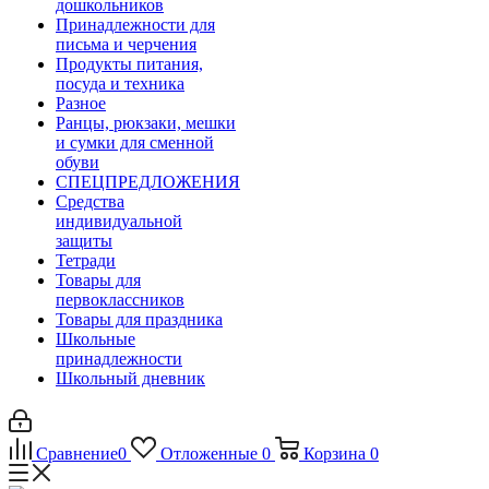
дошкольников
Принадлежности для
письма и черчения
Продукты питания,
посуда и техника
Разное
Ранцы, рюкзаки, мешки
и сумки для сменной
обуви
СПЕЦПРЕДЛОЖЕНИЯ
Средства
индивидуальной
защиты
Тетради
Товары для
первоклассников
Товары для праздника
Школьные
принадлежности
Школьный дневник
Сравнение
0
Отложенные
0
Корзина
0