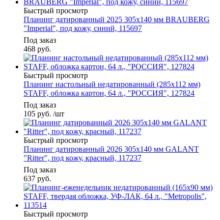
Быстрый просмотр
Планинг датированный 2025 305х140 мм BRAUBERG
"Imperial", под кожу, синий, 115697
Под заказ
468
руб.
Быстрый просмотр
Планинг настольный недатированный (285х112 мм)
STAFF, обложка картон, 64 л., "РОССИЯ", 127824
Под заказ
105
руб.
/шт
Быстрый просмотр
Планинг датированный 2026 305х140 мм GALANT
"Ritter", под кожу, красный, 117237
Под заказ
637
руб.
Быстрый просмотр