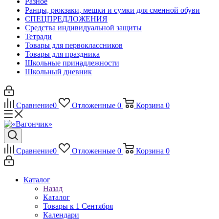
Разное
Ранцы, рюкзаки, мешки и сумки для сменной обуви
СПЕЦПРЕДЛОЖЕНИЯ
Средства индивидуальной защиты
Тетради
Товары для первоклассников
Товары для праздника
Школьные принадлежности
Школьный дневник
Сравнение
0
Отложенные
0
Корзина
0
Сравнение
0
Отложенные
0
Корзина
0
Каталог
Назад
Каталог
Товары к 1 Сентября
Календари