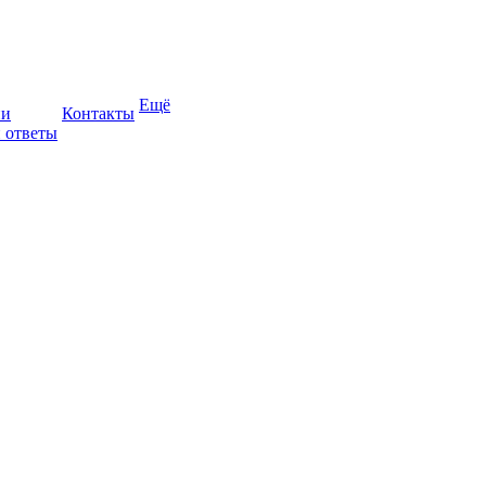
Ещё
ии
Контакты
 ответы