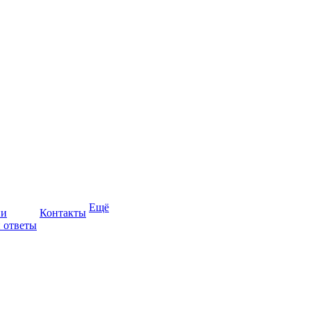
Ещё
ии
Контакты
 ответы