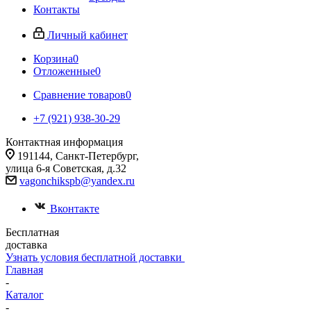
Контакты
Личный кабинет
Корзина
0
Отложенные
0
Сравнение товаров
0
+7 (921) 938-30-29
Контактная информация
191144, Санкт-Петербург,
улица 6-я Советская, д.32
vagonchikspb@yandex.ru
Вконтакте
Бесплатная
доставка
Узнать условия бесплатной доставки
Главная
-
Каталог
-