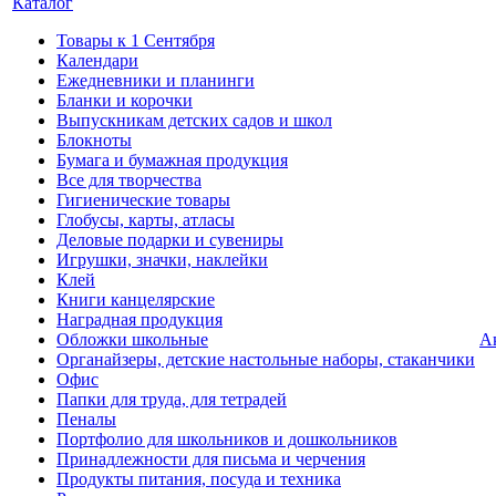
Каталог
Товары к 1 Сентября
Календари
Ежедневники и планинги
Бланки и корочки
Выпускникам детских садов и школ
Блокноты
Бумага и бумажная продукция
Все для творчества
Гигиенические товары
Глобусы, карты, атласы
Деловые подарки и сувениры
Игрушки, значки, наклейки
Клей
Книги канцелярские
Наградная продукция
Обложки школьные
А
Органайзеры, детские настольные наборы, стаканчики
Офис
Папки для труда, для тетрадей
Пеналы
Портфолио для школьников и дошкольников
Принадлежности для письма и черчения
Продукты питания, посуда и техника