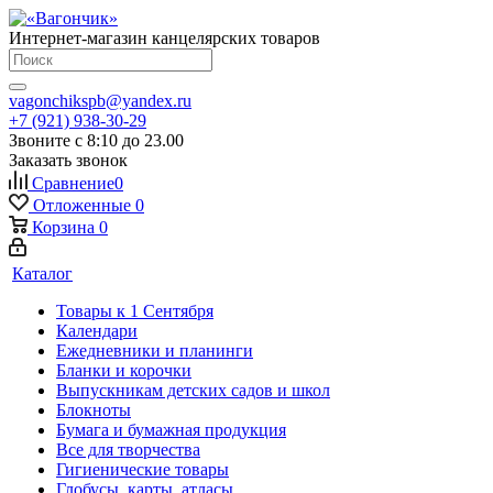
Интернет-магазин канцелярских товаров
vagonchikspb@yandex.ru
+7 (921) 938-30-29
Звоните с 8:10 до 23.00
Заказать звонок
Сравнение
0
Отложенные
0
Корзина
0
Каталог
Товары к 1 Сентября
Календари
Ежедневники и планинги
Бланки и корочки
Выпускникам детских садов и школ
Блокноты
Бумага и бумажная продукция
Все для творчества
Гигиенические товары
Глобусы, карты, атласы