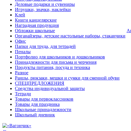
Деловые подарки и сувениры
Игрушки, значки, наклейки
Клей
Книги канцелярские
Наградная продукция
Обложки школьные
А
Органайзеры, детские настольные наборы, стаканчики
Офис
Папки для труда, для тетрадей
Пеналы
Портфолио для школьников и дошкольников
Принадлежности для письма и черчения
Продукты питания, посуда и техника
Разное
Ранцы, рюкзаки, мешки и сумки для сменной обуви
СПЕЦПРЕДЛОЖЕНИЯ
Средства индивидуальной защиты
Тетради
Товары для первоклассников
Товары для праздника
Школьные принадлежности
Школьный дневник