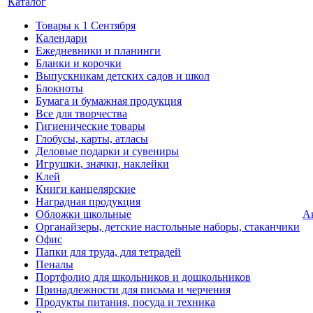
Каталог
Товары к 1 Сентября
Календари
Ежедневники и планинги
Бланки и корочки
Выпускникам детских садов и школ
Блокноты
Бумага и бумажная продукция
Все для творчества
Гигиенические товары
Глобусы, карты, атласы
Деловые подарки и сувениры
Игрушки, значки, наклейки
Клей
Книги канцелярские
Наградная продукция
Обложки школьные
А
Органайзеры, детские настольные наборы, стаканчики
Офис
Папки для труда, для тетрадей
Пеналы
Портфолио для школьников и дошкольников
Принадлежности для письма и черчения
Продукты питания, посуда и техника