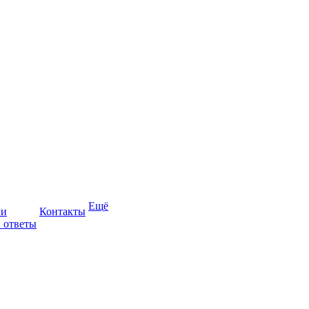
Ещё
ии
Контакты
 ответы