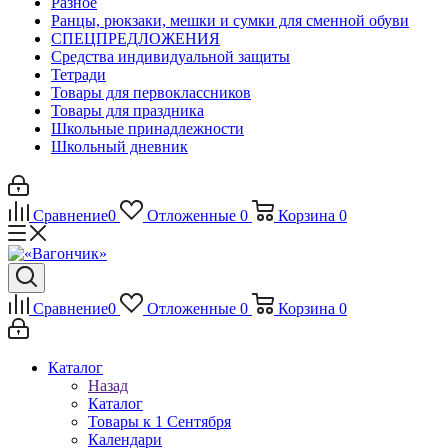
Разное
Ранцы, рюкзаки, мешки и сумки для сменной обуви
СПЕЦПРЕДЛОЖЕНИЯ
Средства индивидуальной защиты
Тетради
Товары для первоклассников
Товары для праздника
Школьные принадлежности
Школьный дневник
Сравнение
0
Отложенные
0
Корзина
0
Сравнение
0
Отложенные
0
Корзина
0
Каталог
Назад
Каталог
Товары к 1 Сентября
Календари