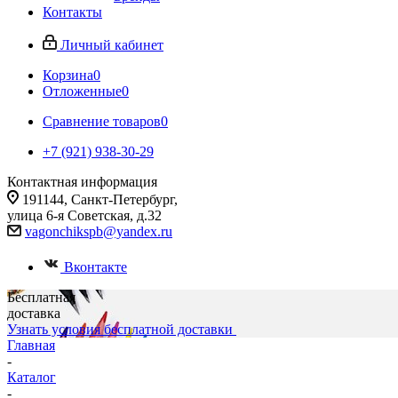
Контакты
Личный кабинет
Корзина
0
Отложенные
0
Сравнение товаров
0
+7 (921) 938-30-29
Контактная информация
191144, Санкт-Петербург,
улица 6-я Советская, д.32
vagonchikspb@yandex.ru
Вконтакте
Бесплатная
доставка
Узнать условия бесплатной доставки
Главная
-
Каталог
-