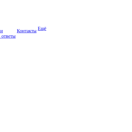
Ещё
ии
Контакты
 ответы