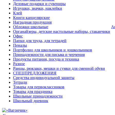
Деловые подарки и сувениры
Игрушки, значки, наклейки
Клей
Книги канцелярские
Наградная продукция
Обложки школьные
А
Органайзеры, детские настольные наборы, стаканчики
Офис
Папки для труда, для тетрадей
Пеналы
Портфолио для школьников и дошкольников
Принадлежности для письма и черчения
Продукты питания, посуда и техника
Разное
Ранцы, рюкзаки, мешки и сумки для сменной обуви
СПЕЦПРЕДЛОЖЕНИЯ
Средства индивидуальной защиты
Тетради
Товары для первоклассников
Товары для праздника
Школьные принадлежности
Школьный дневник