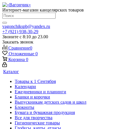
Интернет-магазин канцелярских товаров
vagonchikspb@yandex.ru
+7 (921) 938-30-29
Звоните с 8:10 до 23.00
Заказать звонок
Сравнение
0
Отложенные
0
Корзина
0
Каталог
Товары к 1 Сентября
Календари
Ежедневники и планинги
Бланки и корочки
Выпускникам детских садов и школ
Блокноты
Бумага и бумажная продукция
Все для творчества
Гигиенические товары
Глобусы, карты, атласы