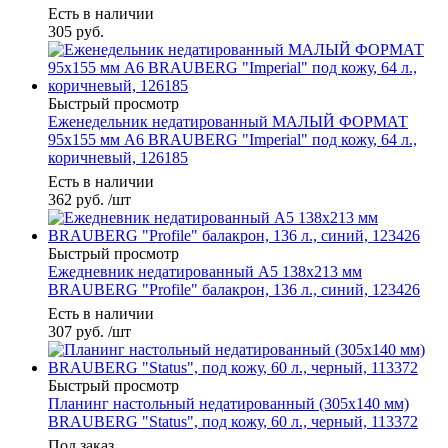
Есть в наличии
305
руб.
Быстрый просмотр
Еженедельник недатированный МАЛЫЙ ФОРМАТ
95х155 мм А6 BRAUBERG "Imperial" под кожу, 64 л.,
коричневый, 126185
Есть в наличии
362
руб.
/шт
Быстрый просмотр
Ежедневник недатированный А5 138x213 мм
BRAUBERG "Profile" балакрон, 136 л., синий, 123426
Есть в наличии
307
руб.
/шт
Быстрый просмотр
Планинг настольный недатированный (305x140 мм)
BRAUBERG "Status", под кожу, 60 л., черный, 113372
Под заказ