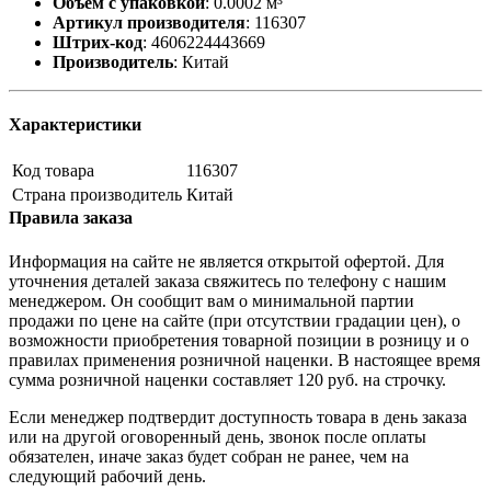
Объём с упаковкой
:
0.0002 м³
Артикул производителя
:
116307
Штрих-код
:
4606224443669
Производитель
:
Китай
Характеристики
Код товара
116307
Страна производитель
Китай
Правила заказа
Информация на сайте не является открытой офертой. Для
уточнения деталей заказа свяжитесь по телефону с нашим
менеджером. Он сообщит вам о минимальной партии
продажи по цене на сайте (при отсутствии градации цен), о
возможности приобретения товарной позиции в розницу и о
правилах применения розничной наценки. В настоящее время
сумма розничной наценки составляет 120 руб. на строчку.
Если менеджер подтвердит доступность товара в день заказа
или на другой оговоренный день, звонок после оплаты
обязателен, иначе заказ будет собран не ранее, чем на
следующий рабочий день.