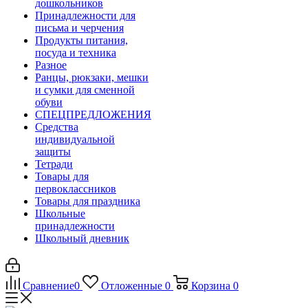
дошкольников
Принадлежности для
письма и черчения
Продукты питания,
посуда и техника
Разное
Ранцы, рюкзаки, мешки
и сумки для сменной
обуви
СПЕЦПРЕДЛОЖЕНИЯ
Средства
индивидуальной
защиты
Тетради
Товары для
первоклассников
Товары для праздника
Школьные
принадлежности
Школьный дневник
Сравнение
0
Отложенные
0
Корзина
0