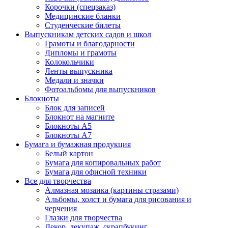
Корочки (спецзаказ)
Медицинские бланки
Студенческие билеты
Выпускникам детских садов и школ
Грамоты и благодарности
Дипломы и грамоты
Колокольчики
Ленты выпускника
Медали и значки
Фотоальбомы для выпускников
Блокноты
Блок для записей
Блокнот на магните
Блокноты А5
Блокноты А7
Бумага и бумажная продукция
Белый картон
Бумага для копировальных работ
Бумага для офисной техники
Все для творчества
Алмазная мозаика (картины стразами)
Альбомы, холст и бумага для рисования и
черчения
Глазки для творчества
Декор, декупаж, скрапбукинг