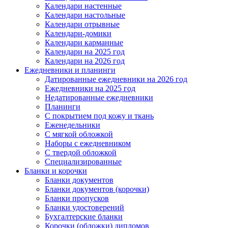
Календари настенные
Календари настольные
Календари отрывные
Календари-домики
Календари карманные
Календари на 2025 год
Календари на 2026 год
Ежедневники и планинги
Датированные ежедневники на 2026 год
Ежедневники на 2025 год
Недатированные ежедневники
Планинги
С покрытием под кожу и ткань
Еженедельники
С мягкой обложкой
Наборы с ежедневником
С твердой обложкой
Специализированные
Бланки и корочки
Бланки документов
Бланки документов (корочки)
Бланки пропусков
Бланки удостоверений
Бухгалтерские бланки
Корочки (обложки) дипломов