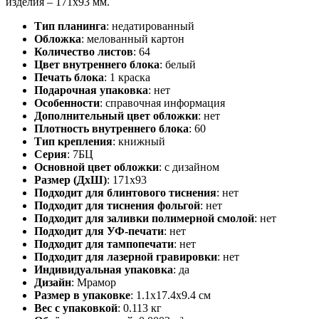
изделия – 171х93 мм.
Тип планинга
:
недатированный
Обложка
:
мелованный картон
Количество листов
:
64
Цвет внутреннего блока
:
белый
Печать блока
:
1 краска
Подарочная упаковка
:
нет
Особенности
:
справочная информация
Дополнительный цвет обложки
:
нет
Плотность внутреннего блока
:
60
Тип крепления
:
книжный
Серия
:
7БЦ
Основной цвет обложки
:
с дизайном
Размер (ДхШ)
:
171х93
Подходит для блинтового тиснения
:
нет
Подходит для тиснения фольгой
:
нет
Подходит для заливки полимерной смолой
:
нет
Подходит для УФ-печати
:
нет
Подходит для тампопечати
:
нет
Подходит для лазерной гравировки
:
нет
Индивидуальная упаковка
:
да
Дизайн
:
Мрамор
Размер в упаковке
:
1.1x17.4x9.4 см
Вес с упаковкой
:
0.113 кг