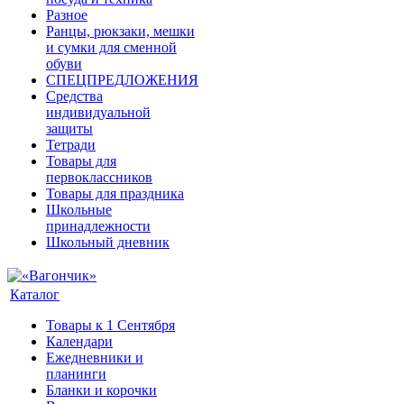
Разное
Ранцы, рюкзаки, мешки
и сумки для сменной
обуви
СПЕЦПРЕДЛОЖЕНИЯ
Средства
индивидуальной
защиты
Тетради
Товары для
первоклассников
Товары для праздника
Школьные
принадлежности
Школьный дневник
Каталог
Товары к 1 Сентября
Календари
Ежедневники и
планинги
Бланки и корочки