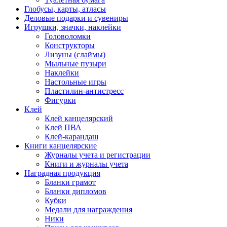
Глобусы, карты, атласы
Деловые подарки и сувениры
Игрушки, значки, наклейки
Головоломки
Конструкторы
Лизуны (слаймы)
Мыльные пузыри
Наклейки
Настольные игры
Пластилин-антистресс
Фигурки
Клей
Клей канцелярский
Клей ПВА
Клей-карандаш
Книги канцелярские
Журналы учета и регистрации
Книги и журналы учета
Наградная продукция
Бланки грамот
Бланки дипломов
Кубки
Медали для награждения
Ники