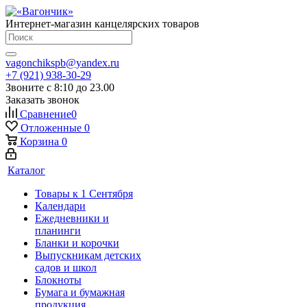
Интернет-магазин канцелярских товаров
vagonchikspb@yandex.ru
+7 (921) 938-30-29
Звоните с 8:10 до 23.00
Заказать звонок
Сравнение
0
Отложенные
0
Корзина
0
Каталог
Товары к 1 Сентября
Календари
Ежедневники и
планинги
Бланки и корочки
Выпускникам детских
садов и школ
Блокноты
Бумага и бумажная
продукция