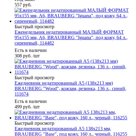
557
руб.
Быстрый просмотр
Еженедельник недатированный МАЛЫЙ ФОРМАТ
95х155 мм, А6, BRAUBERG "Iguana", под кожу, 64 л.,
сиреневый, 114482
Есть в наличии
308
руб.
/шт
Быстрый просмотр
Ежедневник недатированный А5 (138x213 мм)
BRAUBERG "Wood", кожзам, резинка, 136 л., синий,
111674
Есть в наличии
499
руб.
/шт
Быстрый просмотр
Ежедневник недатированный А5 138х213 мм,
BRAUBERG "Base", под кожу, 160 л., черный, 116255