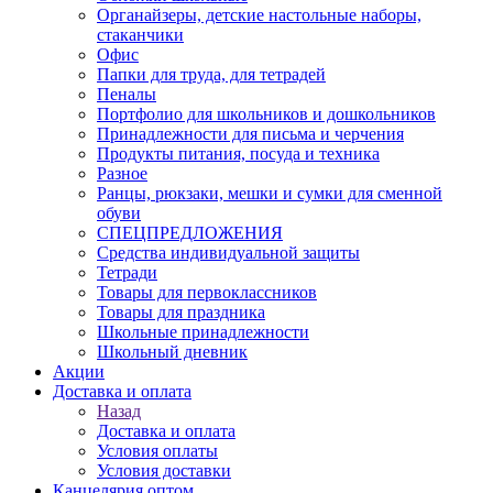
Органайзеры, детские настольные наборы,
стаканчики
Офис
Папки для труда, для тетрадей
Пеналы
Портфолио для школьников и дошкольников
Принадлежности для письма и черчения
Продукты питания, посуда и техника
Разное
Ранцы, рюкзаки, мешки и сумки для сменной
обуви
СПЕЦПРЕДЛОЖЕНИЯ
Средства индивидуальной защиты
Тетради
Товары для первоклассников
Товары для праздника
Школьные принадлежности
Школьный дневник
Акции
Доставка и оплата
Назад
Доставка и оплата
Условия оплаты
Условия доставки
Канцелярия оптом