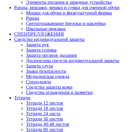
Элементы питания и зарядные устройства
Ранцы, рюкзаки, мешки и сумки для сменной обуви
Мешки для обуви и физкультурной формы
Ранцы
Светоотражающие брелоки и наклейки
Школьные рюкзаки
СПЕЦПРЕДЛОЖЕНИЯ
Средства индивидуальной защиты
Защита рук
Защита головы
Защита органов дыхания
Диспенсеры средств индивидуальной защиты
Защита слуха
Знаки безопасности
Медицинская одежда
Спецодежда
Средства защиты кожи
Средства ограждения и разметки
Тетради
Тетради 12 листов
Тетради 18 листов
Тетради 24 листа
Тетради 36 листов
Тетради 40-48 листов
Тетради 80 листов