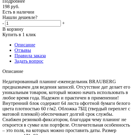
Подробнее
198
руб.
Есть в наличии
Нашли дешевле?
-
+
В корзину
Купить в 1 клик
Описание
Отзывы
Правила заказа
Задать вопрос
Описание
Недатированный планинг-еженедельник BRAUBERG
предназначен для ведения записей. Отсутствие дат делает его
уникальным товаром, который можно начать использовать в
любое время года. Надежен и практичен в применении!
Внутренний блок содержит 64 листа офсетной бумаги белого
цвета плотностью 60 г/м2. Обложка 7БЦ (твердый переплет с
матовой пленкой) обеспечивает долгий срок службы.
Снабжен резинкой-фиксатором, благодаря чему планинг не
откроется в сумке или портфеле. Отличительная особенность
– это поля, на которых можно проставить даты. Размер