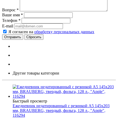
Вопрос
*
Ваше имя
*
Телефон
*
E-mail
Я согласен на
обработку персональных данных
Сбросить
Другие товары категории
Быстрый просмотр
Ежедневник недатированный с резинкой А5 145х203
мм, BRAUBERG, твердый, фольга, 128 л., "Apple",
116294