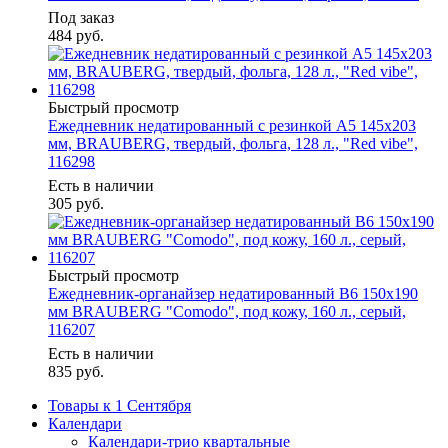
Под заказ
484
руб.
Быстрый просмотр
Ежедневник недатированный с резинкой А5 145х203
мм, BRAUBERG, твердый, фольга, 128 л., "Red vibe",
116298
Есть в наличии
305
руб.
Быстрый просмотр
Ежедневник-органайзер недатированный B6 150x190
мм BRAUBERG "Comodo", под кожу, 160 л., серый,
116207
Есть в наличии
835
руб.
Товары к 1 Сентября
Календари
Календари-трио квартальные