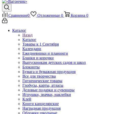
Сравнение
0
Отложенные
0
Корзина
0
Каталог
Назад
Каталог
Товары к 1 Сентября
Календари
Ежедневники и планинги
Бланки и корочки
Выпускникам детских садов и школ
Блокноты
Бумага и бумажная продукция
Все для творчества
Гигиенические товары
Глобусы, карты, атласы
Деловые подарки и сувениры
Игрушки, значки, наклейки
Клей
Книги канцелярские
Наградная продукция
Обложки школьные