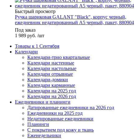
Быстрый просмотр
Ручка шариковая GALANT "Black", корпус черный,
ежедневник недатированный А5 черный, пакет, 880904
Под заказ
1 989
руб.
/шт
Товары к 1 Сентября
Календари
Календари-трио квартальные
Календари настенные
Календари настольные
Календари отрывные
Календари-домики
Календари карманные
Календари на 2025 год
Календари на 2026 год
Ежедневники и планинги
Датированные ежедневники на 2026 год
Ежедневники на 2025 год
Недатированные ежедневники
Планинги
С покрытием под кожу и ткань
Еженедельники