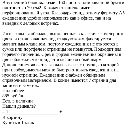
Внутренний блок включает 160 листов тонированной бумаги
плотностью 70 г/м2. Каждая страничка имеет
перфорированный угол. Благодаря стандартному формату А5
ежедневник удобно использовать как в офисе, так и на
выездных деловых встречах.
Интегральная обложка, выполненная в классическом черном
цвете и стилизованная под гладкую кожу, фиксируется
магнитным клапаном, поэтому ежедневник не откроется в
сумке или портфеле и страницы не помнутся. Подходит для
горячего тиснения. Срез и форзац ежедневника окрашены в
цвет обложки, что придает изделию особый шарм.
Дополнением является закладка-ляссе, с помощью которой
при необходимости можно быстро открыть ежедневник на
нужной странице. Ежедневник снабжен обширным
справочным материалом. В конце имеются 7 страниц для
записей и заметок.
Подробнее
885
руб.
/шт
Есть в наличии
Нашли дешевле?
-
+
В корзину
Купить в 1 клик