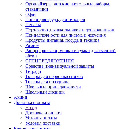
Органайзеры, детские настольные наборы,
стаканчики
Офис
Папки для труда, для тетрадей
Пеналы
Портфолио для школьников и дошкольников
Принадлежности для письма и черчения
Продукты питания, посуда и техника
Разное
Ранцы, рюкзаки, мешки и сумки для сменной
обуви
СПЕЦПРЕДЛОЖЕНИЯ
Средства индивидуальной защиты
Тетради
Товары для первоклассников
Товары для праздника
Школьные принадлежности
Школьный дневник
Акции
Доставка и оплата
Назад
Доставка и оплата
Условия оплаты
Условия доставки
Канцелярия оптом