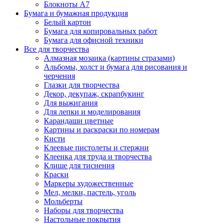
Блокноты А7
Бумага и бумажная продукция
Белый картон
Бумага для копировальных работ
Бумага для офисной техники
Все для творчества
Алмазная мозаика (картины стразами)
Альбомы, холст и бумага для рисования и
черчения
Глазки для творчества
Декор, декупаж, скрапбукинг
Для выжигания
Для лепки и моделирования
Карандаши цветные
Картины и раскраски по номерам
Кисти
Клеевые пистолеты и стержни
Клеенка для труда и творчества
Клише для тиснения
Краски
Маркеры художественные
Мел, мелки, пастель, уголь
Мольберты
Наборы для творчества
Настольные покрытия