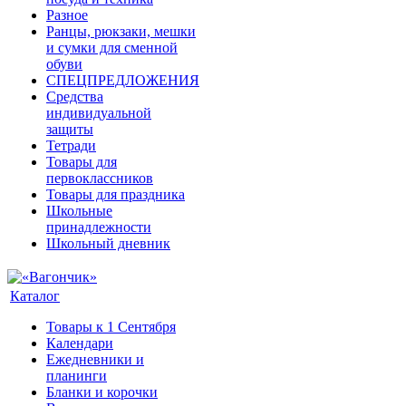
Разное
Ранцы, рюкзаки, мешки
и сумки для сменной
обуви
СПЕЦПРЕДЛОЖЕНИЯ
Средства
индивидуальной
защиты
Тетради
Товары для
первоклассников
Товары для праздника
Школьные
принадлежности
Школьный дневник
Каталог
Товары к 1 Сентября
Календари
Ежедневники и
планинги
Бланки и корочки