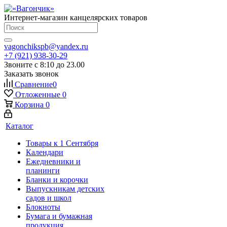
Интернет-магазин канцелярских товаров
vagonchikspb@yandex.ru
+7 (921) 938-30-29
Звоните с 8:10 до 23.00
Заказать звонок
Сравнение
0
Отложенные
0
Корзина
0
Каталог
Товары к 1 Сентября
Календари
Ежедневники и
планинги
Бланки и корочки
Выпускникам детских
садов и школ
Блокноты
Бумага и бумажная
продукция