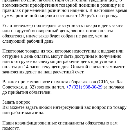
возможности приобретения товарной позиции в розницу и о
правилах применения розничной наценки. В настоящее время
сумма розничной наценки составляет 120 руб. на строчку.
Если менеджер подтвердит доступность товара в день заказа
или на другой оговоренный день, звонок после оплаты
обязателен, иначе заказ будет собран не ранее, чем на
следующий рабочий день.
Некоторые товары из тех, которые недоступны к выдаче или
отгрузке в день оплаты, могут быть доступны к получению
или к отгрузке на следующий рабочий день при условии
оплаты до 14 часов текущего дня. Оплатой считается момент
зачисления денег на наш расчетный счет.
Важно: при самовывозе с пункта сборa заказов (СПб, ул. 6-я
Советская, д. 32) звонок на тел.
+7 (921) 938-30-29
за полчаса
до прибытия обязателен.
Задать вопрос
Вы можете задать любой интересующий вас вопрос по товару
или работе магазина.
Наши квалифицированные специалисты обязательно вам
помогут.