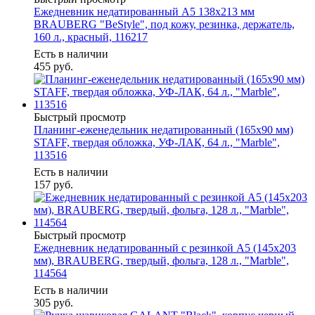
Ежедневник недатированный А5 138х213 мм
BRAUBERG "BeStyle", под кожу, резинка, держатель,
160 л., красный, 116217
Есть в наличии
455
руб.
Быстрый просмотр
Планинг-еженедельник недатированный (165х90 мм)
STAFF, твердая обложка, УФ-ЛАК, 64 л., "Marble",
113516
Есть в наличии
157
руб.
Быстрый просмотр
Ежедневник недатированный с резинкой А5 (145х203
мм), BRAUBERG, твердый, фольга, 128 л., "Marble",
114564
Есть в наличии
305
руб.