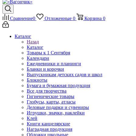
Сравнение
0
Отложенные
0
Корзина
0
Каталог
Назад
Каталог
Товары к 1 Сентября
Календари
Ежедневники и планинги
Бланки и корочки
Выпускникам детских садов и школ
Блокноты
Бумага и бумажная продукция
Все для творчества
Гигиенические товары
Глобусы, карты, атласы
Деловые подарки и сувениры
Игрушки, значки, наклейки
Клей
Книги канцелярские
Наградная продукция
Обложки школьные