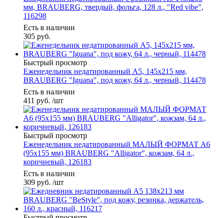
мм, BRAUBERG, твердый, фольга, 128 л., "Red vibe",
116298
Есть в наличии
305
руб.
Быстрый просмотр
Еженедельник недатированный А5, 145х215 мм,
BRAUBERG "Iguana", под кожу, 64 л., черный, 114478
Есть в наличии
411
руб.
/шт
Быстрый просмотр
Еженедельник недатированный МАЛЫЙ ФОРМАТ А6
(95х155 мм) BRAUBERG "Alligator", кожзам, 64 л.,
коричневый, 126183
Есть в наличии
309
руб.
/шт
Быстрый просмотр