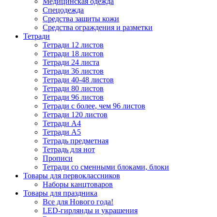
Медицинская одежда
Спецодежда
Средства защиты кожи
Средства ограждения и разметки
Тетради
Тетради 12 листов
Тетради 18 листов
Тетради 24 листа
Тетради 36 листов
Тетради 40-48 листов
Тетради 80 листов
Тетради 96 листов
Тетради с более, чем 96 листов
Тетради 120 листов
Тетради А4
Тетради А5
Тетрадь предметная
Тетрадь для нот
Прописи
Тетради со сменными блоками, блоки
Товары для первоклассников
Наборы канцтоваров
Товары для праздника
Все для Нового года!
LED-гирлянды и украшения