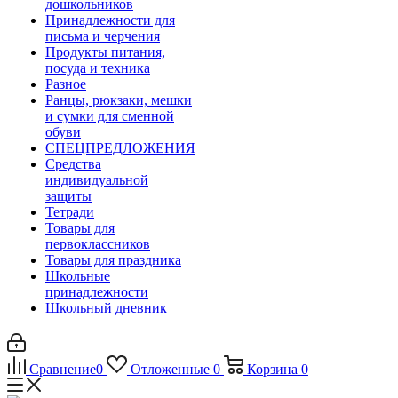
дошкольников
Принадлежности для
письма и черчения
Продукты питания,
посуда и техника
Разное
Ранцы, рюкзаки, мешки
и сумки для сменной
обуви
СПЕЦПРЕДЛОЖЕНИЯ
Средства
индивидуальной
защиты
Тетради
Товары для
первоклассников
Товары для праздника
Школьные
принадлежности
Школьный дневник
Сравнение
0
Отложенные
0
Корзина
0