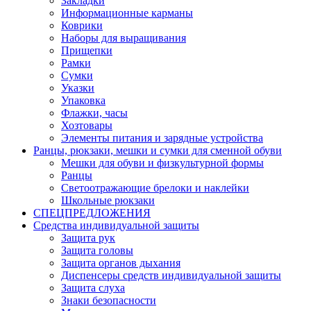
Закладки
Информационные карманы
Коврики
Наборы для выращивания
Прищепки
Рамки
Сумки
Указки
Упаковка
Флажки, часы
Хозтовары
Элементы питания и зарядные устройства
Ранцы, рюкзаки, мешки и сумки для сменной обуви
Мешки для обуви и физкультурной формы
Ранцы
Светоотражающие брелоки и наклейки
Школьные рюкзаки
СПЕЦПРЕДЛОЖЕНИЯ
Средства индивидуальной защиты
Защита рук
Защита головы
Защита органов дыхания
Диспенсеры средств индивидуальной защиты
Защита слуха
Знаки безопасности