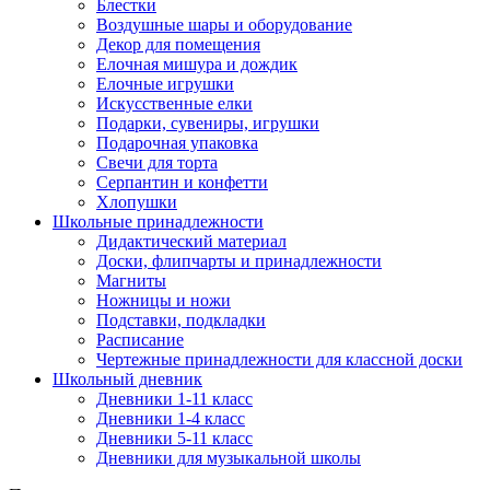
Блестки
Воздушные шары и оборудование
Декор для помещения
Елочная мишура и дождик
Елочные игрушки
Искусственные елки
Подарки, сувениры, игрушки
Подарочная упаковка
Свечи для торта
Серпантин и конфетти
Хлопушки
Школьные принадлежности
Дидактический материал
Доски, флипчарты и принадлежности
Магниты
Ножницы и ножи
Подставки, подкладки
Расписание
Чертежные принадлежности для классной доски
Школьный дневник
Дневники 1-11 класс
Дневники 1-4 класс
Дневники 5-11 класс
Дневники для музыкальной школы