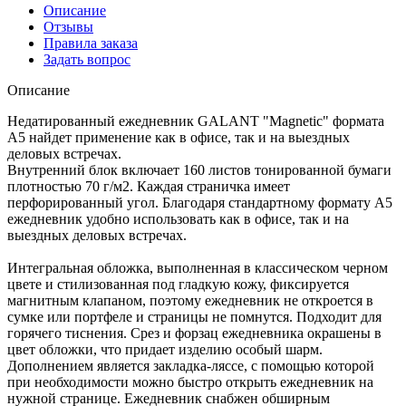
Описание
Отзывы
Правила заказа
Задать вопрос
Описание
Недатированный ежедневник GALANT "Magnetic" формата
А5 найдет применение как в офисе, так и на выездных
деловых встречах.
Внутренний блок включает 160 листов тонированной бумаги
плотностью 70 г/м2. Каждая страничка имеет
перфорированный угол. Благодаря стандартному формату А5
ежедневник удобно использовать как в офисе, так и на
выездных деловых встречах.
Интегральная обложка, выполненная в классическом черном
цвете и стилизованная под гладкую кожу, фиксируется
магнитным клапаном, поэтому ежедневник не откроется в
сумке или портфеле и страницы не помнутся. Подходит для
горячего тиснения. Срез и форзац ежедневника окрашены в
цвет обложки, что придает изделию особый шарм.
Дополнением является закладка-ляссе, с помощью которой
при необходимости можно быстро открыть ежедневник на
нужной странице. Ежедневник снабжен обширным